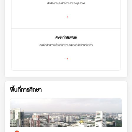
สวัสดิการและสิทธิการลาของบุคลากร
→
ศิษย์เก่าสัมพันธ์
ติดต่อสอบถามเกี่ยวกับกิจกรรมและเครือข่ายศิษย์เก่า
→
พื้นที่การศึกษา