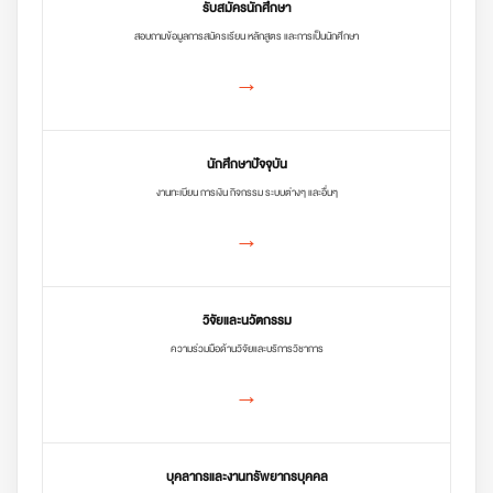
รับสมัครนักศึกษา
สอบถามข้อมูลการสมัครเรียน หลักสูตร และการเป็นนักศึกษา
→
นักศึกษาปัจจุบัน
งานทะเบียน การเงิน กิจกรรม ระบบต่างๆ และอื่นๆ
→
วิจัยและนวัตกรรม
ความร่วมมือด้านวิจัยและบริการวิชาการ
→
บุคลากรและงานทรัพยากรบุคคล