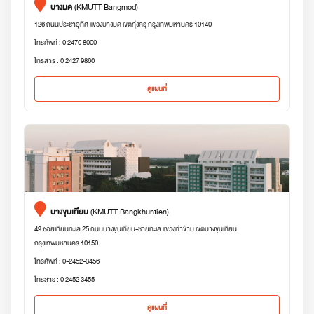
บางมด
(KMUTT Bangmod)
126 ถนนประชาอุทิศ แขวงบางมด เขตทุ่งครุ กรุงเทพมหานคร 10140
โทรศัพท์ : 0 2470 8000
โทรสาร : 0 2427 9860
ดูแผนที่
บางขุนเทียน
(KMUTT Bangkhuntien)
49 ซอยเทียนทะเล 25 ถนนบางขุนเทียน-ชายทะเล แขวงท่าข้าม เขตบางขุนเทียน
กรุงเทพมหานคร 10150
โทรศัพท์ : 0-2452-3456
โทรสาร : 0 2452 3455
ดูแผนที่