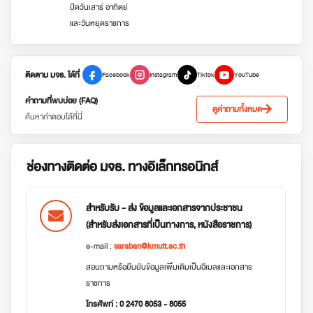
ปิดวันเสาร์ อาทิตย์
และวันหยุดราชการ
ติดตาม มจธ. ได้ที่
Facebook
Instagram
Tiktok
YouTube
คำถามที่พบบ่อย (FAQ)
ดูคำถามทั้งหมด
ค้นหาคำตอบได้ที่นี่
ช่องทางติดต่อ มจธ. ทางอิเล็กทรอนิกส์
สำหรับรับ - ส่ง ข้อมูลและเอกสารจากประชาชน
(สำหรับส่งเอกสารที่เป็นทางการ, หนังสือราชการ)
e-mail :
saraban@kmutt.ac.th
สอบถามหรือยืนยันข้อมูลเพิ่มเติมเป็นอีเมลและเอกสาร
ราชการ
โทรศัพท์ : 0 2470 8053 - 8055