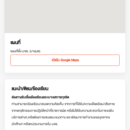
แผนที่
แผนที่ตั้ง มจธ. (บางมด)
เปิดใน Google Maps
แนะนำ/ติชม/ร้องเรียน
ช่องทางรับเรื่องร้องเรียนและเบาะแสการทุจริต
ท่านสามารถร้องเรียน/เสนอความคิดเห็น จากการที่ได้รับความเดือดร้อน/เสียหาย
จากพฤติกรรมการปฏิบัติหน้าที่ราชการผิด หรือไม่ได้รับความสะดวกในการขอรับ
บริการต่างๆ หรือต้องการเสนอแนะแนวทาง และพัฒนาการทำงานของบุคลากร
นักศึกษา หรือหน่วยงานภายใน มจธ.