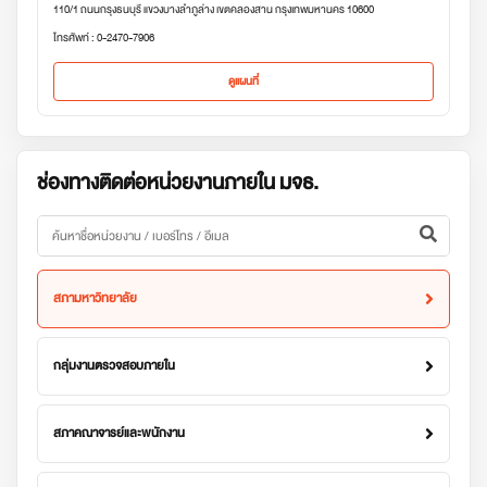
110/1 ถนนกรุงธนบุรี แขวงบางลำภูล่าง เขตคลองสาน กรุงเทพมหานคร 10600
โทรศัพท์ : 0-2470-7906
ดูแผนที่
ช่องทางติดต่อหน่วยงานภายใน มจธ.
สภามหาวิทยาลัย
กลุ่มงานตรวจสอบภายใน
สภาคณาจารย์และพนักงาน