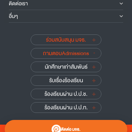
ติดต่อเรา
อื่นๆ
ร่วมสนับสนุน มจธ.
ถามตอบAdmissions
นักศึกษาเก่าสัมพันธ์
รับเรื่องร้องเรียน
ร้องเรียนผ่าน ป.ป.ช.
ร้องเรียนผ่าน ป.ป.ท.
ติดต่อ มจธ.