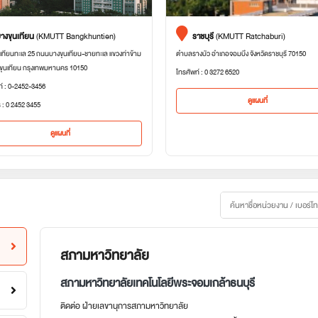
างขุนเทียน
(KMUTT Bangkhuntien)
ราชบุรี
(KMUTT Ratchaburi)
เทียนทะเล 25 ถนนบางขุนเทียน-ชายทะเล แขวงท่าข้าม
ตำบลรางบัว อำเภอจอมบึง จังหวัดราชบุรี 70150
ขุนเทียน กรุงเทพมหานคร 10150
โทรศัพท์ : 0 3272 6520
ท์ : 0-2452-3456
ดูแผนที่
 : 0 2452 3455
ดูแผนที่
สภามหาวิทยาลัย
สภามหาวิทยาลัยเทคโนโลยีพระจอมเกล้าธนบุรี
ติดต่อ ฝ่ายเลขานุการสภามหาวิทยาลัย