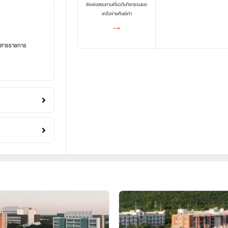
ติดต่อสอบถามเกี่ยวกับกิจกรรมและ
เครือข่ายศิษย์เก่า
→
อกสารราชการ