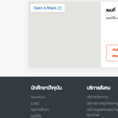
แผนที่
แผนที่ตั้ง
เปิด
Map
นักศึกษาปัจจุบัน
บริการสังคม
NewAcis
บริการวิชาการ
LEB2
บริการภาคธุรกิจและ
ทุนการศึกษา
บริการศูนย์ทดสอบ/วิเ
คุณภาพ
ทุนวิจัย