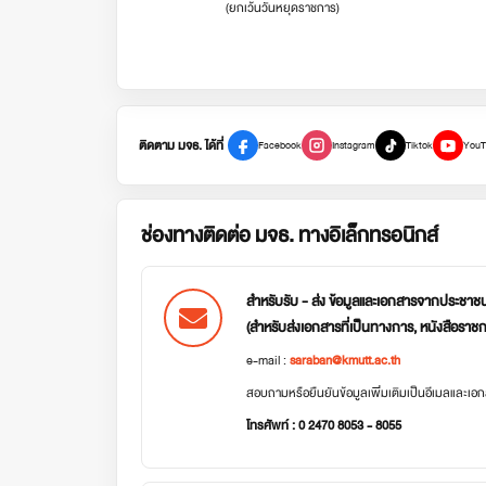
(ยกเว้นวันหยุดราชการ)
ติดตาม มจธ. ได้ที่
Facebook
Instagram
Tiktok
YouT
ช่องทางติดต่อ มจธ. ทางอิเล็กทรอนิกส์
สำหรับรับ - ส่ง ข้อมูลและเอกสารจากประชาช
(สำหรับส่งเอกสารที่เป็นทางการ, หนังสือราช
e-mail :
saraban@kmutt.ac.th
สอบถามหรือยืนยันข้อมูลเพิ่มเติมเป็นอีเมลและเ
โทรศัพท์ : 0 2470 8053 - 8055