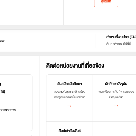
ดูแผนที่
คำถามที่พบบ่อย (FA
ube
ค้นหาคำตอบได้ที่นี่
ติดต่อหน่วยงานที่เกี่ยวข้อง
น
รับสมัครนักศึกษา
นักศึกษาปัจจุบัน
การ)
สอบถามข้อมูลการสมัครเรียน
งานทะเบียน การเงิน กิจกรรม ระบบ
หลักสูตร และการเป็นนักศึกษา
ต่างๆ และอื่นๆ
→
→
อกสารราชการ
ศิษย์เก่าสัมพันธ์