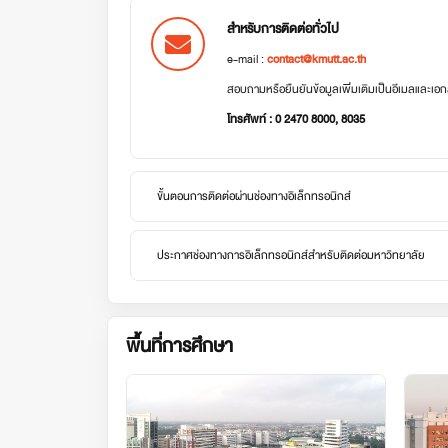
สำหรับการติดต่อทั่วไป
e-mail :
contact@kmutt.ac.th
สอบถามหรือยืนยันข้อมูลเพิ่มเติมเป็นอีเมลและเ
โทรศัพท์ : 0 2470 8000, 8035
ขั้นตอนการติดต่อผ่านช่องทางอิเล็กทรอนิกส์
ประกาศช่องทางการอิเล็กทรอนิกส์สำหรับติดต่อมหาวิทยาลัย
พื้นที่การศึกษา