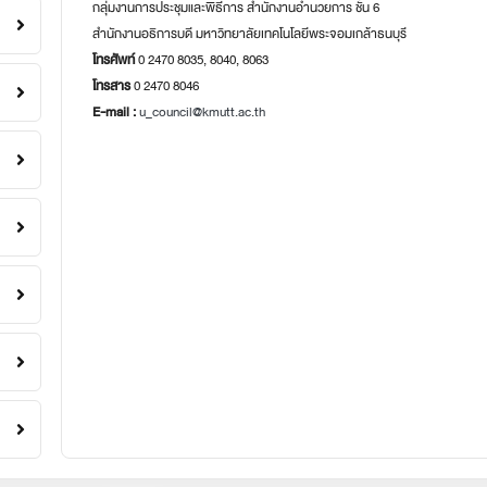
กลุ่มงานการประชุมและพิธีการ สำนักงานอำนวยการ ชั้น 6
สำนักงานอธิการบดี มหาวิทยาลัยเทคโนโลยีพระจอมเกล้าธนบุรี
โทรศัพท์
0 2470 8035, 8040, 8063
โทรสาร
0 2470 8046
E-mail :
u_council@kmutt.ac.th