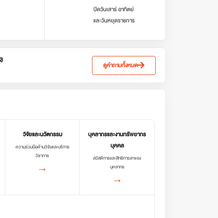
ปิดวันเสาร์ อาทิตย์
และวันหยุดราชการ
Q)
ดูคำถามทั้งหมด
วิจัยและนวัตกรรม
บุคลากรและงานทรัพยากร
บุคคล
ความร่วมมือด้านวิจัยและบริการ
วิชาการ
สวัสดิการและสิทธิการลาของ
→
บุคลากร
→