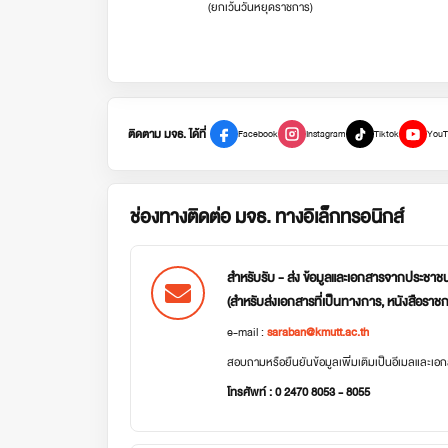
(ยกเว้นวันหยุดราชการ)
ติดตาม มจธ. ได้ที่
Facebook
Instagram
Tiktok
YouT
ช่องทางติดต่อ มจธ. ทางอิเล็กทรอนิกส์
สำหรับรับ - ส่ง ข้อมูลและเอกสารจากประชาช
(สำหรับส่งเอกสารที่เป็นทางการ, หนังสือราช
e-mail :
saraban@kmutt.ac.th
สอบถามหรือยืนยันข้อมูลเพิ่มเติมเป็นอีเมลและเ
โทรศัพท์ : 0 2470 8053 - 8055