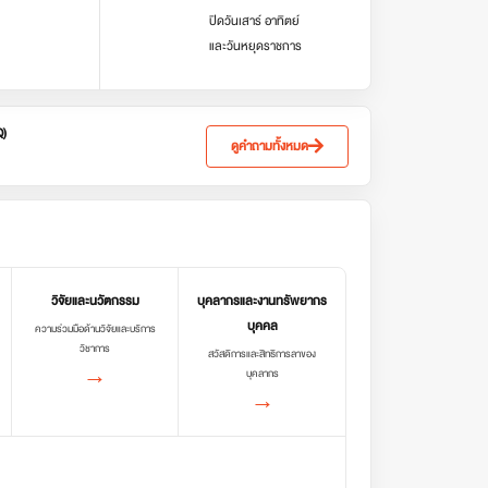
ปิดวันเสาร์ อาทิตย์
และวันหยุดราชการ
Q)
ดูคำถามทั้งหมด
วิจัยและนวัตกรรม
บุคลากรและงานทรัพยากร
บุคคล
ความร่วมมือด้านวิจัยและบริการ
วิชาการ
สวัสดิการและสิทธิการลาของ
→
บุคลากร
→