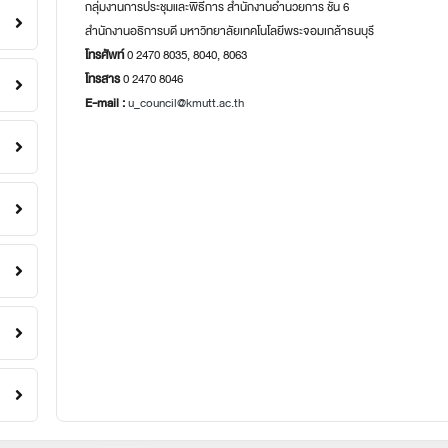
กลุ่มงานการประชุมและพิธีการ สำนักงานอำนวยการ ชั้น 6
สำนักงานอธิการบดี มหาวิทยาลัยเทคโนโลยีพระจอมเกล้าธนบุรี
โทรศัพท์
0 2470 8035, 8040, 8063
โทรสาร
0 2470 8046
E-mail :
u_council@kmutt.ac.th