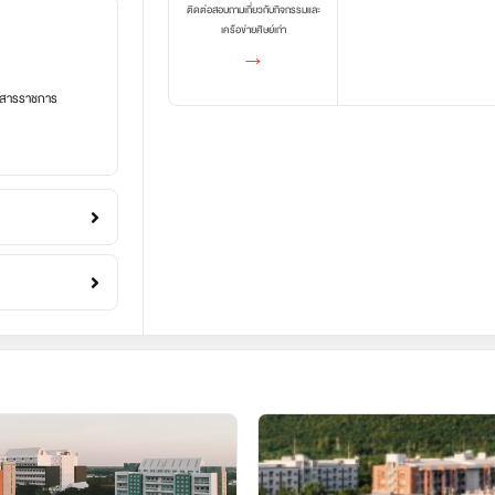
ติดต่อสอบถามเกี่ยวกับกิจกรรมและ
เครือข่ายศิษย์เก่า
→
อกสารราชการ