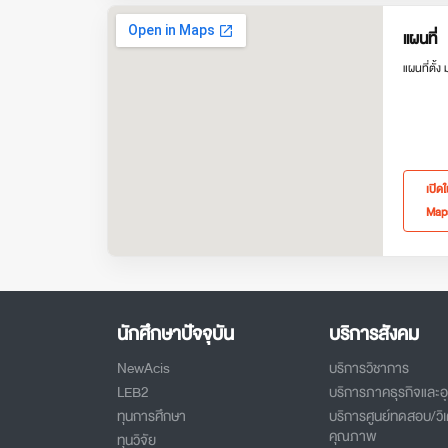
แผนที่
แผนที่ตั้ง
เปิด
Map
นักศึกษาปัจจุบัน
บริการสังคม
NewAcis
บริการวิชาการ
LEB2
บริการภาคธุรกิจและ
ทุนการศึกษา
บริการศูนย์ทดสอบ/วิเ
คุณภาพ
ทุนวิจัย