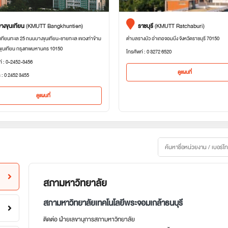
างขุนเทียน
(KMUTT Bangkhuntien)
ราชบุรี
(KMUTT Ratchaburi)
เทียนทะเล 25 ถนนบางขุนเทียน-ชายทะเล แขวงท่าข้าม
ตำบลรางบัว อำเภอจอมบึง จังหวัดราชบุรี 70150
ขุนเทียน กรุงเทพมหานคร 10150
โทรศัพท์ : 0 3272 6520
ท์ : 0-2452-3456
ดูแผนที่
 : 0 2452 3455
ดูแผนที่
สภามหาวิทยาลัย
สภามหาวิทยาลัยเทคโนโลยีพระจอมเกล้าธนบุรี
ติดต่อ ฝ่ายเลขานุการสภามหาวิทยาลัย