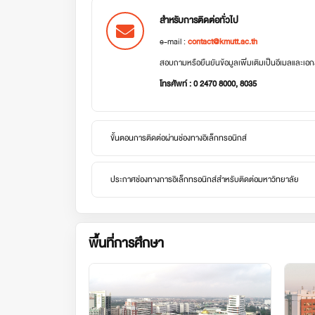
สำหรับการติดต่อทั่วไป
e-mail :
contact@kmutt.ac.th
สอบถามหรือยืนยันข้อมูลเพิ่มเติมเป็นอีเมลและเ
โทรศัพท์ : 0 2470 8000, 8035
ขั้นตอนการติดต่อผ่านช่องทางอิเล็กทรอนิกส์
ประกาศช่องทางการอิเล็กทรอนิกส์สำหรับติดต่อมหาวิทยาลัย
พื้นที่การศึกษา