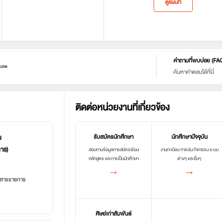
ดูแผนที่
คำถามที่พบบ่อย (FA
ube
ค้นหาคำตอบได้ที่นี่
ติดต่อหน่วยงานที่เกี่ยวข้อง
น
รับสมัครนักศึกษา
นักศึกษาปัจจุบัน
การ)
สอบถามข้อมูลการสมัครเรียน
งานทะเบียน การเงิน กิจกรรม ระบบ
หลักสูตร และการเป็นนักศึกษา
ต่างๆ และอื่นๆ
→
→
อกสารราชการ
ศิษย์เก่าสัมพันธ์