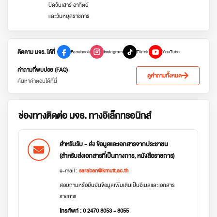
ปิดวันเสาร์ อาทิตย์
และวันหยุดราชการ
ติดตาม มจธ. ได้ที่
Facebook
Instagram
Tiktok
YouTube
คำถามที่พบบ่อย (FAQ)
ดูคำถามทั้งหมด
ค้นหาคำตอบได้ที่นี่
ช่องทางติดต่อ มจธ. ทางอิเล็กทรอนิกส์
สำหรับรับ - ส่ง ข้อมูลและเอกสารจากประชาชน
(สำหรับส่งเอกสารที่เป็นทางการ, หนังสือราชการ)
e-mail :
saraban@kmutt.ac.th
สอบถามหรือยืนยันข้อมูลเพิ่มเติมเป็นอีเมลและเอกสาร
ราชการ
โทรศัพท์ : 0 2470 8053 - 8055