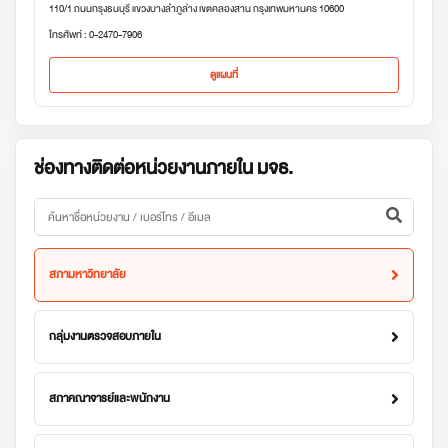
110/1 ถนนกรุงธนบุรี แขวงบางลำภูล่าง เขตคลองสาน กรุงเทพมหานคร 10600
โทรศัพท์ : 0-2470-7906
ดูแผนที่
ช่องทางติดต่อหน่วยงานภายใน มจธ.
สภามหาวิทยาลัย
กลุ่มงานตรวจสอบภายใน
สภาคณาจารย์และพนักงาน