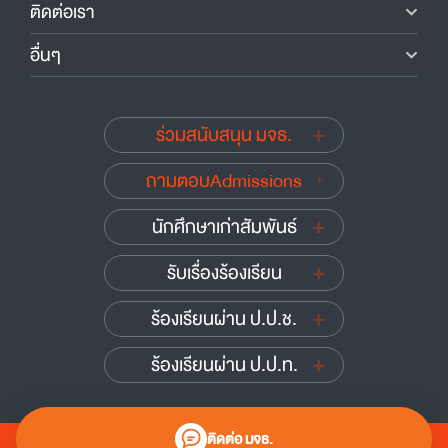
ติดต่อเรา
อื่นๆ
ร่วมสนับสนุน มจธ.
ถามตอบAdmissions
นักศึกษาเก่าสัมพันธ์
รับเรื่องร้องเรียน
ร้องเรียนผ่าน ป.ป.ช.
ร้องเรียนผ่าน ป.ป.ท.
ติดต่อ มจธ.