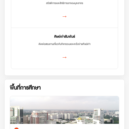
สวัสดิการและสิทธิการลาของบุคลากร
→
ศิษย์เก่าสัมพันธ์
ติดต่อสอบถามเกี่ยวกับกิจกรรมและเครือข่ายศิษย์เก่า
→
พื้นที่การศึกษา