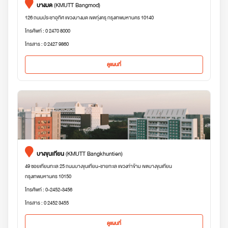
บางมด
(KMUTT Bangmod)
126 ถนนประชาอุทิศ แขวงบางมด เขตทุ่งครุ กรุงเทพมหานคร 10140
โทรศัพท์ : 0 2470 8000
โทรสาร : 0 2427 9860
ดูแผนที่
บางขุนเทียน
(KMUTT Bangkhuntien)
49 ซอยเทียนทะเล 25 ถนนบางขุนเทียน-ชายทะเล แขวงท่าข้าม เขตบางขุนเทียน
กรุงเทพมหานคร 10150
โทรศัพท์ : 0-2452-3456
โทรสาร : 0 2452 3455
ดูแผนที่