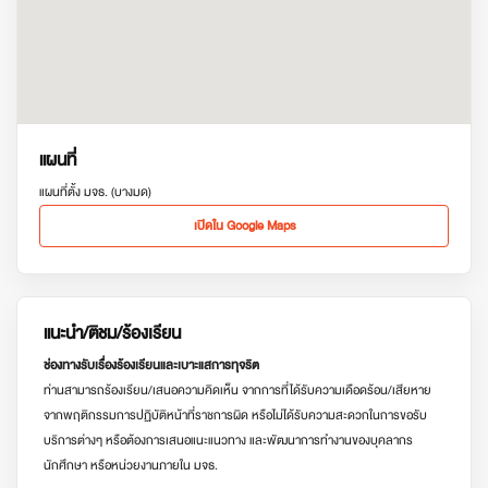
แผนที่
แผนที่ตั้ง มจธ. (บางมด)
เปิดใน Google Maps
แนะนำ/ติชม/ร้องเรียน
ช่องทางรับเรื่องร้องเรียนและเบาะแสการทุจริต
ท่านสามารถร้องเรียน/เสนอความคิดเห็น จากการที่ได้รับความเดือดร้อน/เสียหาย
จากพฤติกรรมการปฏิบัติหน้าที่ราชการผิด หรือไม่ได้รับความสะดวกในการขอรับ
บริการต่างๆ หรือต้องการเสนอแนะแนวทาง และพัฒนาการทำงานของบุคลากร
นักศึกษา หรือหน่วยงานภายใน มจธ.