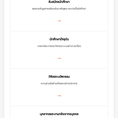
รับสมัครนักศึกษา
สอบถามข้อมูลการสมัครเรียน หลักสูตร และการเป็นนักศึกษา
→
นักศึกษาปัจจุบัน
งานทะเบียน การเงิน กิจกรรม ระบบต่างๆ และอื่นๆ
→
วิจัยและนวัตกรรม
ความร่วมมือด้านวิจัยและบริการวิชาการ
→
บุคลากรและงานทรัพยากรบุคคล