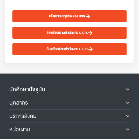
แจ้งเบาะแสทุจริต ของ มจธ.
ร้องเรียนผ่านสำนักงาน ป.ป.ช.
ร้องเรียนผ่านสำนักงาน ป.ป.ท.
นักศึกษาปัจจุบัน
บุคลากร
บริการสังคม
หน่วยงาน