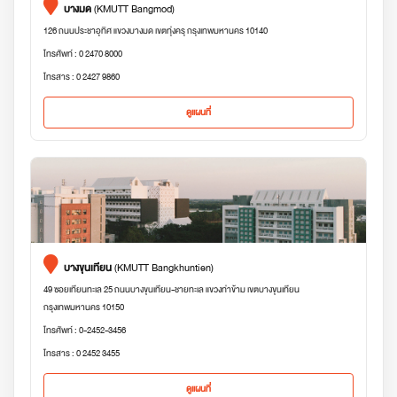
บางมด
(KMUTT Bangmod)
126 ถนนประชาอุทิศ แขวงบางมด เขตทุ่งครุ กรุงเทพมหานคร 10140
โทรศัพท์ : 0 2470 8000
โทรสาร : 0 2427 9860
ดูแผนที่
บางขุนเทียน
(KMUTT Bangkhuntien)
49 ซอยเทียนทะเล 25 ถนนบางขุนเทียน-ชายทะเล แขวงท่าข้าม เขตบางขุนเทียน
กรุงเทพมหานคร 10150
โทรศัพท์ : 0-2452-3456
โทรสาร : 0 2452 3455
ดูแผนที่