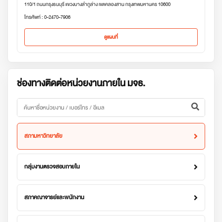
110/1 ถนนกรุงธนบุรี แขวงบางลำภูล่าง เขตคลองสาน กรุงเทพมหานคร 10600
โทรศัพท์ : 0-2470-7906
ดูแผนที่
ช่องทางติดต่อหน่วยงานภายใน มจธ.
สภามหาวิทยาลัย
กลุ่มงานตรวจสอบภายใน
สภาคณาจารย์และพนักงาน