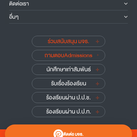
ติดต่อเรา
อื่นๆ
ร่วมสนับสนุน มจธ.
ถามตอบAdmissions
นักศึกษาเก่าสัมพันธ์
รับเรื่องร้องเรียน
ร้องเรียนผ่าน ป.ป.ช.
ร้องเรียนผ่าน ป.ป.ท.
ติดต่อ มจธ.