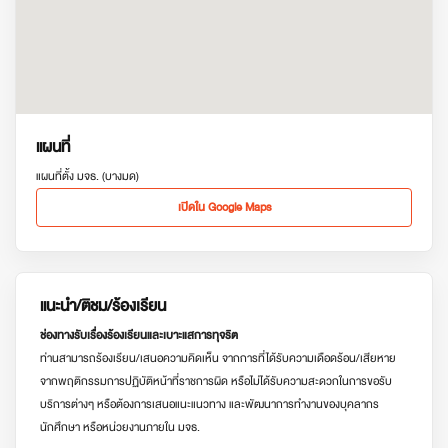
แผนที่
แผนที่ตั้ง มจธ. (บางมด)
เปิดใน Google Maps
แนะนำ/ติชม/ร้องเรียน
ช่องทางรับเรื่องร้องเรียนและเบาะแสการทุจริต
ท่านสามารถร้องเรียน/เสนอความคิดเห็น จากการที่ได้รับความเดือดร้อน/เสียหาย
จากพฤติกรรมการปฏิบัติหน้าที่ราชการผิด หรือไม่ได้รับความสะดวกในการขอรับ
บริการต่างๆ หรือต้องการเสนอแนะแนวทาง และพัฒนาการทำงานของบุคลากร
นักศึกษา หรือหน่วยงานภายใน มจธ.