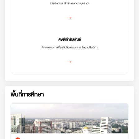
สวัสดิการและสิทธิการลาของบุคลากร
→
ศิษย์เก่าสัมพันธ์
ติดต่อสอบถามเกี่ยวกับกิจกรรมและเครือข่ายศิษย์เก่า
→
พื้นที่การศึกษา