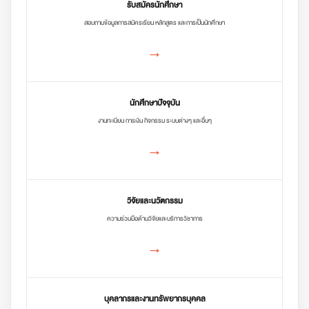
รับสมัครนักศึกษา
สอบถามข้อมูลการสมัครเรียน หลักสูตร และการเป็นนักศึกษา
→
นักศึกษาปัจจุบัน
งานทะเบียน การเงิน กิจกรรม ระบบต่างๆ และอื่นๆ
→
วิจัยและนวัตกรรม
ความร่วมมือด้านวิจัยและบริการวิชาการ
→
บุคลากรและงานทรัพยากรบุคคล