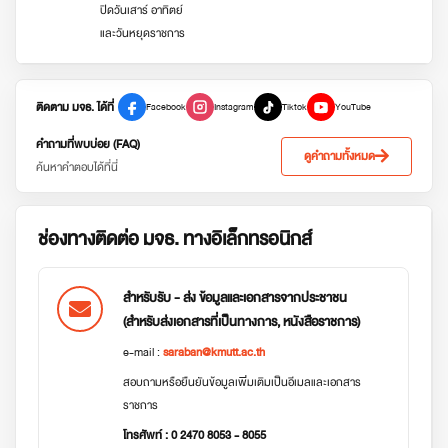
ปิดวันเสาร์ อาทิตย์
และวันหยุดราชการ
ติดตาม มจธ. ได้ที่
Facebook
Instagram
Tiktok
YouTube
คำถามที่พบบ่อย (FAQ)
ดูคำถามทั้งหมด
ค้นหาคำตอบได้ที่นี่
ช่องทางติดต่อ มจธ. ทางอิเล็กทรอนิกส์
สำหรับรับ - ส่ง ข้อมูลและเอกสารจากประชาชน
(สำหรับส่งเอกสารที่เป็นทางการ, หนังสือราชการ)
e-mail :
saraban@kmutt.ac.th
สอบถามหรือยืนยันข้อมูลเพิ่มเติมเป็นอีเมลและเอกสาร
ราชการ
โทรศัพท์ : 0 2470 8053 - 8055