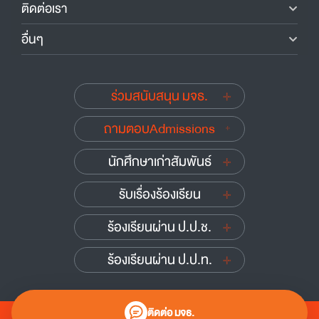
ติดต่อเรา
อื่นๆ
ร่วมสนับสนุน มจธ.
ถามตอบAdmissions
นักศึกษาเก่าสัมพันธ์
รับเรื่องร้องเรียน
ร้องเรียนผ่าน ป.ป.ช.
ร้องเรียนผ่าน ป.ป.ท.
ติดต่อ มจธ.