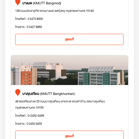
บางมด
(KMUTT Bangmod)
126 ถนนประชาอุทิศ แขวงบางมด เขตทุ่งครุ กรุงเทพมหานคร 10140
โทรศัพท์ : 0 2470 8000
โทรสาร : 0 2427 9860
ดูแผนที่
บางขุนเทียน
(KMUTT Bangkhuntien)
49 ซอยเทียนทะเล 25 ถนนบางขุนเทียน-ชายทะเล แขวงท่าข้าม เขตบางขุนเทียน
กรุงเทพมหานคร 10150
โทรศัพท์ : 0-2452-3456
โทรสาร : 0 2452 3455
ดูแผนที่