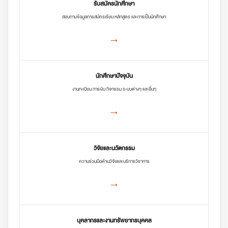
รับสมัครนักศึกษา
สอบถามข้อมูลการสมัครเรียน หลักสูตร และการเป็นนักศึกษา
→
นักศึกษาปัจจุบัน
งานทะเบียน การเงิน กิจกรรม ระบบต่างๆ และอื่นๆ
→
วิจัยและนวัตกรรม
ความร่วมมือด้านวิจัยและบริการวิชาการ
→
บุคลากรและงานทรัพยากรบุคคล