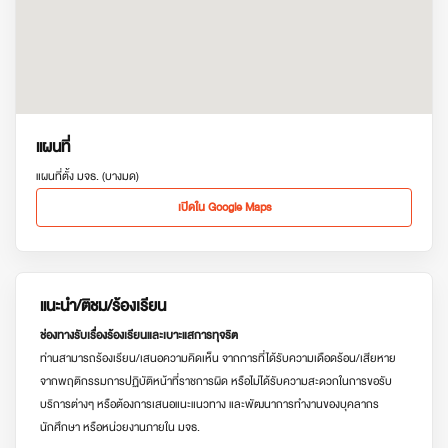
แผนที่
แผนที่ตั้ง มจธ. (บางมด)
เปิดใน Google Maps
แนะนำ/ติชม/ร้องเรียน
ช่องทางรับเรื่องร้องเรียนและเบาะแสการทุจริต
ท่านสามารถร้องเรียน/เสนอความคิดเห็น จากการที่ได้รับความเดือดร้อน/เสียหาย
จากพฤติกรรมการปฏิบัติหน้าที่ราชการผิด หรือไม่ได้รับความสะดวกในการขอรับ
บริการต่างๆ หรือต้องการเสนอแนะแนวทาง และพัฒนาการทำงานของบุคลากร
นักศึกษา หรือหน่วยงานภายใน มจธ.