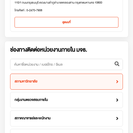
110/1 ถนนกรุงธนบุรี แขวงบางลำภูล่าง เขตคลองสาน กรุงเทพมหานคร 10600
โทรศัพท์ : 0-2470-7906
ดูแผนที่
ช่องทางติดต่อหน่วยงานภายใน มจธ.
สภามหาวิทยาลัย
กลุ่มงานตรวจสอบภายใน
สภาคณาจารย์และพนักงาน