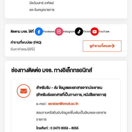
ปิดวันเสาร์ อาทิตย์
และวันหยุดราชการ
ติดตาม มจธ. ได้ที่
Facebook
Instagram
Tiktok
YouTube
คำถามที่พบบ่อย (FAQ)
ดูคำถามทั้งหมด
ค้นหาคำตอบได้ที่นี่
ช่องทางติดต่อ มจธ. ทางอิเล็กทรอนิกส์
สำหรับรับ - ส่ง ข้อมูลและเอกสารจากประชาชน
(สำหรับส่งเอกสารที่เป็นทางการ, หนังสือราชการ)
e-mail :
saraban@kmutt.ac.th
สอบถามหรือยืนยันข้อมูลเพิ่มเติมเป็นอีเมลและเอกสาร
ราชการ
โทรศัพท์ : 0 2470 8053 - 8055