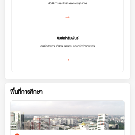
สวัสดิการและสิทธิการลาของบุคลากร
→
ศิษย์เก่าสัมพันธ์
ติดต่อสอบถามเกี่ยวกับกิจกรรมและเครือข่ายศิษย์เก่า
→
พื้นที่การศึกษา