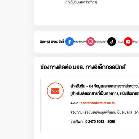
(ยกเว้นวันหยุดราชการ)
ติดตาม มจธ. ได้ที่
Facebook
Instagram
Tiktok
YouT
ช่องทางติดต่อ มจธ. ทางอิเล็กทรอนิกส์
สำหรับรับ - ส่ง ข้อมูลและเอกสารจากประชาช
(สำหรับส่งเอกสารที่เป็นทางการ, หนังสือราช
e-mail :
saraban@kmutt.ac.th
สอบถามหรือยืนยันข้อมูลเพิ่มเติมเป็นอีเมลและเ
โทรศัพท์ : 0 2470 8053 - 8055