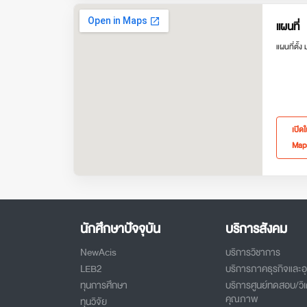
แผนที่
แผนที่ตั้ง
เปิด
Map
นักศึกษาปัจจุบัน
บริการสังคม
NewAcis
บริการวิชาการ
LEB2
บริการภาคธุรกิจและ
ทุนการศึกษา
บริการศูนย์ทดสอบ/วิเ
คุณภาพ
ทุนวิจัย