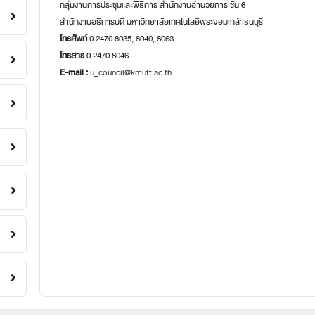
กลุ่มงานการประชุมและพิธีการ สำนักงานอำนวยการ ชั้น 6
สำนักงานอธิการบดี มหาวิทยาลัยเทคโนโลยีพระจอมเกล้าธนบุรี
โทรศัพท์
0 2470 8035, 8040, 8063
โทรสาร
0 2470 8046
E-mail :
u_council@kmutt.ac.th