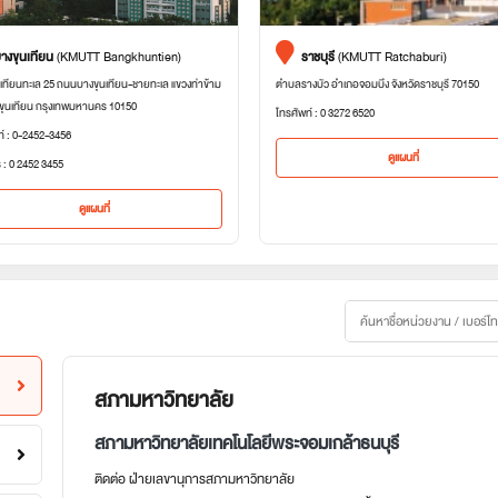
างขุนเทียน
(KMUTT Bangkhuntien)
ราชบุรี
(KMUTT Ratchaburi)
เทียนทะเล 25 ถนนบางขุนเทียน-ชายทะเล แขวงท่าข้าม
ตำบลรางบัว อำเภอจอมบึง จังหวัดราชบุรี 70150
ขุนเทียน กรุงเทพมหานคร 10150
โทรศัพท์ : 0 3272 6520
ท์ : 0-2452-3456
ดูแผนที่
 : 0 2452 3455
ดูแผนที่
สภามหาวิทยาลัย
สภามหาวิทยาลัยเทคโนโลยีพระจอมเกล้าธนบุรี
ติดต่อ ฝ่ายเลขานุการสภามหาวิทยาลัย