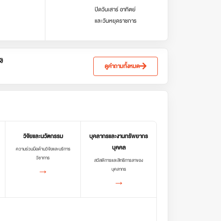
ปิดวันเสาร์ อาทิตย์
และวันหยุดราชการ
Q)
ดูคำถามทั้งหมด
วิจัยและนวัตกรรม
บุคลากรและงานทรัพยากร
บุคคล
ความร่วมมือด้านวิจัยและบริการ
วิชาการ
สวัสดิการและสิทธิการลาของ
→
บุคลากร
→