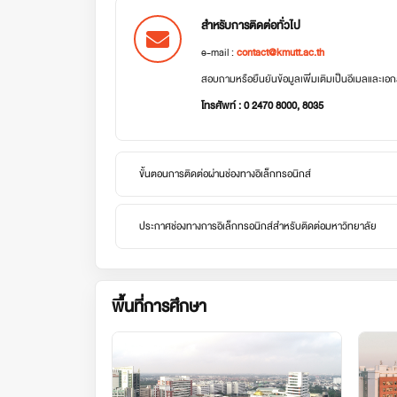
สำหรับการติดต่อทั่วไป
e-mail :
contact@kmutt.ac.th
สอบถามหรือยืนยันข้อมูลเพิ่มเติมเป็นอีเมลและเ
โทรศัพท์ : 0 2470 8000, 8035
ขั้นตอนการติดต่อผ่านช่องทางอิเล็กทรอนิกส์
ประกาศช่องทางการอิเล็กทรอนิกส์สำหรับติดต่อมหาวิทยาลัย
พื้นที่การศึกษา