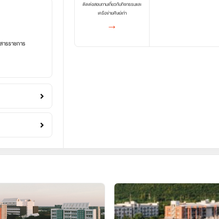
ติดต่อสอบถามเกี่ยวกับกิจกรรมและ
เครือข่ายศิษย์เก่า
→
อกสารราชการ