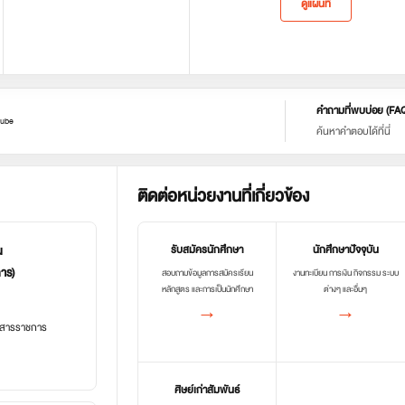
ดูแผนที่
คำถามที่พบบ่อย (FA
ube
ค้นหาคำตอบได้ที่นี่
ติดต่อหน่วยงานที่เกี่ยวข้อง
น
รับสมัครนักศึกษา
นักศึกษาปัจจุบัน
การ)
สอบถามข้อมูลการสมัครเรียน
งานทะเบียน การเงิน กิจกรรม ระบบ
หลักสูตร และการเป็นนักศึกษา
ต่างๆ และอื่นๆ
→
→
อกสารราชการ
ศิษย์เก่าสัมพันธ์