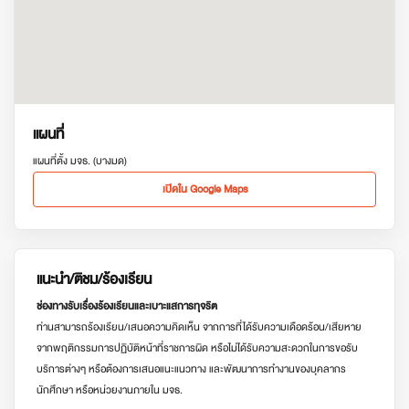
แผนที่
แผนที่ตั้ง มจธ. (บางมด)
เปิดใน Google Maps
แนะนำ/ติชม/ร้องเรียน
ช่องทางรับเรื่องร้องเรียนและเบาะแสการทุจริต
ท่านสามารถร้องเรียน/เสนอความคิดเห็น จากการที่ได้รับความเดือดร้อน/เสียหาย
จากพฤติกรรมการปฏิบัติหน้าที่ราชการผิด หรือไม่ได้รับความสะดวกในการขอรับ
บริการต่างๆ หรือต้องการเสนอแนะแนวทาง และพัฒนาการทำงานของบุคลากร
นักศึกษา หรือหน่วยงานภายใน มจธ.