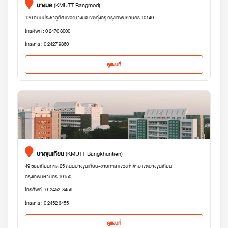
บางมด
(KMUTT Bangmod)
126 ถนนประชาอุทิศ แขวงบางมด เขตทุ่งครุ กรุงเทพมหานคร 10140
โทรศัพท์ : 0 2470 8000
โทรสาร : 0 2427 9860
ดูแผนที่
บางขุนเทียน
(KMUTT Bangkhuntien)
49 ซอยเทียนทะเล 25 ถนนบางขุนเทียน-ชายทะเล แขวงท่าข้าม เขตบางขุนเทียน
กรุงเทพมหานคร 10150
โทรศัพท์ : 0-2452-3456
โทรสาร : 0 2452 3455
ดูแผนที่