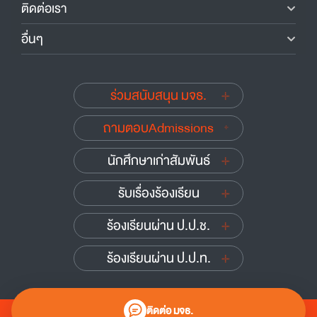
ติดต่อเรา
อื่นๆ
ร่วมสนับสนุน มจธ.
ถามตอบAdmissions
นักศึกษาเก่าสัมพันธ์
รับเรื่องร้องเรียน
ร้องเรียนผ่าน ป.ป.ช.
ร้องเรียนผ่าน ป.ป.ท.
ติดต่อ มจธ.