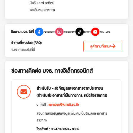
ปิดวันเสาร์ อาทิตย์
และวันหยุดราชการ
ติดตาม มจธ. ได้ที่
Facebook
Instagram
Tiktok
YouTube
คำถามที่พบบ่อย (FAQ)
ดูคำถามทั้งหมด
ค้นหาคำตอบได้ที่นี่
ช่องทางติดต่อ มจธ. ทางอิเล็กทรอนิกส์
สำหรับรับ - ส่ง ข้อมูลและเอกสารจากประชาชน
(สำหรับส่งเอกสารที่เป็นทางการ, หนังสือราชการ)
e-mail :
saraban@kmutt.ac.th
สอบถามหรือยืนยันข้อมูลเพิ่มเติมเป็นอีเมลและเอกสาร
ราชการ
โทรศัพท์ : 0 2470 8053 - 8055