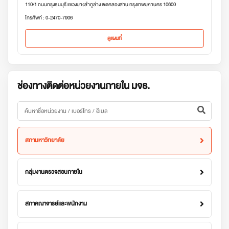
110/1 ถนนกรุงธนบุรี แขวงบางลำภูล่าง เขตคลองสาน กรุงเทพมหานคร 10600
โทรศัพท์ : 0-2470-7906
ดูแผนที่
ช่องทางติดต่อหน่วยงานภายใน มจธ.
สภามหาวิทยาลัย
กลุ่มงานตรวจสอบภายใน
สภาคณาจารย์และพนักงาน