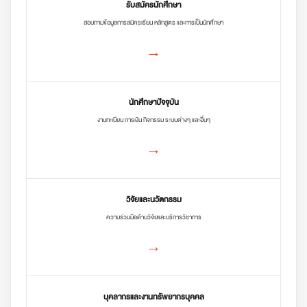
รับสมัครนักศึกษา
สอบถามข้อมูลการสมัครเรียน หลักสูตร และการเป็นนักศึกษา
→
นักศึกษาปัจจุบัน
งานทะเบียน การเงิน กิจกรรม ระบบต่างๆ และอื่นๆ
→
วิจัยและนวัตกรรม
ความร่วมมือด้านวิจัยและบริการวิชาการ
→
บุคลากรและงานทรัพยากรบุคคล