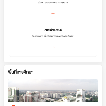
สวัสดิการและสิทธิการลาของบุคลากร
→
ศิษย์เก่าสัมพันธ์
ติดต่อสอบถามเกี่ยวกับกิจกรรมและเครือข่ายศิษย์เก่า
→
พื้นที่การศึกษา