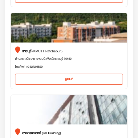
ราชบุรี
(KMUTT Ratchaburi)
ตำบลรางบัว อำเภอจอมบึง จังหวัดราชบุรี 70150
โทรศัพท์ : 0 3272 6520
ดูแผนที่
อาคารเคเอกซ์
(KX Building)