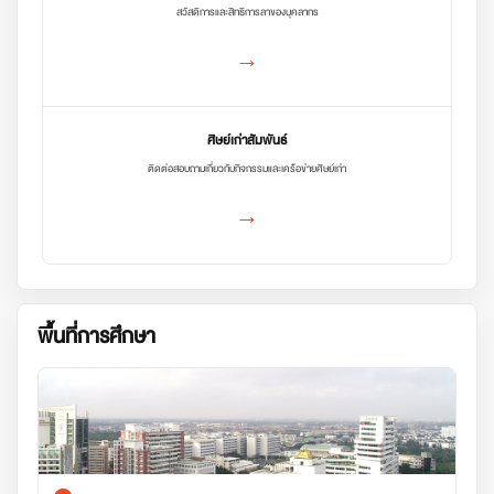
สวัสดิการและสิทธิการลาของบุคลากร
→
ศิษย์เก่าสัมพันธ์
ติดต่อสอบถามเกี่ยวกับกิจกรรมและเครือข่ายศิษย์เก่า
→
พื้นที่การศึกษา