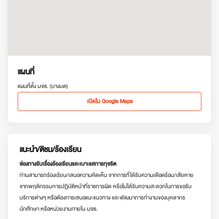
แผนที่
แผนที่ตั้ง มจธ. (บางมด)
เปิดใน Google Maps
แนะนำ/ติชม/ร้องเรียน
ช่องทางรับเรื่องร้องเรียนและเบาะแสการทุจริต
ท่านสามารถร้องเรียน/เสนอความคิดเห็น จากการที่ได้รับความเดือดร้อน/เสียหาย
จากพฤติกรรมการปฏิบัติหน้าที่ราชการผิด หรือไม่ได้รับความสะดวกในการขอรับ
บริการต่างๆ หรือต้องการเสนอแนะแนวทาง และพัฒนาการทำงานของบุคลากร
นักศึกษา หรือหน่วยงานภายใน มจธ.