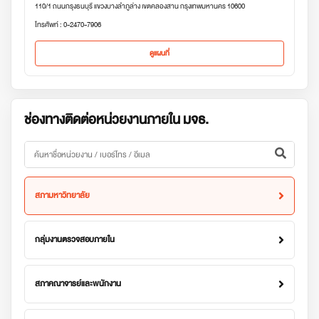
110/1 ถนนกรุงธนบุรี แขวงบางลำภูล่าง เขตคลองสาน กรุงเทพมหานคร 10600
โทรศัพท์ : 0-2470-7906
ดูแผนที่
ช่องทางติดต่อหน่วยงานภายใน มจธ.
สภามหาวิทยาลัย
กลุ่มงานตรวจสอบภายใน
สภาคณาจารย์และพนักงาน