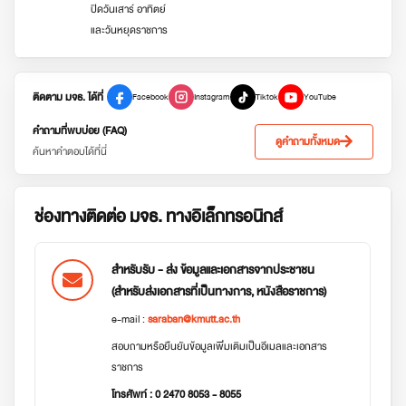
ปิดวันเสาร์ อาทิตย์
และวันหยุดราชการ
ติดตาม มจธ. ได้ที่
Facebook
Instagram
Tiktok
YouTube
คำถามที่พบบ่อย (FAQ)
ดูคำถามทั้งหมด
ค้นหาคำตอบได้ที่นี่
ช่องทางติดต่อ มจธ. ทางอิเล็กทรอนิกส์
สำหรับรับ - ส่ง ข้อมูลและเอกสารจากประชาชน
(สำหรับส่งเอกสารที่เป็นทางการ, หนังสือราชการ)
e-mail :
saraban@kmutt.ac.th
สอบถามหรือยืนยันข้อมูลเพิ่มเติมเป็นอีเมลและเอกสาร
ราชการ
โทรศัพท์ : 0 2470 8053 - 8055