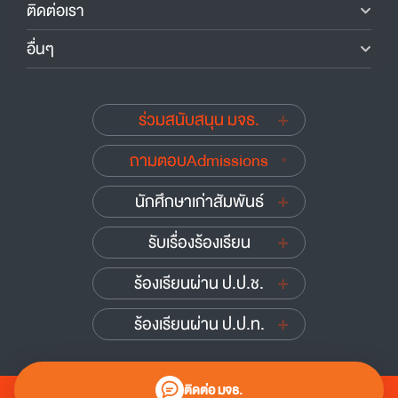
ติดต่อเรา
อื่นๆ
ร่วมสนับสนุน มจธ.
ถามตอบAdmissions
นักศึกษาเก่าสัมพันธ์
รับเรื่องร้องเรียน
ร้องเรียนผ่าน ป.ป.ช.
ร้องเรียนผ่าน ป.ป.ท.
ติดต่อ มจธ.