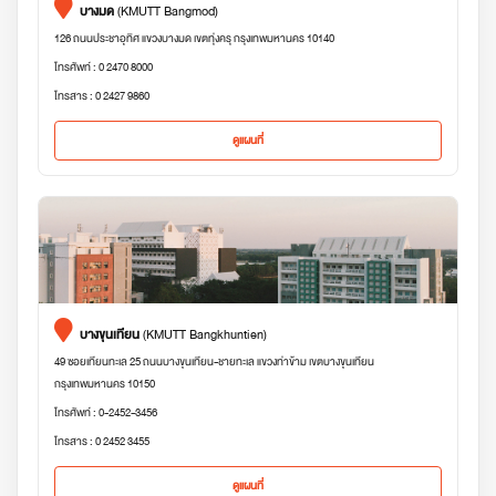
บางมด
(KMUTT Bangmod)
126 ถนนประชาอุทิศ แขวงบางมด เขตทุ่งครุ กรุงเทพมหานคร 10140
โทรศัพท์ : 0 2470 8000
โทรสาร : 0 2427 9860
ดูแผนที่
บางขุนเทียน
(KMUTT Bangkhuntien)
49 ซอยเทียนทะเล 25 ถนนบางขุนเทียน-ชายทะเล แขวงท่าข้าม เขตบางขุนเทียน
กรุงเทพมหานคร 10150
โทรศัพท์ : 0-2452-3456
โทรสาร : 0 2452 3455
ดูแผนที่