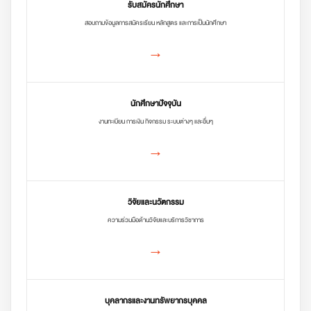
รับสมัครนักศึกษา
สอบถามข้อมูลการสมัครเรียน หลักสูตร และการเป็นนักศึกษา
→
นักศึกษาปัจจุบัน
งานทะเบียน การเงิน กิจกรรม ระบบต่างๆ และอื่นๆ
→
วิจัยและนวัตกรรม
ความร่วมมือด้านวิจัยและบริการวิชาการ
→
บุคลากรและงานทรัพยากรบุคคล