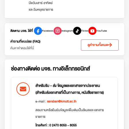
ปิดวันเสาร์ อาทิตย์
และวันหยุดราชการ
ติดตาม มจธ. ได้ที่
Facebook
Instagram
Tiktok
YouTube
คำถามที่พบบ่อย (FAQ)
ดูคำถามทั้งหมด
ค้นหาคำตอบได้ที่นี่
ช่องทางติดต่อ มจธ. ทางอิเล็กทรอนิกส์
สำหรับรับ - ส่ง ข้อมูลและเอกสารจากประชาชน
(สำหรับส่งเอกสารที่เป็นทางการ, หนังสือราชการ)
e-mail :
saraban@kmutt.ac.th
สอบถามหรือยืนยันข้อมูลเพิ่มเติมเป็นอีเมลและเอกสาร
ราชการ
โทรศัพท์ : 0 2470 8053 - 8055