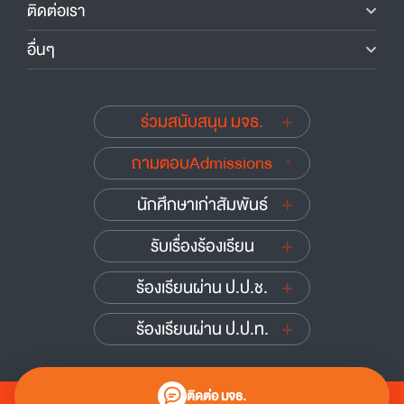
ติดต่อเรา
อื่นๆ
ร่วมสนับสนุน มจธ.
ถามตอบAdmissions
นักศึกษาเก่าสัมพันธ์
รับเรื่องร้องเรียน
ร้องเรียนผ่าน ป.ป.ช.
ร้องเรียนผ่าน ป.ป.ท.
ติดต่อ มจธ.