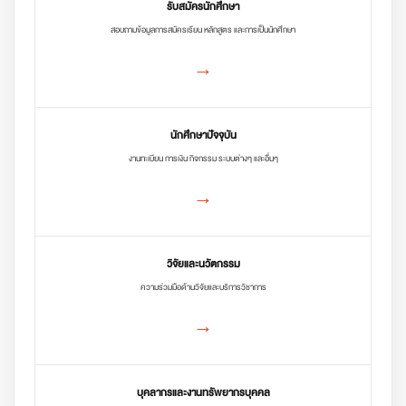
รับสมัครนักศึกษา
สอบถามข้อมูลการสมัครเรียน หลักสูตร และการเป็นนักศึกษา
→
นักศึกษาปัจจุบัน
งานทะเบียน การเงิน กิจกรรม ระบบต่างๆ และอื่นๆ
→
วิจัยและนวัตกรรม
ความร่วมมือด้านวิจัยและบริการวิชาการ
→
บุคลากรและงานทรัพยากรบุคคล