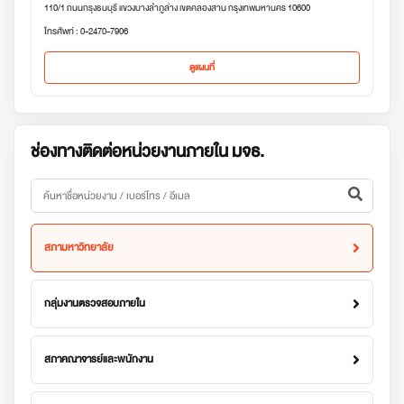
110/1 ถนนกรุงธนบุรี แขวงบางลำภูล่าง เขตคลองสาน กรุงเทพมหานคร 10600
โทรศัพท์ : 0-2470-7906
ดูแผนที่
ช่องทางติดต่อหน่วยงานภายใน มจธ.
สภามหาวิทยาลัย
กลุ่มงานตรวจสอบภายใน
สภาคณาจารย์และพนักงาน