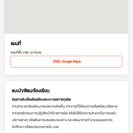
แผนที่
แผนที่ตั้ง มจธ. (บางมด)
เปิดใน Google Maps
แนะนำ/ติชม/ร้องเรียน
ช่องทางรับเรื่องร้องเรียนและเบาะแสการทุจริต
ท่านสามารถร้องเรียน/เสนอความคิดเห็น จากการที่ได้รับความเดือดร้อน/เสียหาย
จากพฤติกรรมการปฏิบัติหน้าที่ราชการผิด หรือไม่ได้รับความสะดวกในการขอรับ
บริการต่างๆ หรือต้องการเสนอแนะแนวทาง และพัฒนาการทำงานของบุคลากร
นักศึกษา หรือหน่วยงานภายใน มจธ.