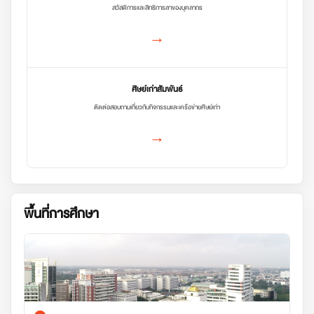
สวัสดิการและสิทธิการลาของบุคลากร
→
ศิษย์เก่าสัมพันธ์
ติดต่อสอบถามเกี่ยวกับกิจกรรมและเครือข่ายศิษย์เก่า
→
พื้นที่การศึกษา