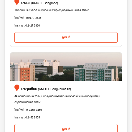
บางมด
(KMUTT Bangmod)
126 ถนนประชาอุทิศ แขวงบางมด เขตทุ่งครุ กรุงเทพมหานคร 10140
โทรศัพท์ : 0 2470 8000
โทรสาร : 0 2427 9860
ดูแผนที่
บางขุนเทียน
(KMUTT Bangkhuntien)
49 ซอยเทียนทะเล 25 ถนนบางขุนเทียน-ชายทะเล แขวงท่าข้าม เขตบางขุนเทียน
กรุงเทพมหานคร 10150
โทรศัพท์ : 0-2452-3456
โทรสาร : 0 2452 3455
ดูแผนที่