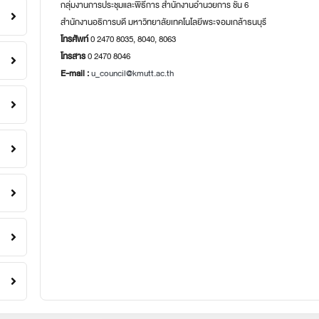
กลุ่มงานการประชุมและพิธีการ สำนักงานอำนวยการ ชั้น 6
สำนักงานอธิการบดี มหาวิทยาลัยเทคโนโลยีพระจอมเกล้าธนบุรี
โทรศัพท์
0 2470 8035, 8040, 8063
โทรสาร
0 2470 8046
E-mail :
u_council@kmutt.ac.th