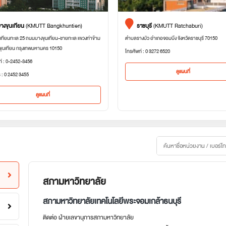
างขุนเทียน
(KMUTT Bangkhuntien)
ราชบุรี
(KMUTT Ratchaburi)
เทียนทะเล 25 ถนนบางขุนเทียน-ชายทะเล แขวงท่าข้าม
ตำบลรางบัว อำเภอจอมบึง จังหวัดราชบุรี 70150
ขุนเทียน กรุงเทพมหานคร 10150
โทรศัพท์ : 0 3272 6520
ท์ : 0-2452-3456
ดูแผนที่
 : 0 2452 3455
ดูแผนที่
สภามหาวิทยาลัย
สภามหาวิทยาลัยเทคโนโลยีพระจอมเกล้าธนบุรี
ติดต่อ ฝ่ายเลขานุการสภามหาวิทยาลัย