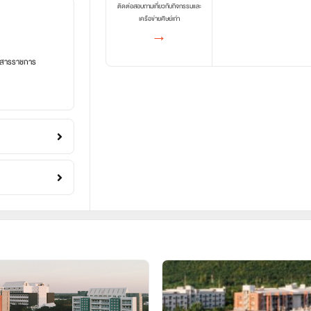
ติดต่อสอบถามเกี่ยวกับกิจกรรมและ
เครือข่ายศิษย์เก่า
→
อกสารราชการ