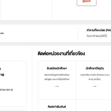
ดูแผนที่
คำถามที่พบบ่อย (FA
ube
ค้นหาคำตอบได้ที่นี่
ติดต่อหน่วยงานที่เกี่ยวข้อง
น
รับสมัครนักศึกษา
นักศึกษาปัจจุบัน
การ)
สอบถามข้อมูลการสมัครเรียน
งานทะเบียน การเงิน กิจกรรม ระบบ
หลักสูตร และการเป็นนักศึกษา
ต่างๆ และอื่นๆ
→
→
อกสารราชการ
ศิษย์เก่าสัมพันธ์