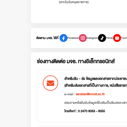
(ยกเว้นวันหยุดราชการ)
ติดตาม มจธ. ได้ที่
Facebook
Instagram
Tiktok
YouT
ช่องทางติดต่อ มจธ. ทางอิเล็กทรอนิกส์
สำหรับรับ - ส่ง ข้อมูลและเอกสารจากประชาช
(สำหรับส่งเอกสารที่เป็นทางการ, หนังสือราช
e-mail :
saraban@kmutt.ac.th
สอบถามหรือยืนยันข้อมูลเพิ่มเติมเป็นอีเมลและเ
โทรศัพท์ : 0 2470 8053 - 8055