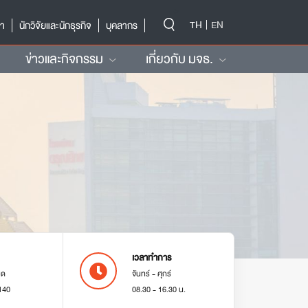
-->
TH
EN
ษา
นักวิจัยและนักธุรกิจ
บุคลากร
ข่าวและกิจกรรม
เกี่ยวกับ มจธ.
เวลาทำการ
มด
จันทร์ - ศุกร์
140
08.30 - 16.30 น.