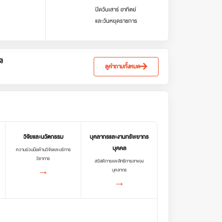
ปิดวันเสาร์ อาทิตย์
และวันหยุดราชการ
Q)
ดูคำถามทั้งหมด
วิจัยและนวัตกรรม
บุคลากรและงานทรัพยากร
บุคคล
ความร่วมมือด้านวิจัยและบริการ
วิชาการ
สวัสดิการและสิทธิการลาของ
→
บุคลากร
→