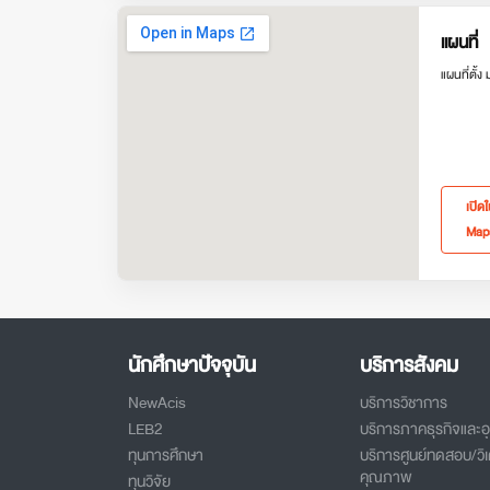
แผนที่
แผนที่ตั้ง
เปิด
Map
นักศึกษาปัจจุบัน
บริการสังคม
NewAcis
บริการวิชาการ
LEB2
บริการภาคธุรกิจและ
ทุนการศึกษา
บริการศูนย์ทดสอบ/วิเ
คุณภาพ
ทุนวิจัย