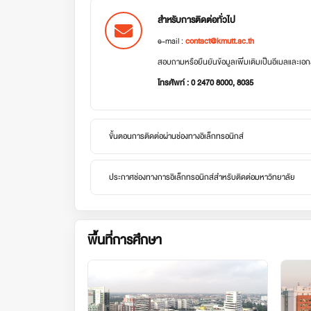
สำหรับการติดต่อทั่วไป
e-mail :
contact@kmutt.ac.th
สอบถามหรือยืนยันข้อมูลเพิ่มเติมเป็นอีเมลและเ
โทรศัพท์ : 0 2470 8000, 8035
ขั้นตอนการติดต่อผ่านช่องทางอิเล็กทรอนิกส์
ประกาศช่องทางการอิเล็กทรอนิกส์สำหรับติดต่อมหาวิทยาลัย
พื้นที่การศึกษา