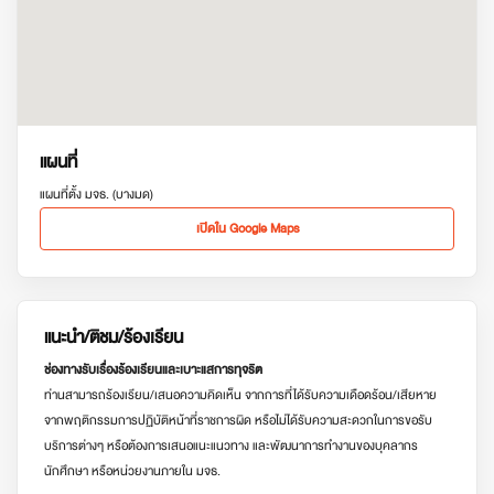
แผนที่
แผนที่ตั้ง มจธ. (บางมด)
เปิดใน Google Maps
แนะนำ/ติชม/ร้องเรียน
ช่องทางรับเรื่องร้องเรียนและเบาะแสการทุจริต
ท่านสามารถร้องเรียน/เสนอความคิดเห็น จากการที่ได้รับความเดือดร้อน/เสียหาย
จากพฤติกรรมการปฏิบัติหน้าที่ราชการผิด หรือไม่ได้รับความสะดวกในการขอรับ
บริการต่างๆ หรือต้องการเสนอแนะแนวทาง และพัฒนาการทำงานของบุคลากร
นักศึกษา หรือหน่วยงานภายใน มจธ.