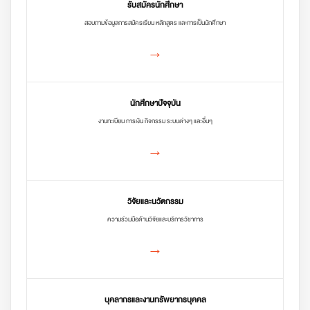
รับสมัครนักศึกษา
สอบถามข้อมูลการสมัครเรียน หลักสูตร และการเป็นนักศึกษา
→
นักศึกษาปัจจุบัน
งานทะเบียน การเงิน กิจกรรม ระบบต่างๆ และอื่นๆ
→
วิจัยและนวัตกรรม
ความร่วมมือด้านวิจัยและบริการวิชาการ
→
บุคลากรและงานทรัพยากรบุคคล