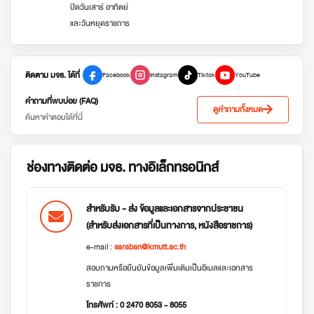
ปิดวันเสาร์ อาทิตย์
และวันหยุดราชการ
ติดตาม มจธ. ได้ที่
Facebook
Instagram
Tiktok
YouTube
คำถามที่พบบ่อย (FAQ)
ดูคำถามทั้งหมด
ค้นหาคำตอบได้ที่นี่
ช่องทางติดต่อ มจธ. ทางอิเล็กทรอนิกส์
สำหรับรับ - ส่ง ข้อมูลและเอกสารจากประชาชน
(สำหรับส่งเอกสารที่เป็นทางการ, หนังสือราชการ)
e-mail :
saraban@kmutt.ac.th
สอบถามหรือยืนยันข้อมูลเพิ่มเติมเป็นอีเมลและเอกสาร
ราชการ
โทรศัพท์ : 0 2470 8053 - 8055