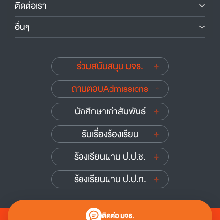
ติดต่อเรา
อื่นๆ
ร่วมสนับสนุน มจธ.
ถามตอบAdmissions
นักศึกษาเก่าสัมพันธ์
รับเรื่องร้องเรียน
ร้องเรียนผ่าน ป.ป.ช.
ร้องเรียนผ่าน ป.ป.ท.
ติดต่อ มจธ.