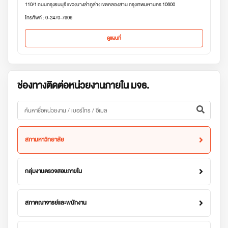
110/1 ถนนกรุงธนบุรี แขวงบางลำภูล่าง เขตคลองสาน กรุงเทพมหานคร 10600
โทรศัพท์ : 0-2470-7906
ดูแผนที่
ช่องทางติดต่อหน่วยงานภายใน มจธ.
สภามหาวิทยาลัย
กลุ่มงานตรวจสอบภายใน
สภาคณาจารย์และพนักงาน