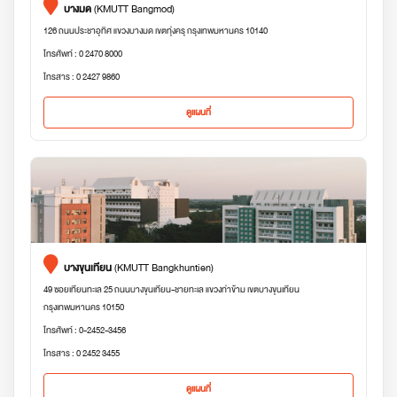
บางมด
(KMUTT Bangmod)
126 ถนนประชาอุทิศ แขวงบางมด เขตทุ่งครุ กรุงเทพมหานคร 10140
โทรศัพท์ : 0 2470 8000
โทรสาร : 0 2427 9860
ดูแผนที่
บางขุนเทียน
(KMUTT Bangkhuntien)
49 ซอยเทียนทะเล 25 ถนนบางขุนเทียน-ชายทะเล แขวงท่าข้าม เขตบางขุนเทียน
กรุงเทพมหานคร 10150
โทรศัพท์ : 0-2452-3456
โทรสาร : 0 2452 3455
ดูแผนที่