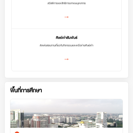
สวัสดิการและสิทธิการลาของบุคลากร
→
ศิษย์เก่าสัมพันธ์
ติดต่อสอบถามเกี่ยวกับกิจกรรมและเครือข่ายศิษย์เก่า
→
พื้นที่การศึกษา