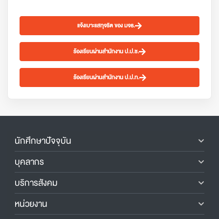
แจ้งเบาะแสทุจริต ของ มจธ.
ร้องเรียนผ่านสำนักงาน ป.ป.ช.
ร้องเรียนผ่านสำนักงาน ป.ป.ท.
นักศึกษาปัจจุบัน
บุคลากร
บริการสังคม
หน่วยงาน