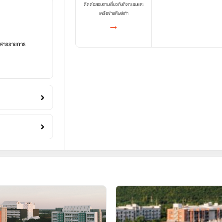
ติดต่อสอบถามเกี่ยวกับกิจกรรมและ
เครือข่ายศิษย์เก่า
→
อกสารราชการ