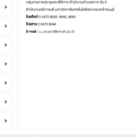
กลุ่มงานการประชุมและพิธีการ สำนักงานอำนวยการ ชั้น 6
สำนักงานอธิการบดี มหาวิทยาลัยเทคโนโลยีพระจอมเกล้าธนบุรี
โทรศัพท์
0 2470 8035, 8040, 8063
โทรสาร
0 2470 8046
E-mail :
u_council@kmutt.ac.th