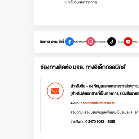
(ยกเว้นวันหยุดราชการ)
ติดตาม มจธ. ได้ที่
Facebook
Instagram
Tiktok
YouT
ช่องทางติดต่อ มจธ. ทางอิเล็กทรอนิกส์
สำหรับรับ - ส่ง ข้อมูลและเอกสารจากประชาช
(สำหรับส่งเอกสารที่เป็นทางการ, หนังสือราช
e-mail :
saraban@kmutt.ac.th
สอบถามหรือยืนยันข้อมูลเพิ่มเติมเป็นอีเมลและเ
โทรศัพท์ : 0 2470 8053 - 8055