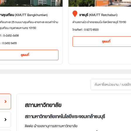
างขุนเทียน
(KMUTT Bangkhuntien)
ราชบุรี
(KMUTT Ratchaburi)
เทียนทะเล 25 ถนนบางขุนเทียน-ชายทะเล แขวงท่าข้าม
ตำบลรางบัว อำเภอจอมบึง จังหวัดราชบุรี 70150
ขุนเทียน กรุงเทพมหานคร 10150
โทรศัพท์ : 0 3272 6520
ท์ : 0-2452-3456
ดูแผนที่
 : 0 2452 3455
ดูแผนที่
สภามหาวิทยาลัย
สภามหาวิทยาลัยเทคโนโลยีพระจอมเกล้าธนบุรี
ติดต่อ ฝ่ายเลขานุการสภามหาวิทยาลัย