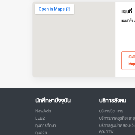
แผนที่
แผนที่ตั้ง
เปิด
Map
นักศึกษาปัจจุบัน
บริการสังคม
NewAcis
บริการวิชาการ
LEB2
บริการภาคธุรกิจและ
ทุนการศึกษา
บริการศูนย์ทดสอบ/วิเ
คุณภาพ
ทุนวิจัย