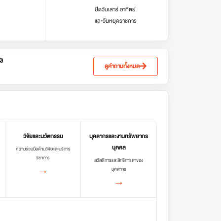
ปิดวันเสาร์ อาทิตย์
และวันหยุดราชการ
Q)
ดูคำถามทั้งหมด
วิจัยและนวัตกรรม
บุคลากรและงานทรัพยากร
บุคคล
ความร่วมมือด้านวิจัยและบริการ
วิชาการ
สวัสดิการและสิทธิการลาของ
→
บุคลากร
→