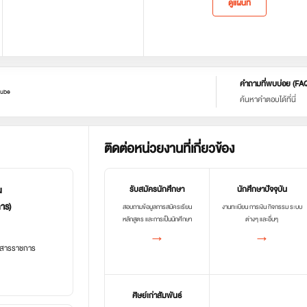
ดูแผนที่
คำถามที่พบบ่อย (FA
ube
ค้นหาคำตอบได้ที่นี่
ติดต่อหน่วยงานที่เกี่ยวข้อง
น
รับสมัครนักศึกษา
นักศึกษาปัจจุบัน
การ)
สอบถามข้อมูลการสมัครเรียน
งานทะเบียน การเงิน กิจกรรม ระบบ
หลักสูตร และการเป็นนักศึกษา
ต่างๆ และอื่นๆ
→
→
อกสารราชการ
ศิษย์เก่าสัมพันธ์