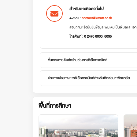
สำหรับการติดต่อทั่วไป
e-mail :
contact@kmutt.ac.th
สอบถามหรือยืนยันข้อมูลเพิ่มเติมเป็นอีเมลและเ
โทรศัพท์ : 0 2470 8000, 8035
ขั้นตอนการติดต่อผ่านช่องทางอิเล็กทรอนิกส์
ประกาศช่องทางการอิเล็กทรอนิกส์สำหรับติดต่อมหาวิทยาลัย
พื้นที่การศึกษา