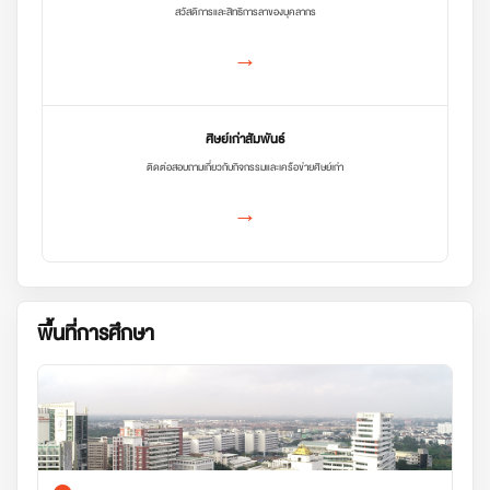
สวัสดิการและสิทธิการลาของบุคลากร
→
ศิษย์เก่าสัมพันธ์
ติดต่อสอบถามเกี่ยวกับกิจกรรมและเครือข่ายศิษย์เก่า
→
พื้นที่การศึกษา