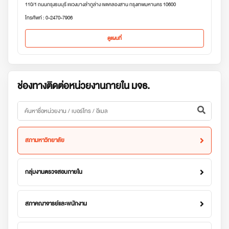
110/1 ถนนกรุงธนบุรี แขวงบางลำภูล่าง เขตคลองสาน กรุงเทพมหานคร 10600
โทรศัพท์ : 0-2470-7906
ดูแผนที่
ช่องทางติดต่อหน่วยงานภายใน มจธ.
สภามหาวิทยาลัย
กลุ่มงานตรวจสอบภายใน
สภาคณาจารย์และพนักงาน