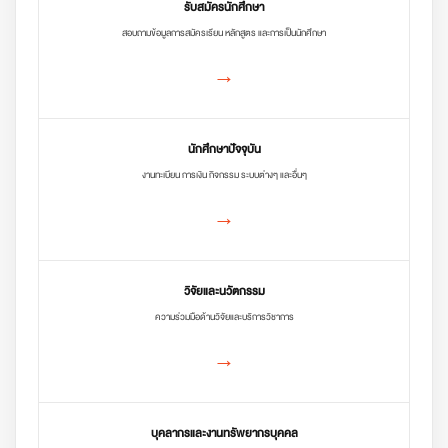
รับสมัครนักศึกษา
สอบถามข้อมูลการสมัครเรียน หลักสูตร และการเป็นนักศึกษา
→
นักศึกษาปัจจุบัน
งานทะเบียน การเงิน กิจกรรม ระบบต่างๆ และอื่นๆ
→
วิจัยและนวัตกรรม
ความร่วมมือด้านวิจัยและบริการวิชาการ
→
บุคลากรและงานทรัพยากรบุคคล