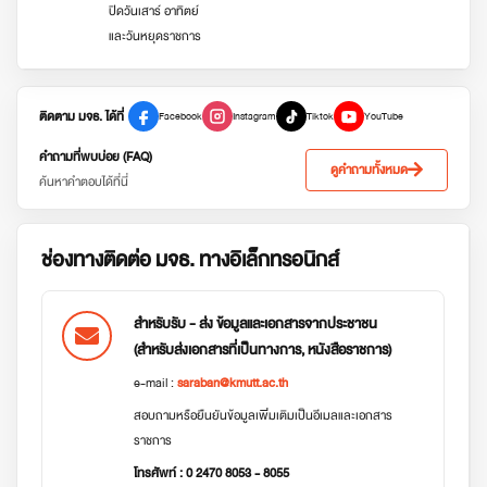
ปิดวันเสาร์ อาทิตย์
และวันหยุดราชการ
ติดตาม มจธ. ได้ที่
Facebook
Instagram
Tiktok
YouTube
คำถามที่พบบ่อย (FAQ)
ดูคำถามทั้งหมด
ค้นหาคำตอบได้ที่นี่
ช่องทางติดต่อ มจธ. ทางอิเล็กทรอนิกส์
สำหรับรับ - ส่ง ข้อมูลและเอกสารจากประชาชน
(สำหรับส่งเอกสารที่เป็นทางการ, หนังสือราชการ)
e-mail :
saraban@kmutt.ac.th
สอบถามหรือยืนยันข้อมูลเพิ่มเติมเป็นอีเมลและเอกสาร
ราชการ
โทรศัพท์ : 0 2470 8053 - 8055