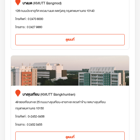
บางมด
(KMUTT Bangmod)
126 ถนนประชาอุทิศ แขวงบางมด เขตทุ่งครุ กรุงเทพมหานคร 10140
โทรศัพท์ : 0 2470 8000
โทรสาร : 0 2427 9860
ดูแผนที่
บางขุนเทียน
(KMUTT Bangkhuntien)
49 ซอยเทียนทะเล 25 ถนนบางขุนเทียน-ชายทะเล แขวงท่าข้าม เขตบางขุนเทียน
กรุงเทพมหานคร 10150
โทรศัพท์ : 0-2452-3456
โทรสาร : 0 2452 3455
ดูแผนที่