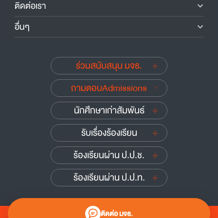
ติดต่อเรา
อื่นๆ
ร่วมสนับสนุน มจธ.
ถามตอบAdmissions
นักศึกษาเก่าสัมพันธ์
รับเรื่องร้องเรียน
ร้องเรียนผ่าน ป.ป.ช.
ร้องเรียนผ่าน ป.ป.ท.
ติดต่อ มจธ.