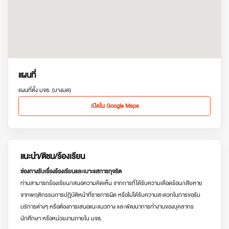
แผนที่
แผนที่ตั้ง มจธ. (บางมด)
เปิดใน Google Maps
แนะนำ/ติชม/ร้องเรียน
ช่องทางรับเรื่องร้องเรียนและเบาะแสการทุจริต
ท่านสามารถร้องเรียน/เสนอความคิดเห็น จากการที่ได้รับความเดือดร้อน/เสียหาย
จากพฤติกรรมการปฏิบัติหน้าที่ราชการผิด หรือไม่ได้รับความสะดวกในการขอรับ
บริการต่างๆ หรือต้องการเสนอแนะแนวทาง และพัฒนาการทำงานของบุคลากร
นักศึกษา หรือหน่วยงานภายใน มจธ.