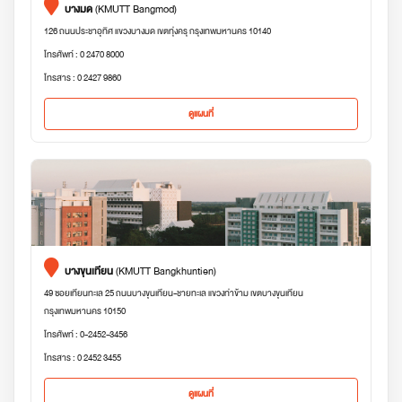
บางมด
(KMUTT Bangmod)
126 ถนนประชาอุทิศ แขวงบางมด เขตทุ่งครุ กรุงเทพมหานคร 10140
โทรศัพท์ : 0 2470 8000
โทรสาร : 0 2427 9860
ดูแผนที่
บางขุนเทียน
(KMUTT Bangkhuntien)
49 ซอยเทียนทะเล 25 ถนนบางขุนเทียน-ชายทะเล แขวงท่าข้าม เขตบางขุนเทียน
กรุงเทพมหานคร 10150
โทรศัพท์ : 0-2452-3456
โทรสาร : 0 2452 3455
ดูแผนที่