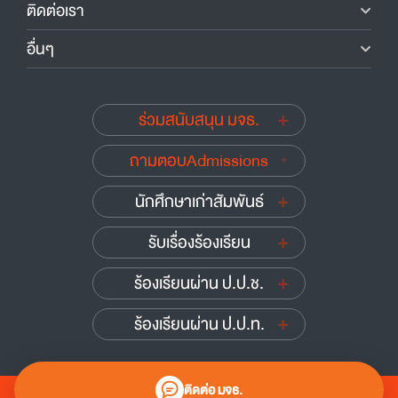
ติดต่อเรา
อื่นๆ
ร่วมสนับสนุน มจธ.
ถามตอบAdmissions
นักศึกษาเก่าสัมพันธ์
รับเรื่องร้องเรียน
ร้องเรียนผ่าน ป.ป.ช.
ร้องเรียนผ่าน ป.ป.ท.
ติดต่อ มจธ.