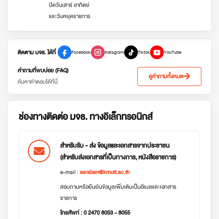
ปิดวันเสาร์ อาทิตย์
และวันหยุดราชการ
ติดตาม มจธ. ได้ที่
Facebook
Instagram
Tiktok
YouTube
คำถามที่พบบ่อย (FAQ)
ดูคำถามทั้งหมด
ค้นหาคำตอบได้ที่นี่
ช่องทางติดต่อ มจธ. ทางอิเล็กทรอนิกส์
สำหรับรับ - ส่ง ข้อมูลและเอกสารจากประชาชน
(สำหรับส่งเอกสารที่เป็นทางการ, หนังสือราชการ)
e-mail :
saraban@kmutt.ac.th
สอบถามหรือยืนยันข้อมูลเพิ่มเติมเป็นอีเมลและเอกสาร
ราชการ
โทรศัพท์ : 0 2470 8053 - 8055