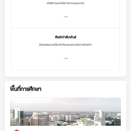
สวัสดิการและสิทธิการลาของบุคลากร
→
ศิษย์เก่าสัมพันธ์
ติดต่อสอบถามเกี่ยวกับกิจกรรมและเครือข่ายศิษย์เก่า
→
พื้นที่การศึกษา