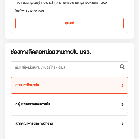
110/1 ถนนกรุงธนบุรี แขวงบางลำภูล่าง เขตคลองสาน กรุงเทพมหานคร 10600
โทรศัพท์ : 0-2470-7906
ดูแผนที่
ช่องทางติดต่อหน่วยงานภายใน มจธ.
สภามหาวิทยาลัย
กลุ่มงานตรวจสอบภายใน
สภาคณาจารย์และพนักงาน