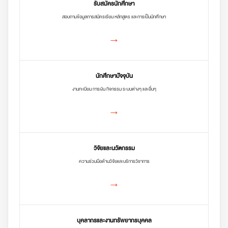
รับสมัครนักศึกษา
สอบถามข้อมูลการสมัครเรียน หลักสูตร และการเป็นนักศึกษา
→
นักศึกษาปัจจุบัน
งานทะเบียน การเงิน กิจกรรม ระบบต่างๆ และอื่นๆ
→
วิจัยและนวัตกรรม
ความร่วมมือด้านวิจัยและบริการวิชาการ
→
บุคลากรและงานทรัพยากรบุคคล