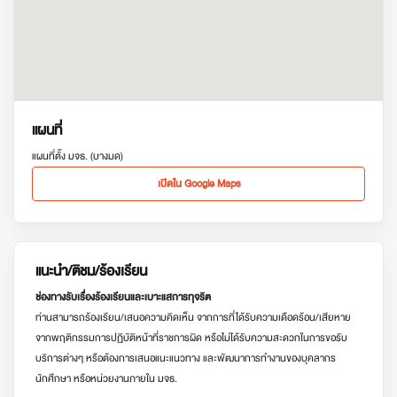
แผนที่
แผนที่ตั้ง มจธ. (บางมด)
เปิดใน Google Maps
แนะนำ/ติชม/ร้องเรียน
ช่องทางรับเรื่องร้องเรียนและเบาะแสการทุจริต
ท่านสามารถร้องเรียน/เสนอความคิดเห็น จากการที่ได้รับความเดือดร้อน/เสียหาย
จากพฤติกรรมการปฏิบัติหน้าที่ราชการผิด หรือไม่ได้รับความสะดวกในการขอรับ
บริการต่างๆ หรือต้องการเสนอแนะแนวทาง และพัฒนาการทำงานของบุคลากร
นักศึกษา หรือหน่วยงานภายใน มจธ.