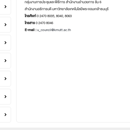
กลุ่มงานการประชุมและพิธีการ สำนักงานอำนวยการ ชั้น 6
สำนักงานอธิการบดี มหาวิทยาลัยเทคโนโลยีพระจอมเกล้าธนบุรี
โทรศัพท์
0 2470 8035, 8040, 8063
โทรสาร
0 2470 8046
E-mail :
u_council@kmutt.ac.th