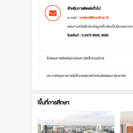
สำหรับการติดต่อทั่วไป
e-mail :
contact@kmutt.ac.th
สอบถามหรือยืนยันข้อมูลเพิ่มเติมเป็นอีเมลและเ
โทรศัพท์ : 0 2470 8000, 8035
ขั้นตอนการติดต่อผ่านช่องทางอิเล็กทรอนิกส์
ประกาศช่องทางการอิเล็กทรอนิกส์สำหรับติดต่อมหาวิทยาลัย
พื้นที่การศึกษา