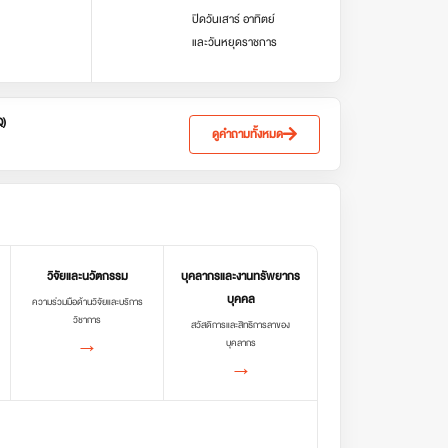
ปิดวันเสาร์ อาทิตย์
และวันหยุดราชการ
Q)
ดูคำถามทั้งหมด
วิจัยและนวัตกรรม
บุคลากรและงานทรัพยากร
บุคคล
ความร่วมมือด้านวิจัยและบริการ
วิชาการ
สวัสดิการและสิทธิการลาของ
→
บุคลากร
→