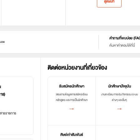
ดูแผนที่
คำถามที่พบบ่อย (FA
ube
ค้นหาคำตอบได้ที่นี่
ติดต่อหน่วยงานที่เกี่ยวข้อง
น
รับสมัครนักศึกษา
นักศึกษาปัจจุบัน
การ)
สอบถามข้อมูลการสมัครเรียน
งานทะเบียน การเงิน กิจกรรม ระบบ
หลักสูตร และการเป็นนักศึกษา
ต่างๆ และอื่นๆ
→
→
อกสารราชการ
ศิษย์เก่าสัมพันธ์