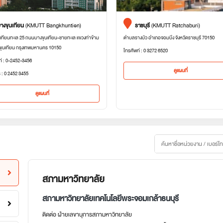
างขุนเทียน
(KMUTT Bangkhuntien)
ราชบุรี
(KMUTT Ratchaburi)
เทียนทะเล 25 ถนนบางขุนเทียน-ชายทะเล แขวงท่าข้าม
ตำบลรางบัว อำเภอจอมบึง จังหวัดราชบุรี 70150
ขุนเทียน กรุงเทพมหานคร 10150
โทรศัพท์ : 0 3272 6520
ท์ : 0-2452-3456
ดูแผนที่
 : 0 2452 3455
ดูแผนที่
สภามหาวิทยาลัย
สภามหาวิทยาลัยเทคโนโลยีพระจอมเกล้าธนบุรี
ติดต่อ ฝ่ายเลขานุการสภามหาวิทยาลัย