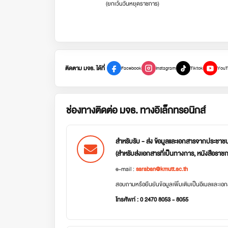
(ยกเว้นวันหยุดราชการ)
ติดตาม มจธ. ได้ที่
Facebook
Instagram
Tiktok
YouT
ช่องทางติดต่อ มจธ. ทางอิเล็กทรอนิกส์
สำหรับรับ - ส่ง ข้อมูลและเอกสารจากประชาช
(สำหรับส่งเอกสารที่เป็นทางการ, หนังสือราช
e-mail :
saraban@kmutt.ac.th
สอบถามหรือยืนยันข้อมูลเพิ่มเติมเป็นอีเมลและเ
โทรศัพท์ : 0 2470 8053 - 8055