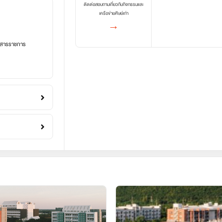
ติดต่อสอบถามเกี่ยวกับกิจกรรมและ
เครือข่ายศิษย์เก่า
→
อกสารราชการ