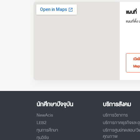
แผนที่
แผนที่ตั้ง
เปิด
Map
นักศึกษาปัจจุบัน
บริการสังคม
NewAcis
บริการวิชาการ
LEB2
บริการภาคธุรกิจและ
ทุนการศึกษา
บริการศูนย์ทดสอบ/วิเ
คุณภาพ
ทุนวิจัย