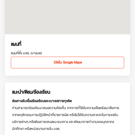
แผนที่
แผนที่ตั้ง มจธ. (บางมด)
เปิดใน Google Maps
แนะนำ/ติชม/ร้องเรียน
ช่องทางรับเรื่องร้องเรียนและเบาะแสการทุจริต
ท่านสามารถร้องเรียน/เสนอความคิดเห็น จากการที่ได้รับความเดือดร้อน/เสียหาย
จากพฤติกรรมการปฏิบัติหน้าที่ราชการผิด หรือไม่ได้รับความสะดวกในการขอรับ
บริการต่างๆ หรือต้องการเสนอแนะแนวทาง และพัฒนาการทำงานของบุคลากร
นักศึกษา หรือหน่วยงานภายใน มจธ.