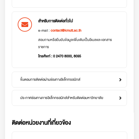
สำหรับการติดต่อทั่วไป
e-mail :
contact@kmutt.ac.th
สอบถามหรือยืนยันข้อมูลเพิ่มเติมเป็นอีเมลและเอกสาร
ราชการ
โทรศัพท์ : 0 2470 8000, 8035
ขั้นตอนการติดต่อผ่านช่องทางอิเล็กทรอนิกส์
ประกาศช่องทางการอิเล็กทรอนิกส์สำหรับติดต่อมหาวิทยาลัย
ติดต่อหน่วยงานที่เกี่ยวข้อง