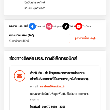
ปิดวันเสาร์ อาทิตย์
และวันหยุดราชการ
ติดตาม มจธ. ได้ที่
Facebook
Instagram
Tiktok
YouTube
คำถามที่พบบ่อย (FAQ)
ดูคำถามทั้งหมด
ค้นหาคำตอบได้ที่นี่
ช่องทางติดต่อ มจธ. ทางอิเล็กทรอนิกส์
สำหรับรับ - ส่ง ข้อมูลและเอกสารจากประชาชน
(สำหรับส่งเอกสารที่เป็นทางการ, หนังสือราชการ)
e-mail :
saraban@kmutt.ac.th
สอบถามหรือยืนยันข้อมูลเพิ่มเติมเป็นอีเมลและเอกสาร
ราชการ
โทรศัพท์ : 0 2470 8053 - 8055