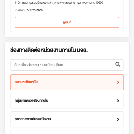
110/1 ถนนกรุงธนบุรี แขวงบางลำภูล่าง เขตคลองสาน กรุงเทพมหานคร 10600
โทรศัพท์ : 0-2470-7906
ดูแผนที่
ช่องทางติดต่อหน่วยงานภายใน มจธ.
สภามหาวิทยาลัย
กลุ่มงานตรวจสอบภายใน
สภาคณาจารย์และพนักงาน