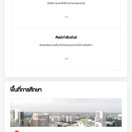
สวัสดิการและสิทธิการลาของบุคลากร
→
ศิษย์เก่าสัมพันธ์
ติดต่อสอบถามเกี่ยวกับกิจกรรมและเครือข่ายศิษย์เก่า
→
พื้นที่การศึกษา