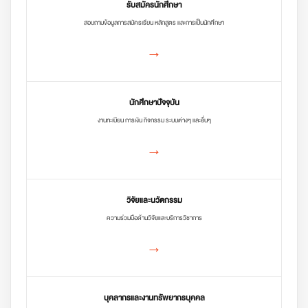
รับสมัครนักศึกษา
สอบถามข้อมูลการสมัครเรียน หลักสูตร และการเป็นนักศึกษา
→
นักศึกษาปัจจุบัน
งานทะเบียน การเงิน กิจกรรม ระบบต่างๆ และอื่นๆ
→
วิจัยและนวัตกรรม
ความร่วมมือด้านวิจัยและบริการวิชาการ
→
บุคลากรและงานทรัพยากรบุคคล