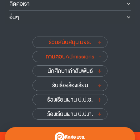
ติดต่อเรา
อื่นๆ
ร่วมสนับสนุน มจธ.
ถามตอบAdmissions
นักศึกษาเก่าสัมพันธ์
รับเรื่องร้องเรียน
ร้องเรียนผ่าน ป.ป.ช.
ร้องเรียนผ่าน ป.ป.ท.
ติดต่อ มจธ.