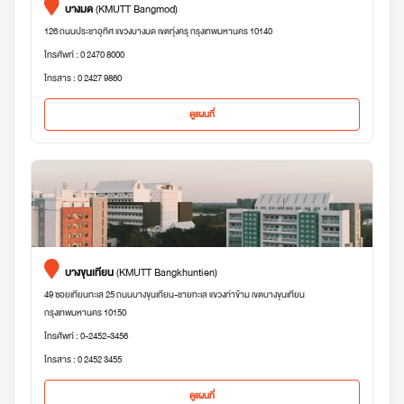
บางมด
(KMUTT Bangmod)
126 ถนนประชาอุทิศ แขวงบางมด เขตทุ่งครุ กรุงเทพมหานคร 10140
โทรศัพท์ : 0 2470 8000
โทรสาร : 0 2427 9860
ดูแผนที่
บางขุนเทียน
(KMUTT Bangkhuntien)
49 ซอยเทียนทะเล 25 ถนนบางขุนเทียน-ชายทะเล แขวงท่าข้าม เขตบางขุนเทียน
กรุงเทพมหานคร 10150
โทรศัพท์ : 0-2452-3456
โทรสาร : 0 2452 3455
ดูแผนที่