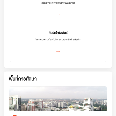
สวัสดิการและสิทธิการลาของบุคลากร
→
ศิษย์เก่าสัมพันธ์
ติดต่อสอบถามเกี่ยวกับกิจกรรมและเครือข่ายศิษย์เก่า
→
พื้นที่การศึกษา