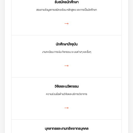
รับสมัครนักศึกษา
สอบถามข้อมูลการสมัครเรียน หลักสูตร และการเป็นนักศึกษา
→
นักศึกษาปัจจุบัน
งานทะเบียน การเงิน กิจกรรม ระบบต่างๆ และอื่นๆ
→
วิจัยและนวัตกรรม
ความร่วมมือด้านวิจัยและบริการวิชาการ
→
บุคลากรและงานทรัพยากรบุคคล