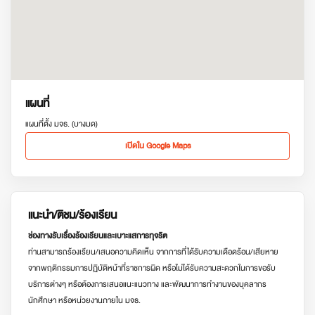
แผนที่
แผนที่ตั้ง มจธ. (บางมด)
เปิดใน Google Maps
แนะนำ/ติชม/ร้องเรียน
ช่องทางรับเรื่องร้องเรียนและเบาะแสการทุจริต
ท่านสามารถร้องเรียน/เสนอความคิดเห็น จากการที่ได้รับความเดือดร้อน/เสียหาย
จากพฤติกรรมการปฏิบัติหน้าที่ราชการผิด หรือไม่ได้รับความสะดวกในการขอรับ
บริการต่างๆ หรือต้องการเสนอแนะแนวทาง และพัฒนาการทำงานของบุคลากร
นักศึกษา หรือหน่วยงานภายใน มจธ.