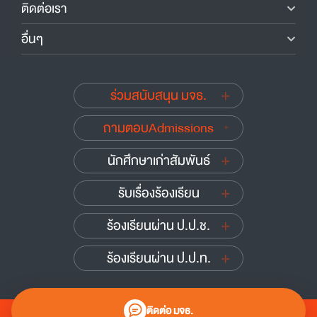
ติดต่อเรา
อื่นๆ
ร่วมสนับสนุน มจธ.
ถามตอบAdmissions
นักศึกษาเก่าสัมพันธ์
รับเรื่องร้องเรียน
ร้องเรียนผ่าน ป.ป.ช.
ร้องเรียนผ่าน ป.ป.ท.
ติดต่อ มจธ.