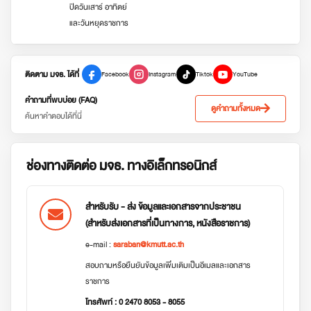
ปิดวันเสาร์ อาทิตย์
และวันหยุดราชการ
ติดตาม มจธ. ได้ที่
Facebook
Instagram
Tiktok
YouTube
คำถามที่พบบ่อย (FAQ)
ดูคำถามทั้งหมด
ค้นหาคำตอบได้ที่นี่
ช่องทางติดต่อ มจธ. ทางอิเล็กทรอนิกส์
สำหรับรับ - ส่ง ข้อมูลและเอกสารจากประชาชน
(สำหรับส่งเอกสารที่เป็นทางการ, หนังสือราชการ)
e-mail :
saraban@kmutt.ac.th
สอบถามหรือยืนยันข้อมูลเพิ่มเติมเป็นอีเมลและเอกสาร
ราชการ
โทรศัพท์ : 0 2470 8053 - 8055