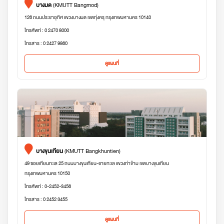
บางมด
(KMUTT Bangmod)
126 ถนนประชาอุทิศ แขวงบางมด เขตทุ่งครุ กรุงเทพมหานคร 10140
โทรศัพท์ : 0 2470 8000
โทรสาร : 0 2427 9860
ดูแผนที่
บางขุนเทียน
(KMUTT Bangkhuntien)
49 ซอยเทียนทะเล 25 ถนนบางขุนเทียน-ชายทะเล แขวงท่าข้าม เขตบางขุนเทียน
กรุงเทพมหานคร 10150
โทรศัพท์ : 0-2452-3456
โทรสาร : 0 2452 3455
ดูแผนที่