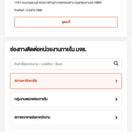
110/1 ถนนกรุงธนบุรี แขวงบางลำภูล่าง เขตคลองสาน กรุงเทพมหานคร 10600
โทรศัพท์ : 0-2470-7906
ดูแผนที่
ช่องทางติดต่อหน่วยงานภายใน มจธ.
สภามหาวิทยาลัย
กลุ่มงานตรวจสอบภายใน
สภาคณาจารย์และพนักงาน