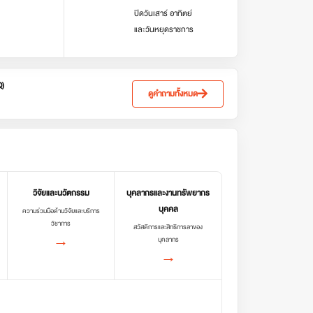
ปิดวันเสาร์ อาทิตย์
และวันหยุดราชการ
Q)
ดูคำถามทั้งหมด
วิจัยและนวัตกรรม
บุคลากรและงานทรัพยากร
บุคคล
ความร่วมมือด้านวิจัยและบริการ
วิชาการ
สวัสดิการและสิทธิการลาของ
→
บุคลากร
→