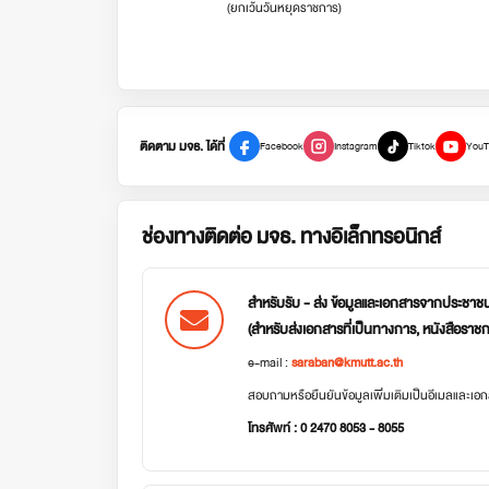
(ยกเว้นวันหยุดราชการ)
ติดตาม มจธ. ได้ที่
Facebook
Instagram
Tiktok
YouT
ช่องทางติดต่อ มจธ. ทางอิเล็กทรอนิกส์
สำหรับรับ - ส่ง ข้อมูลและเอกสารจากประชาช
(สำหรับส่งเอกสารที่เป็นทางการ, หนังสือราช
e-mail :
saraban@kmutt.ac.th
สอบถามหรือยืนยันข้อมูลเพิ่มเติมเป็นอีเมลและเ
โทรศัพท์ : 0 2470 8053 - 8055