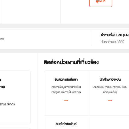
ดูแผนที่
คำถามที่พบบ่อย (FA
ube
ค้นหาคำตอบได้ที่นี่
ติดต่อหน่วยงานที่เกี่ยวข้อง
น
รับสมัครนักศึกษา
นักศึกษาปัจจุบัน
การ)
สอบถามข้อมูลการสมัครเรียน
งานทะเบียน การเงิน กิจกรรม ระบบ
หลักสูตร และการเป็นนักศึกษา
ต่างๆ และอื่นๆ
→
→
อกสารราชการ
ศิษย์เก่าสัมพันธ์