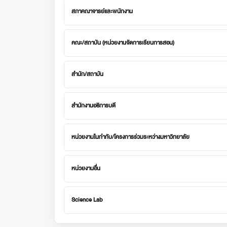
สภาคณาจารย์และพนักงาน
คณะ/สถาบัน (หน่วยงานจัดการเรียนการสอน)
สำนัก/สถาบัน
สำนักงานอธิการบดี
หน่วยงานในกำกับ/โครงการร่วมระหว่างมหาวิทยาลัย
หน่วยงานอื่น
Science Lab