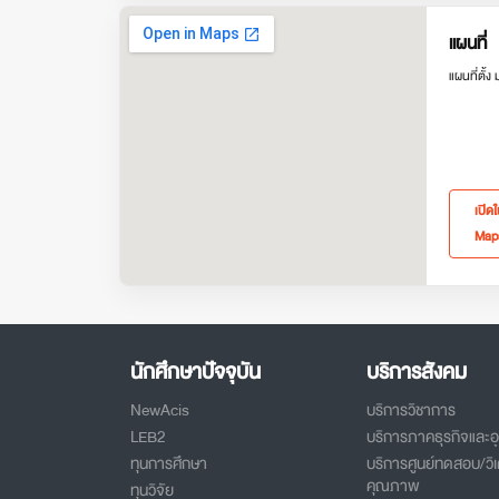
แผนที่
แผนที่ตั้ง
เปิด
Map
นักศึกษาปัจจุบัน
บริการสังคม
NewAcis
บริการวิชาการ
LEB2
บริการภาคธุรกิจและ
ทุนการศึกษา
บริการศูนย์ทดสอบ/วิเ
คุณภาพ
ทุนวิจัย