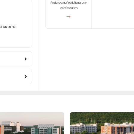
ติดต่อสอบถามเกี่ยวกับกิจกรรมและ
เครือข่ายศิษย์เก่า
→
อกสารราชการ