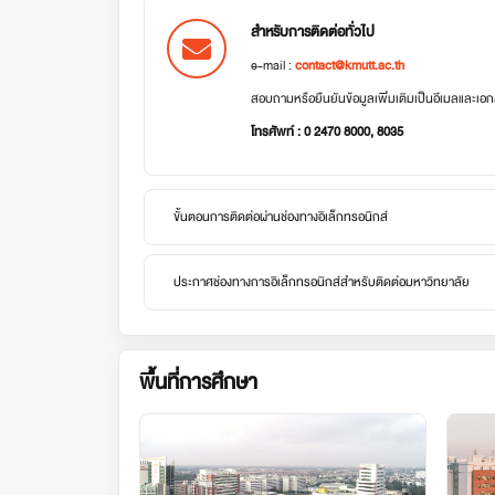
สำหรับการติดต่อทั่วไป
e-mail :
contact@kmutt.ac.th
สอบถามหรือยืนยันข้อมูลเพิ่มเติมเป็นอีเมลและเ
โทรศัพท์ : 0 2470 8000, 8035
ขั้นตอนการติดต่อผ่านช่องทางอิเล็กทรอนิกส์
ประกาศช่องทางการอิเล็กทรอนิกส์สำหรับติดต่อมหาวิทยาลัย
พื้นที่การศึกษา