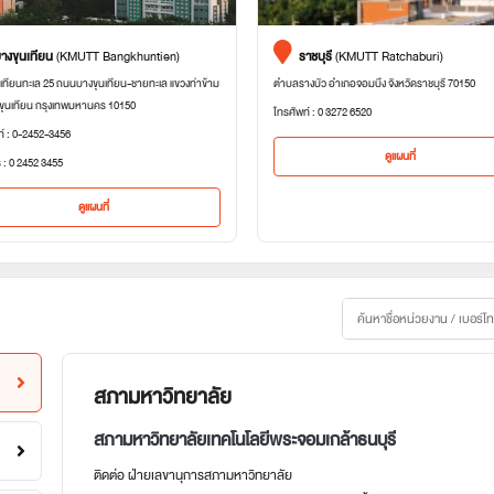
างขุนเทียน
(KMUTT Bangkhuntien)
ราชบุรี
(KMUTT Ratchaburi)
เทียนทะเล 25 ถนนบางขุนเทียน-ชายทะเล แขวงท่าข้าม
ตำบลรางบัว อำเภอจอมบึง จังหวัดราชบุรี 70150
ขุนเทียน กรุงเทพมหานคร 10150
โทรศัพท์ : 0 3272 6520
ท์ : 0-2452-3456
ดูแผนที่
 : 0 2452 3455
ดูแผนที่
สภามหาวิทยาลัย
สภามหาวิทยาลัยเทคโนโลยีพระจอมเกล้าธนบุรี
ติดต่อ ฝ่ายเลขานุการสภามหาวิทยาลัย