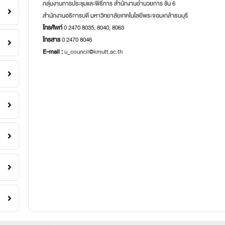
กลุ่มงานการประชุมและพิธีการ สำนักงานอำนวยการ ชั้น 6
สำนักงานอธิการบดี มหาวิทยาลัยเทคโนโลยีพระจอมเกล้าธนบุรี
โทรศัพท์
0 2470 8035, 8040, 8063
โทรสาร
0 2470 8046
E-mail :
u_council@kmutt.ac.th