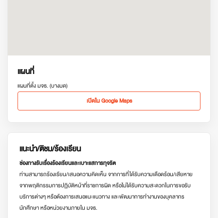
แผนที่
แผนที่ตั้ง มจธ. (บางมด)
เปิดใน Google Maps
แนะนำ/ติชม/ร้องเรียน
ช่องทางรับเรื่องร้องเรียนและเบาะแสการทุจริต
ท่านสามารถร้องเรียน/เสนอความคิดเห็น จากการที่ได้รับความเดือดร้อน/เสียหาย
จากพฤติกรรมการปฏิบัติหน้าที่ราชการผิด หรือไม่ได้รับความสะดวกในการขอรับ
บริการต่างๆ หรือต้องการเสนอแนะแนวทาง และพัฒนาการทำงานของบุคลากร
นักศึกษา หรือหน่วยงานภายใน มจธ.