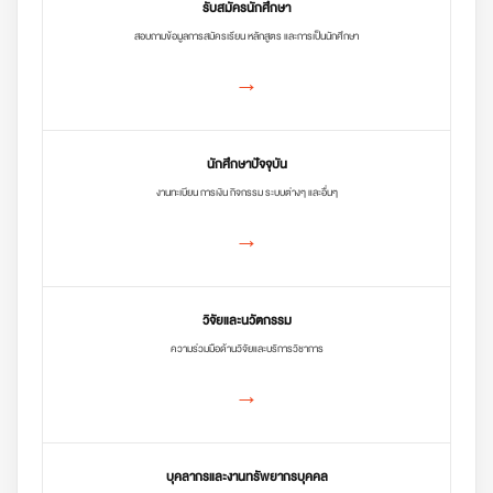
รับสมัครนักศึกษา
สอบถามข้อมูลการสมัครเรียน หลักสูตร และการเป็นนักศึกษา
→
นักศึกษาปัจจุบัน
งานทะเบียน การเงิน กิจกรรม ระบบต่างๆ และอื่นๆ
→
วิจัยและนวัตกรรม
ความร่วมมือด้านวิจัยและบริการวิชาการ
→
บุคลากรและงานทรัพยากรบุคคล