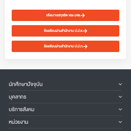
แจ้งเบาะแสทุจริต ของ มจธ.
ร้องเรียนผ่านสำนักงาน ป.ป.ช.
ร้องเรียนผ่านสำนักงาน ป.ป.ท.
นักศึกษาปัจจุบัน
บุคลากร
บริการสังคม
หน่วยงาน