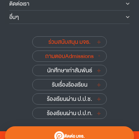
ติดต่อเรา
อื่นๆ
ร่วมสนับสนุน มจธ.
ถามตอบAdmissions
นักศึกษาเก่าสัมพันธ์
รับเรื่องร้องเรียน
ร้องเรียนผ่าน ป.ป.ช.
ร้องเรียนผ่าน ป.ป.ท.
ติดต่อ มจธ.