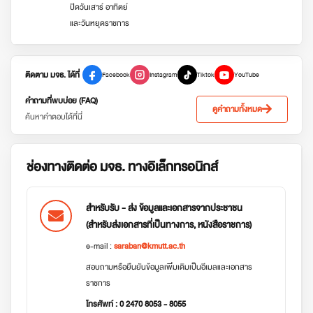
ปิดวันเสาร์ อาทิตย์
และวันหยุดราชการ
ติดตาม มจธ. ได้ที่
Facebook
Instagram
Tiktok
YouTube
คำถามที่พบบ่อย (FAQ)
ดูคำถามทั้งหมด
ค้นหาคำตอบได้ที่นี่
ช่องทางติดต่อ มจธ. ทางอิเล็กทรอนิกส์
สำหรับรับ - ส่ง ข้อมูลและเอกสารจากประชาชน
(สำหรับส่งเอกสารที่เป็นทางการ, หนังสือราชการ)
e-mail :
saraban@kmutt.ac.th
สอบถามหรือยืนยันข้อมูลเพิ่มเติมเป็นอีเมลและเอกสาร
ราชการ
โทรศัพท์ : 0 2470 8053 - 8055