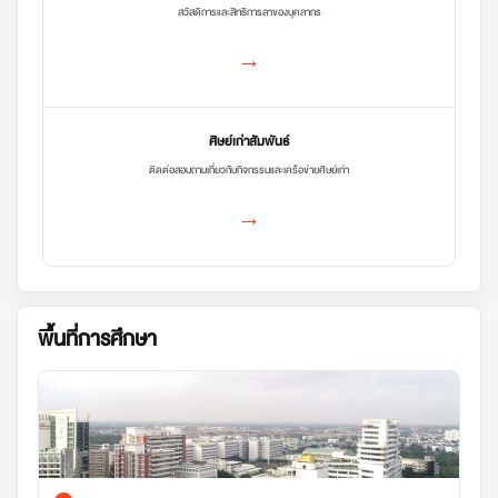
สวัสดิการและสิทธิการลาของบุคลากร
→
ศิษย์เก่าสัมพันธ์
ติดต่อสอบถามเกี่ยวกับกิจกรรมและเครือข่ายศิษย์เก่า
→
พื้นที่การศึกษา