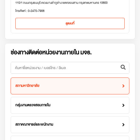
110/1 ถนนกรุงธนบุรี แขวงบางลำภูล่าง เขตคลองสาน กรุงเทพมหานคร 10600
โทรศัพท์ : 0-2470-7906
ดูแผนที่
ช่องทางติดต่อหน่วยงานภายใน มจธ.
สภามหาวิทยาลัย
กลุ่มงานตรวจสอบภายใน
สภาคณาจารย์และพนักงาน