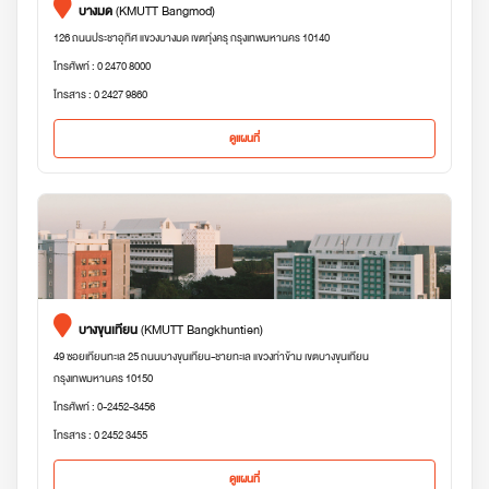
บางมด
(KMUTT Bangmod)
126 ถนนประชาอุทิศ แขวงบางมด เขตทุ่งครุ กรุงเทพมหานคร 10140
โทรศัพท์ : 0 2470 8000
โทรสาร : 0 2427 9860
ดูแผนที่
บางขุนเทียน
(KMUTT Bangkhuntien)
49 ซอยเทียนทะเล 25 ถนนบางขุนเทียน-ชายทะเล แขวงท่าข้าม เขตบางขุนเทียน
กรุงเทพมหานคร 10150
โทรศัพท์ : 0-2452-3456
โทรสาร : 0 2452 3455
ดูแผนที่