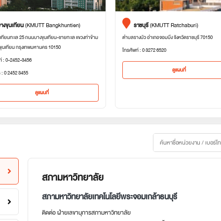
างขุนเทียน
(KMUTT Bangkhuntien)
ราชบุรี
(KMUTT Ratchaburi)
เทียนทะเล 25 ถนนบางขุนเทียน-ชายทะเล แขวงท่าข้าม
ตำบลรางบัว อำเภอจอมบึง จังหวัดราชบุรี 70150
ขุนเทียน กรุงเทพมหานคร 10150
โทรศัพท์ : 0 3272 6520
ท์ : 0-2452-3456
ดูแผนที่
 : 0 2452 3455
ดูแผนที่
สภามหาวิทยาลัย
สภามหาวิทยาลัยเทคโนโลยีพระจอมเกล้าธนบุรี
ติดต่อ ฝ่ายเลขานุการสภามหาวิทยาลัย