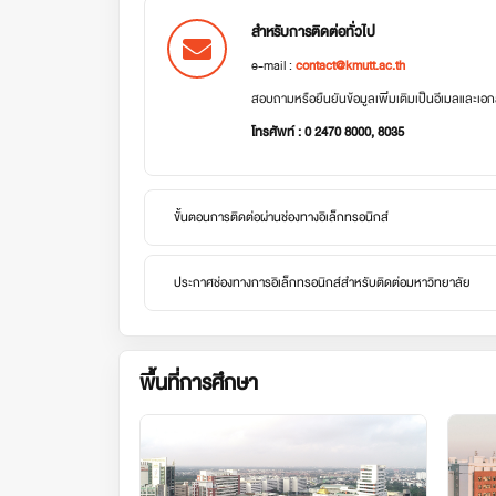
สำหรับการติดต่อทั่วไป
e-mail :
contact@kmutt.ac.th
สอบถามหรือยืนยันข้อมูลเพิ่มเติมเป็นอีเมลและเ
โทรศัพท์ : 0 2470 8000, 8035
ขั้นตอนการติดต่อผ่านช่องทางอิเล็กทรอนิกส์
ประกาศช่องทางการอิเล็กทรอนิกส์สำหรับติดต่อมหาวิทยาลัย
พื้นที่การศึกษา