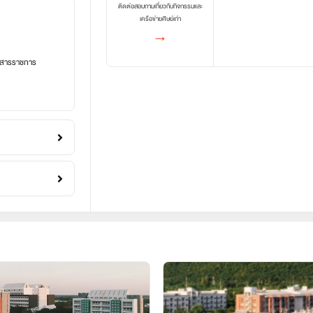
ติดต่อสอบถามเกี่ยวกับกิจกรรมและ
เครือข่ายศิษย์เก่า
→
อกสารราชการ