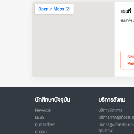
แผนที่
แผนที่ตั้ง
เปิด
Map
นักศึกษาปัจจุบัน
บริการสังคม
NewAcis
บริการวิชาการ
LEB2
บริการภาคธุรกิจและ
ทุนการศึกษา
บริการศูนย์ทดสอบ/วิเ
คุณภาพ
ทุนวิจัย