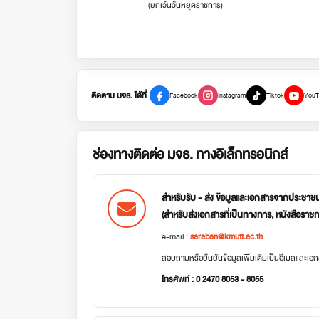
(ยกเว้นวันหยุดราชการ)
ติดตาม มจธ. ได้ที่
Facebook
Instagram
Tiktok
YouT
ช่องทางติดต่อ มจธ. ทางอิเล็กทรอนิกส์
สำหรับรับ - ส่ง ข้อมูลและเอกสารจากประชาช
(สำหรับส่งเอกสารที่เป็นทางการ, หนังสือราช
e-mail :
saraban@kmutt.ac.th
สอบถามหรือยืนยันข้อมูลเพิ่มเติมเป็นอีเมลและเ
โทรศัพท์ : 0 2470 8053 - 8055