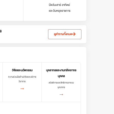
ปิดวันเสาร์ อาทิตย์
และวันหยุดราชการ
Q)
ดูคำถามทั้งหมด
วิจัยและนวัตกรรม
บุคลากรและงานทรัพยากร
บุคคล
ความร่วมมือด้านวิจัยและบริการ
วิชาการ
สวัสดิการและสิทธิการลาของ
→
บุคลากร
→