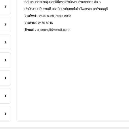
กลุ่มงานการประชุมและพิธีการ สำนักงานอำนวยการ ชั้น 6
สำนักงานอธิการบดี มหาวิทยาลัยเทคโนโลยีพระจอมเกล้าธนบุรี
โทรศัพท์
0 2470 8035, 8040, 8063
โทรสาร
0 2470 8046
E-mail :
u_council@kmutt.ac.th