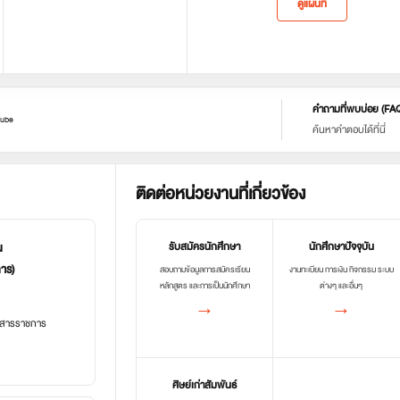
ดูแผนที่
คำถามที่พบบ่อย (FA
ube
ค้นหาคำตอบได้ที่นี่
ติดต่อหน่วยงานที่เกี่ยวข้อง
น
รับสมัครนักศึกษา
นักศึกษาปัจจุบัน
การ)
สอบถามข้อมูลการสมัครเรียน
งานทะเบียน การเงิน กิจกรรม ระบบ
หลักสูตร และการเป็นนักศึกษา
ต่างๆ และอื่นๆ
→
→
อกสารราชการ
ศิษย์เก่าสัมพันธ์