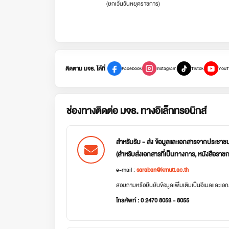
(ยกเว้นวันหยุดราชการ)
ติดตาม มจธ. ได้ที่
Facebook
Instagram
Tiktok
YouT
ช่องทางติดต่อ มจธ. ทางอิเล็กทรอนิกส์
สำหรับรับ - ส่ง ข้อมูลและเอกสารจากประชาช
(สำหรับส่งเอกสารที่เป็นทางการ, หนังสือราช
e-mail :
saraban@kmutt.ac.th
สอบถามหรือยืนยันข้อมูลเพิ่มเติมเป็นอีเมลและเ
โทรศัพท์ : 0 2470 8053 - 8055