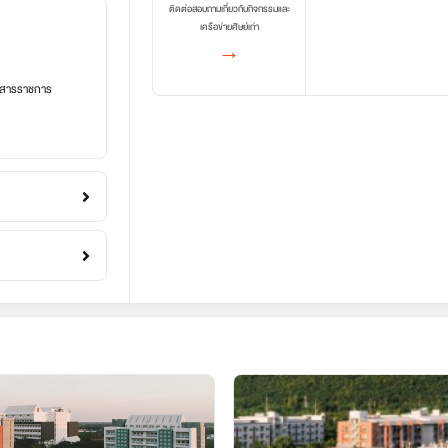
ติดต่อสอบถามเกี่ยวกับกิจกรรมและ
เครือข่ายศิษย์เก่า
→
อกสารราชการ