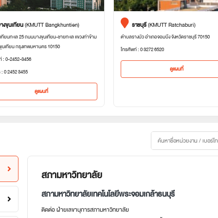
างขุนเทียน
(KMUTT Bangkhuntien)
ราชบุรี
(KMUTT Ratchaburi)
เทียนทะเล 25 ถนนบางขุนเทียน-ชายทะเล แขวงท่าข้าม
ตำบลรางบัว อำเภอจอมบึง จังหวัดราชบุรี 70150
ขุนเทียน กรุงเทพมหานคร 10150
โทรศัพท์ : 0 3272 6520
ท์ : 0-2452-3456
ดูแผนที่
 : 0 2452 3455
ดูแผนที่
สภามหาวิทยาลัย
สภามหาวิทยาลัยเทคโนโลยีพระจอมเกล้าธนบุรี
ติดต่อ ฝ่ายเลขานุการสภามหาวิทยาลัย