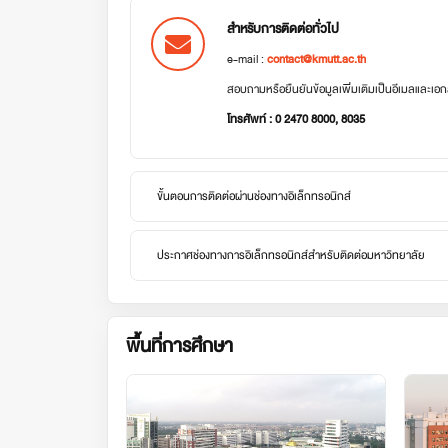
สำหรับการติดต่อทั่วไป
e-mail :
contact@kmutt.ac.th
สอบถามหรือยืนยันข้อมูลเพิ่มเติมเป็นอีเมลและเ
โทรศัพท์ : 0 2470 8000, 8035
ขั้นตอนการติดต่อผ่านช่องทางอิเล็กทรอนิกส์
ประกาศช่องทางการอิเล็กทรอนิกส์สำหรับติดต่อมหาวิทยาลัย
พื้นที่การศึกษา