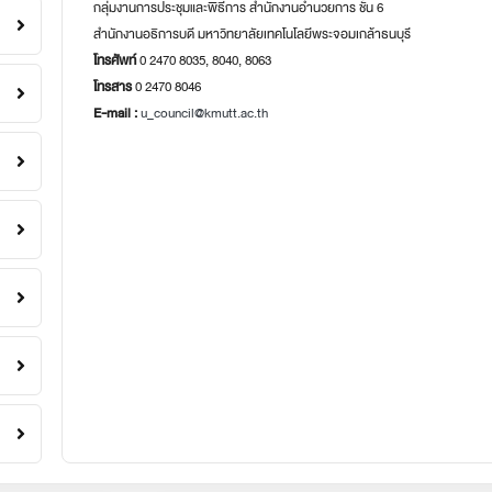
กลุ่มงานการประชุมและพิธีการ สำนักงานอำนวยการ ชั้น 6
สำนักงานอธิการบดี มหาวิทยาลัยเทคโนโลยีพระจอมเกล้าธนบุรี
โทรศัพท์
0 2470 8035, 8040, 8063
โทรสาร
0 2470 8046
E-mail :
u_council@kmutt.ac.th