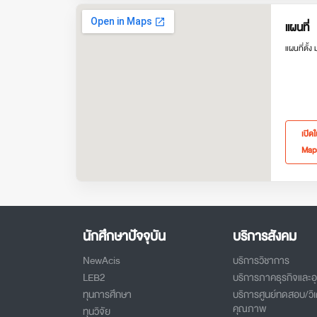
แผนที่
แผนที่ตั้ง
เปิด
Map
นักศึกษาปัจจุบัน
บริการสังคม
NewAcis
บริการวิชาการ
LEB2
บริการภาคธุรกิจและ
ทุนการศึกษา
บริการศูนย์ทดสอบ/วิเ
คุณภาพ
ทุนวิจัย