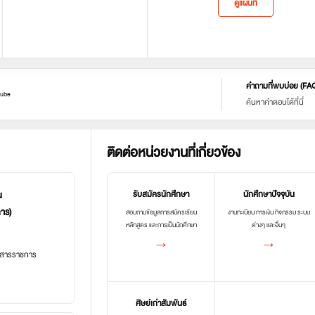
ดูแผนที่
คำถามที่พบบ่อย (FA
ube
ค้นหาคำตอบได้ที่นี่
ติดต่อหน่วยงานที่เกี่ยวข้อง
น
รับสมัครนักศึกษา
นักศึกษาปัจจุบัน
การ)
สอบถามข้อมูลการสมัครเรียน
งานทะเบียน การเงิน กิจกรรม ระบบ
หลักสูตร และการเป็นนักศึกษา
ต่างๆ และอื่นๆ
→
→
อกสารราชการ
ศิษย์เก่าสัมพันธ์