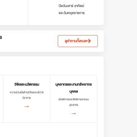
ปิดวันเสาร์ อาทิตย์
และวันหยุดราชการ
Q)
ดูคำถามทั้งหมด
วิจัยและนวัตกรรม
บุคลากรและงานทรัพยากร
บุคคล
ความร่วมมือด้านวิจัยและบริการ
วิชาการ
สวัสดิการและสิทธิการลาของ
→
บุคลากร
→