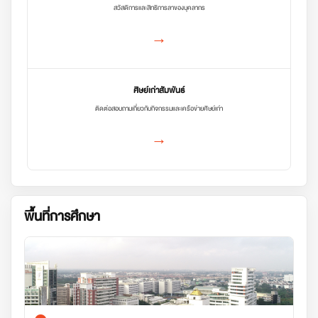
สวัสดิการและสิทธิการลาของบุคลากร
→
ศิษย์เก่าสัมพันธ์
ติดต่อสอบถามเกี่ยวกับกิจกรรมและเครือข่ายศิษย์เก่า
→
พื้นที่การศึกษา