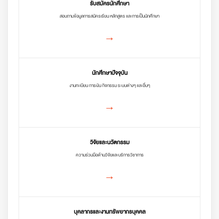
รับสมัครนักศึกษา
สอบถามข้อมูลการสมัครเรียน หลักสูตร และการเป็นนักศึกษา
→
นักศึกษาปัจจุบัน
งานทะเบียน การเงิน กิจกรรม ระบบต่างๆ และอื่นๆ
→
วิจัยและนวัตกรรม
ความร่วมมือด้านวิจัยและบริการวิชาการ
→
บุคลากรและงานทรัพยากรบุคคล