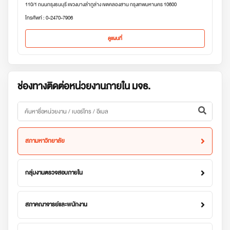
110/1 ถนนกรุงธนบุรี แขวงบางลำภูล่าง เขตคลองสาน กรุงเทพมหานคร 10600
โทรศัพท์ : 0-2470-7906
ดูแผนที่
ช่องทางติดต่อหน่วยงานภายใน มจธ.
สภามหาวิทยาลัย
กลุ่มงานตรวจสอบภายใน
สภาคณาจารย์และพนักงาน