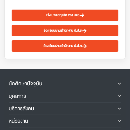
แจ้งเบาะแสทุจริต ของ มจธ.
ร้องเรียนผ่านสำนักงาน ป.ป.ช.
ร้องเรียนผ่านสำนักงาน ป.ป.ท.
นักศึกษาปัจจุบัน
บุคลากร
บริการสังคม
หน่วยงาน