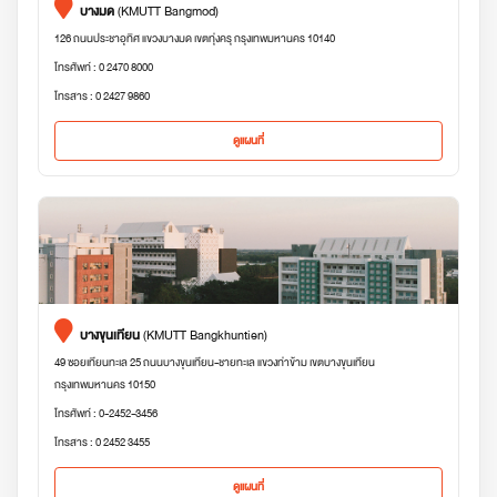
บางมด
(KMUTT Bangmod)
126 ถนนประชาอุทิศ แขวงบางมด เขตทุ่งครุ กรุงเทพมหานคร 10140
โทรศัพท์ : 0 2470 8000
โทรสาร : 0 2427 9860
ดูแผนที่
บางขุนเทียน
(KMUTT Bangkhuntien)
49 ซอยเทียนทะเล 25 ถนนบางขุนเทียน-ชายทะเล แขวงท่าข้าม เขตบางขุนเทียน
กรุงเทพมหานคร 10150
โทรศัพท์ : 0-2452-3456
โทรสาร : 0 2452 3455
ดูแผนที่