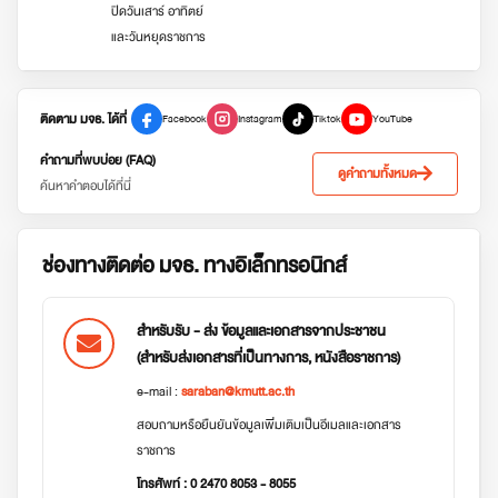
ปิดวันเสาร์ อาทิตย์
และวันหยุดราชการ
ติดตาม มจธ. ได้ที่
Facebook
Instagram
Tiktok
YouTube
คำถามที่พบบ่อย (FAQ)
ดูคำถามทั้งหมด
ค้นหาคำตอบได้ที่นี่
ช่องทางติดต่อ มจธ. ทางอิเล็กทรอนิกส์
สำหรับรับ - ส่ง ข้อมูลและเอกสารจากประชาชน
(สำหรับส่งเอกสารที่เป็นทางการ, หนังสือราชการ)
e-mail :
saraban@kmutt.ac.th
สอบถามหรือยืนยันข้อมูลเพิ่มเติมเป็นอีเมลและเอกสาร
ราชการ
โทรศัพท์ : 0 2470 8053 - 8055