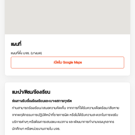
แผนที่
แผนที่ตั้ง มจธ. (บางมด)
เปิดใน Google Maps
แนะนำ/ติชม/ร้องเรียน
ช่องทางรับเรื่องร้องเรียนและเบาะแสการทุจริต
ท่านสามารถร้องเรียน/เสนอความคิดเห็น จากการที่ได้รับความเดือดร้อน/เสียหาย
จากพฤติกรรมการปฏิบัติหน้าที่ราชการผิด หรือไม่ได้รับความสะดวกในการขอรับ
บริการต่างๆ หรือต้องการเสนอแนะแนวทาง และพัฒนาการทำงานของบุคลากร
นักศึกษา หรือหน่วยงานภายใน มจธ.