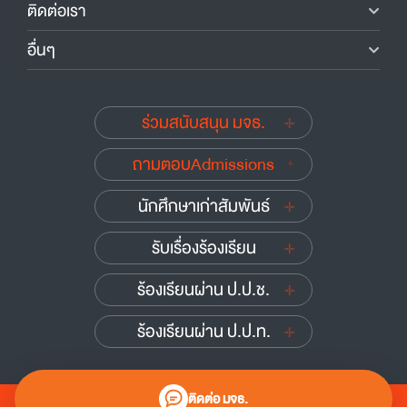
ติดต่อเรา
อื่นๆ
ร่วมสนับสนุน มจธ.
ถามตอบAdmissions
นักศึกษาเก่าสัมพันธ์
รับเรื่องร้องเรียน
ร้องเรียนผ่าน ป.ป.ช.
ร้องเรียนผ่าน ป.ป.ท.
ติดต่อ มจธ.