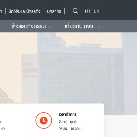
-->
TH
EN
ษา
นักวิจัยและนักธุรกิจ
บุคลากร
ข่าวและกิจกรรม
เกี่ยวกับ มจธ.
เวลาทำการ
มด
จันทร์ - ศุกร์
140
08.30 - 16.30 น.