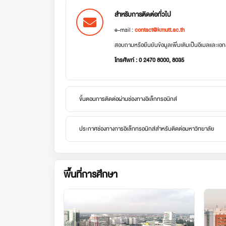
สำหรับการติดต่อทั่วไป
e-mail :
contact@kmutt.ac.th
สอบถามหรือยืนยันข้อมูลเพิ่มเติมเป็นอีเมลและเ
โทรศัพท์ : 0 2470 8000, 8035
ขั้นตอนการติดต่อผ่านช่องทางอิเล็กทรอนิกส์
ประกาศช่องทางการอิเล็กทรอนิกส์สำหรับติดต่อมหาวิทยาลัย
พื้นที่การศึกษา