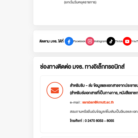
(ยกเว้นวันหยุดราชการ)
ติดตาม มจธ. ได้ที่
Facebook
Instagram
Tiktok
YouT
ช่องทางติดต่อ มจธ. ทางอิเล็กทรอนิกส์
สำหรับรับ - ส่ง ข้อมูลและเอกสารจากประชาช
(สำหรับส่งเอกสารที่เป็นทางการ, หนังสือราช
e-mail :
saraban@kmutt.ac.th
สอบถามหรือยืนยันข้อมูลเพิ่มเติมเป็นอีเมลและเ
โทรศัพท์ : 0 2470 8053 - 8055