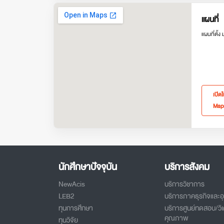
แผนที่
แผนที่ตั้ง
เปิด
Map
นักศึกษาปัจจุบัน
บริการสังคม
NewAcis
บริการวิชาการ
LEB2
บริการภาคธุรกิจและ
ทุนการศึกษา
บริการศูนย์ทดสอบ/วิเ
คุณภาพ
ทุนวิจัย