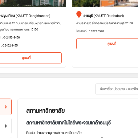
างขุนเทียน
(KMUTT Bangkhuntien)
ราชบุรี
(KMUTT Ratchaburi)
เทียนทะเล 25 ถนนบางขุนเทียน-ชายทะเล แขวงท่าข้าม
ตำบลรางบัว อำเภอจอมบึง จังหวัดราชบุรี 70150
ขุนเทียน กรุงเทพมหานคร 10150
โทรศัพท์ : 0 3272 6520
ท์ : 0-2452-3456
ดูแผนที่
 : 0 2452 3455
ดูแผนที่
สภามหาวิทยาลัย
สภามหาวิทยาลัยเทคโนโลยีพระจอมเกล้าธนบุรี
ติดต่อ ฝ่ายเลขานุการสภามหาวิทยาลัย