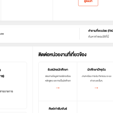
ดูแผนที่
คำถามที่พบบ่อย (FA
ube
ค้นหาคำตอบได้ที่นี่
ติดต่อหน่วยงานที่เกี่ยวข้อง
น
รับสมัครนักศึกษา
นักศึกษาปัจจุบัน
การ)
สอบถามข้อมูลการสมัครเรียน
งานทะเบียน การเงิน กิจกรรม ระบบ
หลักสูตร และการเป็นนักศึกษา
ต่างๆ และอื่นๆ
→
→
อกสารราชการ
ศิษย์เก่าสัมพันธ์