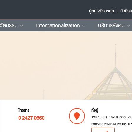
ผู้สนใจศึกษาต่อ
นักศึก
นวัตกรรม
Internationalization
บริการสังคม
โทรสาร
ที่อยู่
0 2427 9860
126 ถนนประชาอุทิศ แขวงบาง
เขตทุ่งครุ กรุงเทพมหานคร 10