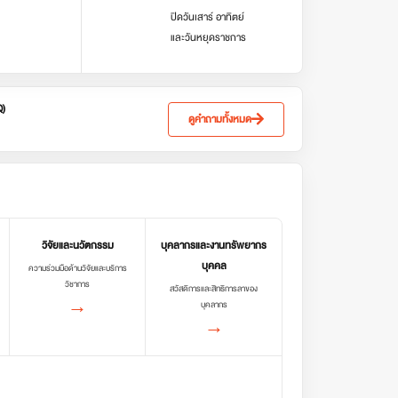
ปิดวันเสาร์ อาทิตย์
และวันหยุดราชการ
Q)
ดูคำถามทั้งหมด
วิจัยและนวัตกรรม
บุคลากรและงานทรัพยากร
บุคคล
ความร่วมมือด้านวิจัยและบริการ
วิชาการ
สวัสดิการและสิทธิการลาของ
→
บุคลากร
→