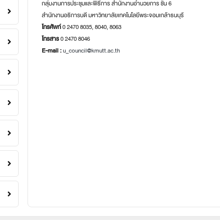
กลุ่มงานการประชุมและพิธีการ สำนักงานอำนวยการ ชั้น 6
สำนักงานอธิการบดี มหาวิทยาลัยเทคโนโลยีพระจอมเกล้าธนบุรี
โทรศัพท์
0 2470 8035, 8040, 8063
โทรสาร
0 2470 8046
E-mail :
u_council@kmutt.ac.th