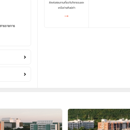
ติดต่อสอบถามเกี่ยวกับกิจกรรมและ
เครือข่ายศิษย์เก่า
→
อกสารราชการ