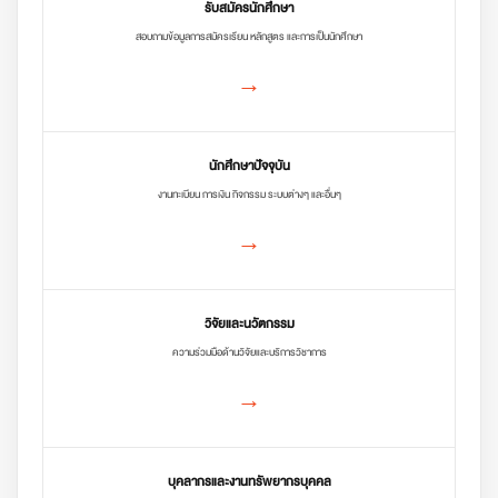
รับสมัครนักศึกษา
สอบถามข้อมูลการสมัครเรียน หลักสูตร และการเป็นนักศึกษา
→
นักศึกษาปัจจุบัน
งานทะเบียน การเงิน กิจกรรม ระบบต่างๆ และอื่นๆ
→
วิจัยและนวัตกรรม
ความร่วมมือด้านวิจัยและบริการวิชาการ
→
บุคลากรและงานทรัพยากรบุคคล