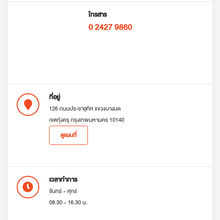
โทรสาร
0 2427 9860
ที่อยู่
126 ถนนประชาอุทิศ แขวงบางมด
เขตทุ่งครุ กรุงเทพมหานคร 10140
ดูแผนที่
เวลาทำการ
จันทร์ - ศุกร์
08.30 - 16.30 น.