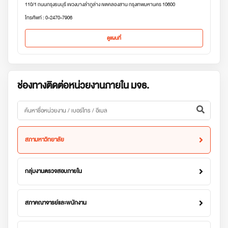
110/1 ถนนกรุงธนบุรี แขวงบางลำภูล่าง เขตคลองสาน กรุงเทพมหานคร 10600
โทรศัพท์ : 0-2470-7906
ดูแผนที่
ช่องทางติดต่อหน่วยงานภายใน มจธ.
สภามหาวิทยาลัย
กลุ่มงานตรวจสอบภายใน
สภาคณาจารย์และพนักงาน