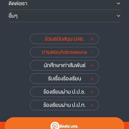
ติดต่อเรา
อื่นๆ
ร่วมสนับสนุน มจธ.
ถามตอบAdmissions
นักศึกษาเก่าสัมพันธ์
รับเรื่องร้องเรียน
ร้องเรียนผ่าน ป.ป.ช.
ร้องเรียนผ่าน ป.ป.ท.
ติดต่อ มจธ.