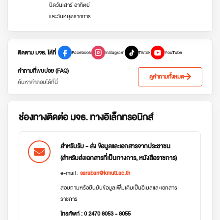
ปิดวันเสาร์ อาทิตย์
และวันหยุดราชการ
ติดตาม มจธ. ได้ที่
Facebook
Instagram
Tiktok
YouTube
คำถามที่พบบ่อย (FAQ)
ดูคำถามทั้งหมด
ค้นหาคำตอบได้ที่นี่
ช่องทางติดต่อ มจธ. ทางอิเล็กทรอนิกส์
สำหรับรับ - ส่ง ข้อมูลและเอกสารจากประชาชน
(สำหรับส่งเอกสารที่เป็นทางการ, หนังสือราชการ)
e-mail :
saraban@kmutt.ac.th
สอบถามหรือยืนยันข้อมูลเพิ่มเติมเป็นอีเมลและเอกสาร
ราชการ
โทรศัพท์ : 0 2470 8053 - 8055