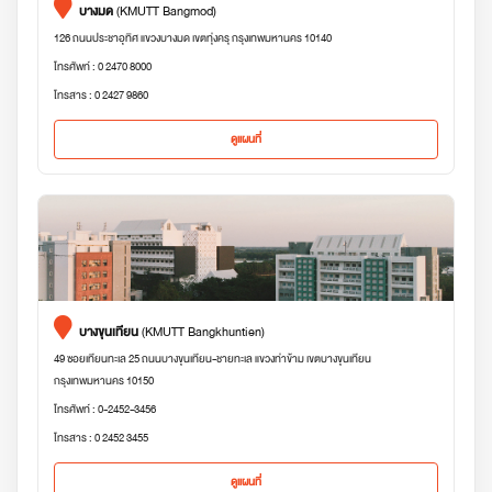
บางมด
(KMUTT Bangmod)
126 ถนนประชาอุทิศ แขวงบางมด เขตทุ่งครุ กรุงเทพมหานคร 10140
โทรศัพท์ : 0 2470 8000
โทรสาร : 0 2427 9860
ดูแผนที่
บางขุนเทียน
(KMUTT Bangkhuntien)
49 ซอยเทียนทะเล 25 ถนนบางขุนเทียน-ชายทะเล แขวงท่าข้าม เขตบางขุนเทียน
กรุงเทพมหานคร 10150
โทรศัพท์ : 0-2452-3456
โทรสาร : 0 2452 3455
ดูแผนที่