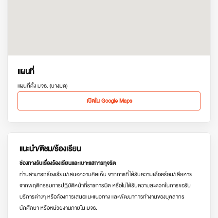
แผนที่
แผนที่ตั้ง มจธ. (บางมด)
เปิดใน Google Maps
แนะนำ/ติชม/ร้องเรียน
ช่องทางรับเรื่องร้องเรียนและเบาะแสการทุจริต
ท่านสามารถร้องเรียน/เสนอความคิดเห็น จากการที่ได้รับความเดือดร้อน/เสียหาย
จากพฤติกรรมการปฏิบัติหน้าที่ราชการผิด หรือไม่ได้รับความสะดวกในการขอรับ
บริการต่างๆ หรือต้องการเสนอแนะแนวทาง และพัฒนาการทำงานของบุคลากร
นักศึกษา หรือหน่วยงานภายใน มจธ.