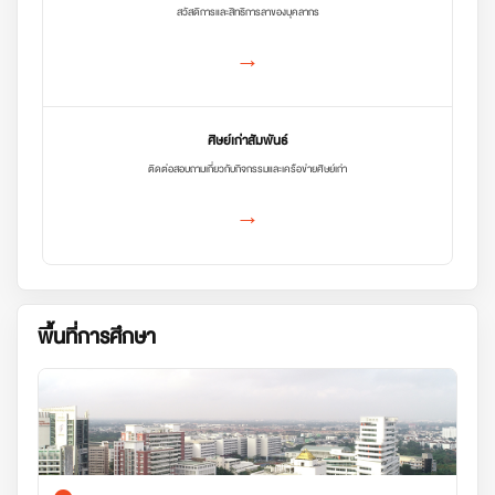
สวัสดิการและสิทธิการลาของบุคลากร
→
ศิษย์เก่าสัมพันธ์
ติดต่อสอบถามเกี่ยวกับกิจกรรมและเครือข่ายศิษย์เก่า
→
พื้นที่การศึกษา