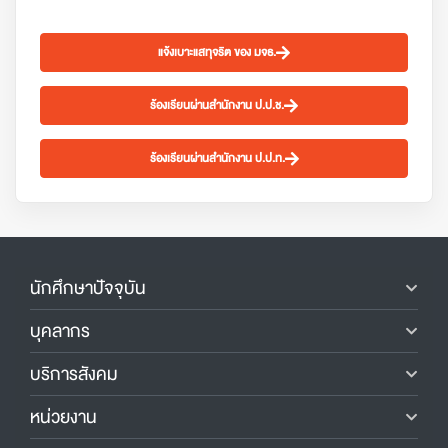
แจ้งเบาะแสทุจริต ของ มจธ.
ร้องเรียนผ่านสำนักงาน ป.ป.ช.
ร้องเรียนผ่านสำนักงาน ป.ป.ท.
นักศึกษาปัจจุบัน
บุคลากร
บริการสังคม
หน่วยงาน