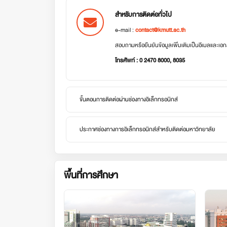
สำหรับการติดต่อทั่วไป
e-mail :
contact@kmutt.ac.th
สอบถามหรือยืนยันข้อมูลเพิ่มเติมเป็นอีเมลและเ
โทรศัพท์ : 0 2470 8000, 8035
ขั้นตอนการติดต่อผ่านช่องทางอิเล็กทรอนิกส์
ประกาศช่องทางการอิเล็กทรอนิกส์สำหรับติดต่อมหาวิทยาลัย
พื้นที่การศึกษา