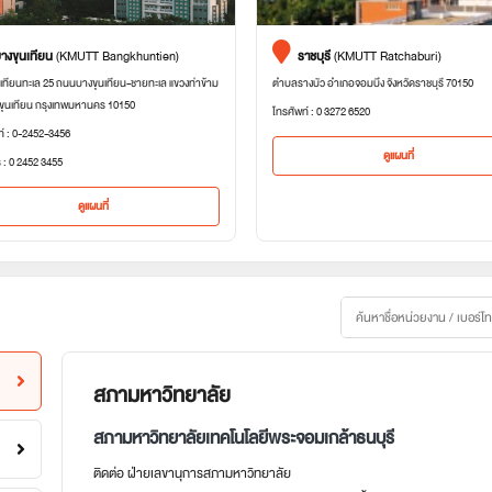
างขุนเทียน
(KMUTT Bangkhuntien)
ราชบุรี
(KMUTT Ratchaburi)
เทียนทะเล 25 ถนนบางขุนเทียน-ชายทะเล แขวงท่าข้าม
ตำบลรางบัว อำเภอจอมบึง จังหวัดราชบุรี 70150
ขุนเทียน กรุงเทพมหานคร 10150
โทรศัพท์ : 0 3272 6520
ท์ : 0-2452-3456
ดูแผนที่
 : 0 2452 3455
ดูแผนที่
สภามหาวิทยาลัย
สภามหาวิทยาลัยเทคโนโลยีพระจอมเกล้าธนบุรี
ติดต่อ ฝ่ายเลขานุการสภามหาวิทยาลัย