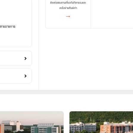
ติดต่อสอบถามเกี่ยวกับกิจกรรมและ
เครือข่ายศิษย์เก่า
→
อกสารราชการ