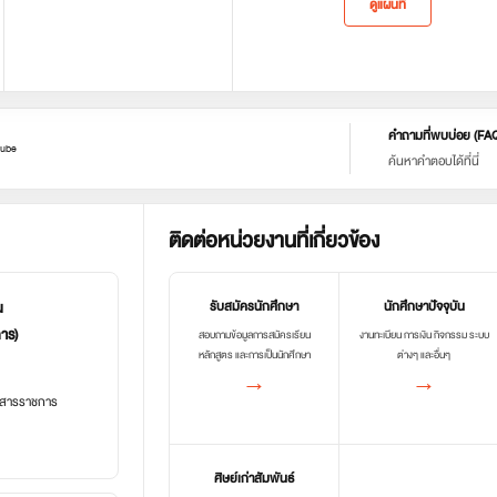
ดูแผนที่
คำถามที่พบบ่อย (FA
ube
ค้นหาคำตอบได้ที่นี่
ติดต่อหน่วยงานที่เกี่ยวข้อง
น
รับสมัครนักศึกษา
นักศึกษาปัจจุบัน
การ)
สอบถามข้อมูลการสมัครเรียน
งานทะเบียน การเงิน กิจกรรม ระบบ
หลักสูตร และการเป็นนักศึกษา
ต่างๆ และอื่นๆ
→
→
อกสารราชการ
ศิษย์เก่าสัมพันธ์