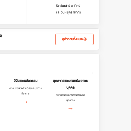
ปิดวันเสาร์ อาทิตย์
และวันหยุดราชการ
Q)
ดูคำถามทั้งหมด
วิจัยและนวัตกรรม
บุคลากรและงานทรัพยากร
บุคคล
ความร่วมมือด้านวิจัยและบริการ
วิชาการ
สวัสดิการและสิทธิการลาของ
→
บุคลากร
→