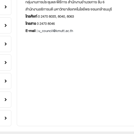
กลุ่มงานการประชุมและพิธีการ สำนักงานอำนวยการ ชั้น 6
สำนักงานอธิการบดี มหาวิทยาลัยเทคโนโลยีพระจอมเกล้าธนบุรี
โทรศัพท์
0 2470 8035, 8040, 8063
โทรสาร
0 2470 8046
E-mail :
u_council@kmutt.ac.th