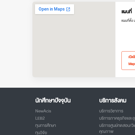
แผนที่
แผนที่ตั้ง
เปิด
Map
นักศึกษาปัจจุบัน
บริการสังคม
NewAcis
บริการวิชาการ
LEB2
บริการภาคธุรกิจและ
ทุนการศึกษา
บริการศูนย์ทดสอบ/วิเ
คุณภาพ
ทุนวิจัย