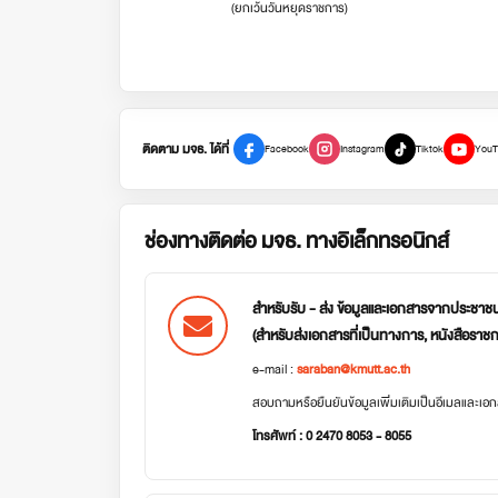
(ยกเว้นวันหยุดราชการ)
ติดตาม มจธ. ได้ที่
Facebook
Instagram
Tiktok
YouT
ช่องทางติดต่อ มจธ. ทางอิเล็กทรอนิกส์
สำหรับรับ - ส่ง ข้อมูลและเอกสารจากประชาช
(สำหรับส่งเอกสารที่เป็นทางการ, หนังสือราช
e-mail :
saraban@kmutt.ac.th
สอบถามหรือยืนยันข้อมูลเพิ่มเติมเป็นอีเมลและเ
โทรศัพท์ : 0 2470 8053 - 8055