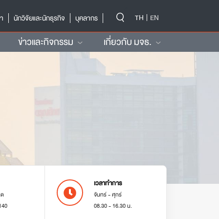
-->
TH
EN
ษา
นักวิจัยและนักธุรกิจ
บุคลากร
ข่าวและกิจกรรม
เกี่ยวกับ มจธ.
เวลาทำการ
มด
จันทร์ - ศุกร์
140
08.30 - 16.30 น.