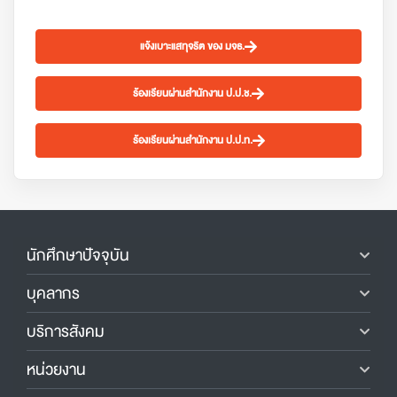
แจ้งเบาะแสทุจริต ของ มจธ.
ร้องเรียนผ่านสำนักงาน ป.ป.ช.
ร้องเรียนผ่านสำนักงาน ป.ป.ท.
นักศึกษาปัจจุบัน
บุคลากร
บริการสังคม
หน่วยงาน