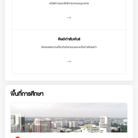
สวัสดิการและสิทธิการลาของบุคลากร
→
ศิษย์เก่าสัมพันธ์
ติดต่อสอบถามเกี่ยวกับกิจกรรมและเครือข่ายศิษย์เก่า
→
พื้นที่การศึกษา