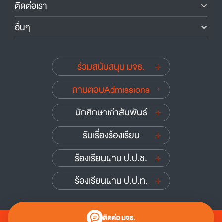
ติดต่อเรา
อื่นๆ
ร่วมสนับสนุน มจธ.
ถามตอบAdmissions
นักศึกษาเก่าสัมพันธ์
รับเรื่องร้องเรียน
ร้องเรียนผ่าน ป.ป.ช.
ร้องเรียนผ่าน ป.ป.ท.
ติดต่อ มจธ.