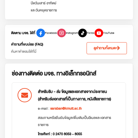
ปิดวันเสาร์ อาทิตย์
และวันหยุดราชการ
ติดตาม มจธ. ได้ที่
Facebook
Instagram
Tiktok
YouTube
คำถามที่พบบ่อย (FAQ)
ดูคำถามทั้งหมด
ค้นหาคำตอบได้ที่นี่
ช่องทางติดต่อ มจธ. ทางอิเล็กทรอนิกส์
สำหรับรับ - ส่ง ข้อมูลและเอกสารจากประชาชน
(สำหรับส่งเอกสารที่เป็นทางการ, หนังสือราชการ)
e-mail :
saraban@kmutt.ac.th
สอบถามหรือยืนยันข้อมูลเพิ่มเติมเป็นอีเมลและเอกสาร
ราชการ
โทรศัพท์ : 0 2470 8053 - 8055