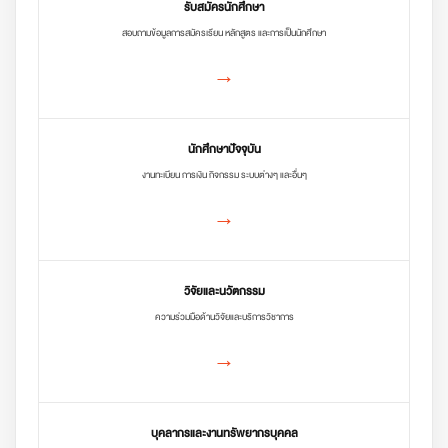
รับสมัครนักศึกษา
สอบถามข้อมูลการสมัครเรียน หลักสูตร และการเป็นนักศึกษา
→
นักศึกษาปัจจุบัน
งานทะเบียน การเงิน กิจกรรม ระบบต่างๆ และอื่นๆ
→
วิจัยและนวัตกรรม
ความร่วมมือด้านวิจัยและบริการวิชาการ
→
บุคลากรและงานทรัพยากรบุคคล