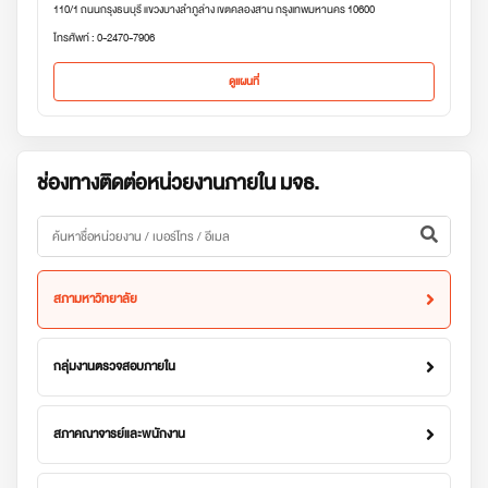
110/1 ถนนกรุงธนบุรี แขวงบางลำภูล่าง เขตคลองสาน กรุงเทพมหานคร 10600
โทรศัพท์ : 0-2470-7906
ดูแผนที่
ช่องทางติดต่อหน่วยงานภายใน มจธ.
สภามหาวิทยาลัย
กลุ่มงานตรวจสอบภายใน
สภาคณาจารย์และพนักงาน