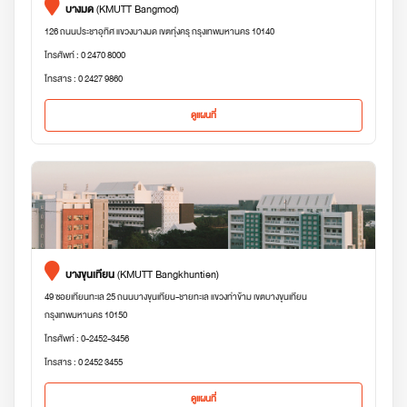
บางมด
(KMUTT Bangmod)
126 ถนนประชาอุทิศ แขวงบางมด เขตทุ่งครุ กรุงเทพมหานคร 10140
โทรศัพท์ : 0 2470 8000
โทรสาร : 0 2427 9860
ดูแผนที่
บางขุนเทียน
(KMUTT Bangkhuntien)
49 ซอยเทียนทะเล 25 ถนนบางขุนเทียน-ชายทะเล แขวงท่าข้าม เขตบางขุนเทียน
กรุงเทพมหานคร 10150
โทรศัพท์ : 0-2452-3456
โทรสาร : 0 2452 3455
ดูแผนที่