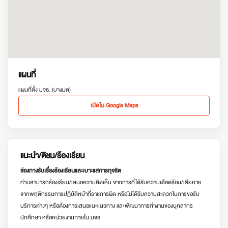
แผนที่
แผนที่ตั้ง มจธ. (บางมด)
เปิดใน Google Maps
แนะนำ/ติชม/ร้องเรียน
ช่องทางรับเรื่องร้องเรียนและเบาะแสการทุจริต
ท่านสามารถร้องเรียน/เสนอความคิดเห็น จากการที่ได้รับความเดือดร้อน/เสียหาย
จากพฤติกรรมการปฏิบัติหน้าที่ราชการผิด หรือไม่ได้รับความสะดวกในการขอรับ
บริการต่างๆ หรือต้องการเสนอแนะแนวทาง และพัฒนาการทำงานของบุคลากร
นักศึกษา หรือหน่วยงานภายใน มจธ.