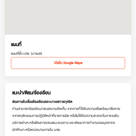
แผนที่
แผนที่ตั้ง มจธ. (บางมด)
เปิดใน Google Maps
แนะนำ/ติชม/ร้องเรียน
ช่องทางรับเรื่องร้องเรียนและเบาะแสการทุจริต
ท่านสามารถร้องเรียน/เสนอความคิดเห็น จากการที่ได้รับความเดือดร้อน/เสียหาย
จากพฤติกรรมการปฏิบัติหน้าที่ราชการผิด หรือไม่ได้รับความสะดวกในการขอรับ
บริการต่างๆ หรือต้องการเสนอแนะแนวทาง และพัฒนาการทำงานของบุคลากร
นักศึกษา หรือหน่วยงานภายใน มจธ.