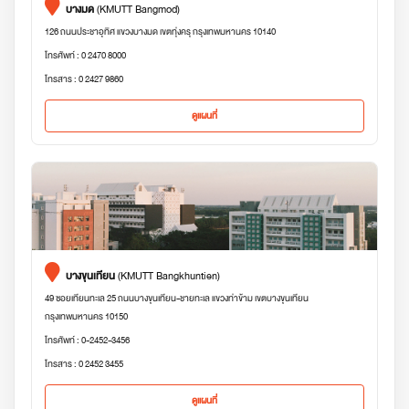
บางมด
(KMUTT Bangmod)
126 ถนนประชาอุทิศ แขวงบางมด เขตทุ่งครุ กรุงเทพมหานคร 10140
โทรศัพท์ : 0 2470 8000
โทรสาร : 0 2427 9860
ดูแผนที่
บางขุนเทียน
(KMUTT Bangkhuntien)
49 ซอยเทียนทะเล 25 ถนนบางขุนเทียน-ชายทะเล แขวงท่าข้าม เขตบางขุนเทียน
กรุงเทพมหานคร 10150
โทรศัพท์ : 0-2452-3456
โทรสาร : 0 2452 3455
ดูแผนที่