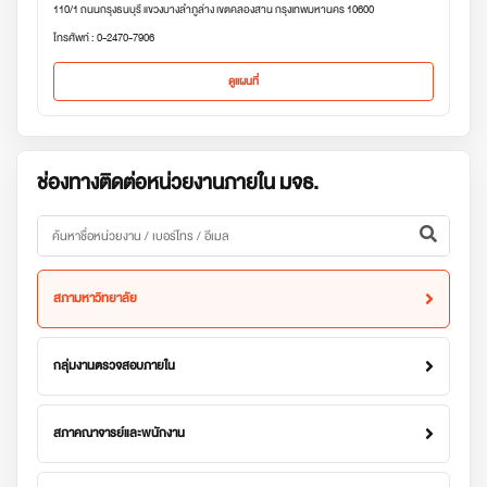
110/1 ถนนกรุงธนบุรี แขวงบางลำภูล่าง เขตคลองสาน กรุงเทพมหานคร 10600
โทรศัพท์ : 0-2470-7906
ดูแผนที่
ช่องทางติดต่อหน่วยงานภายใน มจธ.
สภามหาวิทยาลัย
กลุ่มงานตรวจสอบภายใน
สภาคณาจารย์และพนักงาน