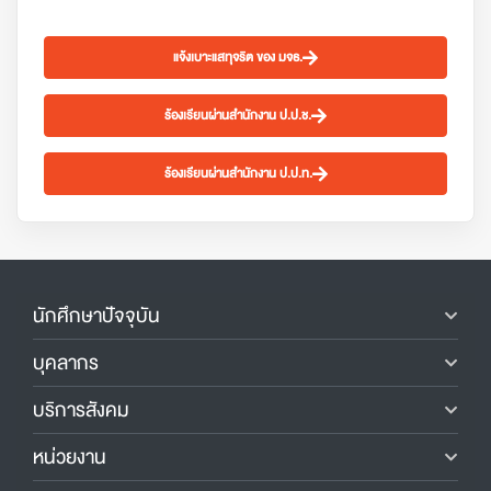
แจ้งเบาะแสทุจริต ของ มจธ.
ร้องเรียนผ่านสำนักงาน ป.ป.ช.
ร้องเรียนผ่านสำนักงาน ป.ป.ท.
นักศึกษาปัจจุบัน
บุคลากร
บริการสังคม
หน่วยงาน