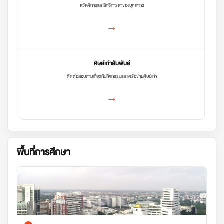
สวัสดิการและสิทธิการลาของบุคลากร
→
ศิษย์เก่าสัมพันธ์
ติดต่อสอบถามเกี่ยวกับกิจกรรมและเครือข่ายศิษย์เก่า
→
พื้นที่การศึกษา