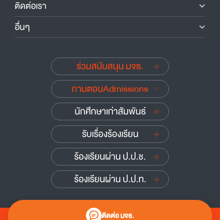
ติดต่อเรา
อื่นๆ
ร่วมสนับสนุน มจธ.
ถามตอบAdmissions
นักศึกษาเก่าสัมพันธ์
รับเรื่องร้องเรียน
ร้องเรียนผ่าน ป.ป.ช.
ร้องเรียนผ่าน ป.ป.ท.
ติดต่อ มจธ.