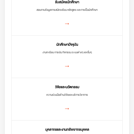
รับสมัครนักศึกษา
สอบถามข้อมูลการสมัครเรียน หลักสูตร และการเป็นนักศึกษา
→
นักศึกษาปัจจุบัน
งานทะเบียน การเงิน กิจกรรม ระบบต่างๆ และอื่นๆ
→
วิจัยและนวัตกรรม
ความร่วมมือด้านวิจัยและบริการวิชาการ
→
บุคลากรและงานทรัพยากรบุคคล