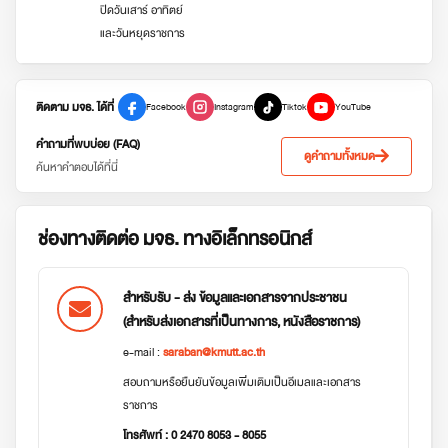
ปิดวันเสาร์ อาทิตย์
และวันหยุดราชการ
ติดตาม มจธ. ได้ที่
Facebook
Instagram
Tiktok
YouTube
คำถามที่พบบ่อย (FAQ)
ดูคำถามทั้งหมด
ค้นหาคำตอบได้ที่นี่
ช่องทางติดต่อ มจธ. ทางอิเล็กทรอนิกส์
สำหรับรับ - ส่ง ข้อมูลและเอกสารจากประชาชน
(สำหรับส่งเอกสารที่เป็นทางการ, หนังสือราชการ)
e-mail :
saraban@kmutt.ac.th
สอบถามหรือยืนยันข้อมูลเพิ่มเติมเป็นอีเมลและเอกสาร
ราชการ
โทรศัพท์ : 0 2470 8053 - 8055