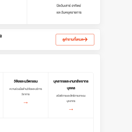
ปิดวันเสาร์ อาทิตย์
และวันหยุดราชการ
Q)
ดูคำถามทั้งหมด
วิจัยและนวัตกรรม
บุคลากรและงานทรัพยากร
บุคคล
ความร่วมมือด้านวิจัยและบริการ
วิชาการ
สวัสดิการและสิทธิการลาของ
→
บุคลากร
→