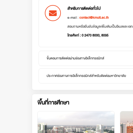
สำหรับการติดต่อทั่วไป
e-mail :
contact@kmutt.ac.th
สอบถามหรือยืนยันข้อมูลเพิ่มเติมเป็นอีเมลและเ
โทรศัพท์ : 0 2470 8000, 8035
ขั้นตอนการติดต่อผ่านช่องทางอิเล็กทรอนิกส์
ประกาศช่องทางการอิเล็กทรอนิกส์สำหรับติดต่อมหาวิทยาลัย
พื้นที่การศึกษา