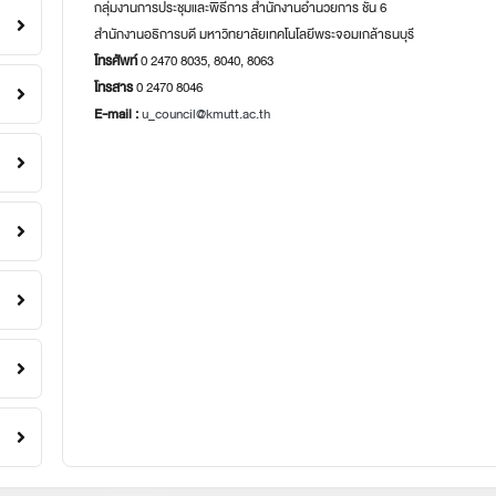
กลุ่มงานการประชุมและพิธีการ สำนักงานอำนวยการ ชั้น 6
สำนักงานอธิการบดี มหาวิทยาลัยเทคโนโลยีพระจอมเกล้าธนบุรี
โทรศัพท์
0 2470 8035, 8040, 8063
โทรสาร
0 2470 8046
E-mail :
u_council@kmutt.ac.th