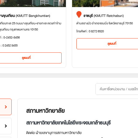
างขุนเทียน
(KMUTT Bangkhuntien)
ราชบุรี
(KMUTT Ratchaburi)
เทียนทะเล 25 ถนนบางขุนเทียน-ชายทะเล แขวงท่าข้าม
ตำบลรางบัว อำเภอจอมบึง จังหวัดราชบุรี 70150
ขุนเทียน กรุงเทพมหานคร 10150
โทรศัพท์ : 0 3272 6520
ท์ : 0-2452-3456
ดูแผนที่
 : 0 2452 3455
ดูแผนที่
สภามหาวิทยาลัย
สภามหาวิทยาลัยเทคโนโลยีพระจอมเกล้าธนบุรี
ติดต่อ ฝ่ายเลขานุการสภามหาวิทยาลัย