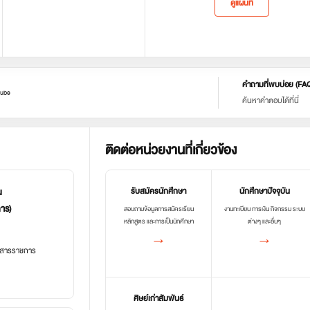
ดูแผนที่
คำถามที่พบบ่อย (FA
ube
ค้นหาคำตอบได้ที่นี่
ติดต่อหน่วยงานที่เกี่ยวข้อง
น
รับสมัครนักศึกษา
นักศึกษาปัจจุบัน
การ)
สอบถามข้อมูลการสมัครเรียน
งานทะเบียน การเงิน กิจกรรม ระบบ
หลักสูตร และการเป็นนักศึกษา
ต่างๆ และอื่นๆ
→
→
อกสารราชการ
ศิษย์เก่าสัมพันธ์