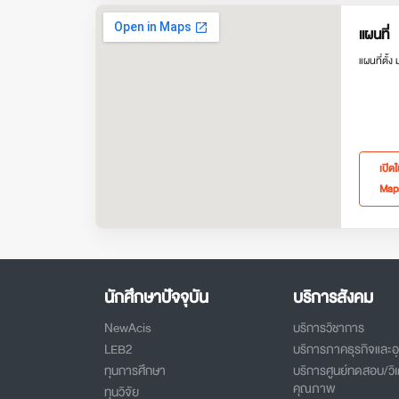
แผนที่
แผนที่ตั้ง
เปิด
Map
นักศึกษาปัจจุบัน
บริการสังคม
NewAcis
บริการวิชาการ
LEB2
บริการภาคธุรกิจและ
ทุนการศึกษา
บริการศูนย์ทดสอบ/วิเ
คุณภาพ
ทุนวิจัย