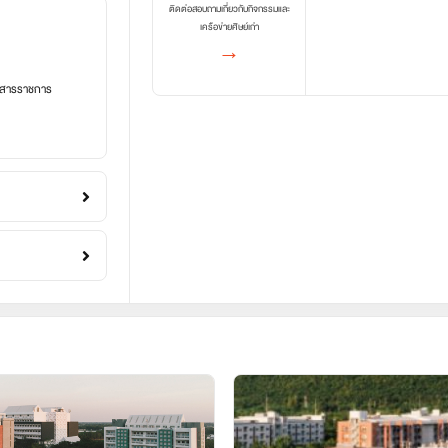
ติดต่อสอบถามเกี่ยวกับกิจกรรมและ
เครือข่ายศิษย์เก่า
→
อกสารราชการ