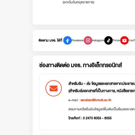
(ยกเว้นวันหยุดราชการ)
ติดตาม มจธ. ได้ที่
Facebook
Instagram
Tiktok
YouT
ช่องทางติดต่อ มจธ. ทางอิเล็กทรอนิกส์
สำหรับรับ - ส่ง ข้อมูลและเอกสารจากประชาช
(สำหรับส่งเอกสารที่เป็นทางการ, หนังสือราช
e-mail :
saraban@kmutt.ac.th
สอบถามหรือยืนยันข้อมูลเพิ่มเติมเป็นอีเมลและเ
โทรศัพท์ : 0 2470 8053 - 8055