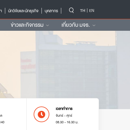
-->
TH
EN
ษา
นักวิจัยและนักธุรกิจ
บุคลากร
ข่าวและกิจกรรม
เกี่ยวกับ มจธ.
เวลาทำการ
มด
จันทร์ - ศุกร์
140
08.30 - 16.30 น.