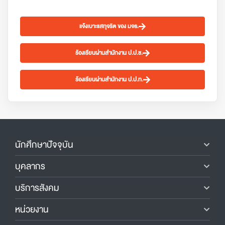
แจ้งเบาะแสทุจริต ของ มจธ.
ร้องเรียนผ่านสำนักงาน ป.ป.ช.
ร้องเรียนผ่านสำนักงาน ป.ป.ท.
นักศึกษาปัจจุบัน
บุคลากร
บริการสังคม
หน่วยงาน