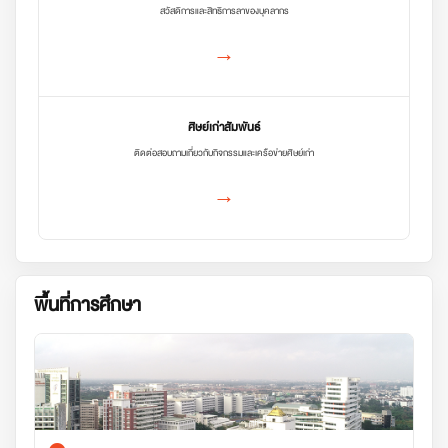
สวัสดิการและสิทธิการลาของบุคลากร
→
ศิษย์เก่าสัมพันธ์
ติดต่อสอบถามเกี่ยวกับกิจกรรมและเครือข่ายศิษย์เก่า
→
พื้นที่การศึกษา