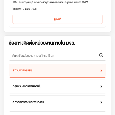
110/1 ถนนกรุงธนบุรี แขวงบางลำภูล่าง เขตคลองสาน กรุงเทพมหานคร 10600
โทรศัพท์ : 0-2470-7906
ดูแผนที่
ช่องทางติดต่อหน่วยงานภายใน มจธ.
สภามหาวิทยาลัย
กลุ่มงานตรวจสอบภายใน
สภาคณาจารย์และพนักงาน