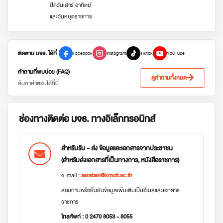
ปิดวันเสาร์ อาทิตย์
และวันหยุดราชการ
ติดตาม มจธ. ได้ที่
Facebook
Instagram
Tiktok
YouTube
คำถามที่พบบ่อย (FAQ)
ดูคำถามทั้งหมด
ค้นหาคำตอบได้ที่นี่
ช่องทางติดต่อ มจธ. ทางอิเล็กทรอนิกส์
สำหรับรับ - ส่ง ข้อมูลและเอกสารจากประชาชน
(สำหรับส่งเอกสารที่เป็นทางการ, หนังสือราชการ)
e-mail :
saraban@kmutt.ac.th
สอบถามหรือยืนยันข้อมูลเพิ่มเติมเป็นอีเมลและเอกสาร
ราชการ
โทรศัพท์ : 0 2470 8053 - 8055