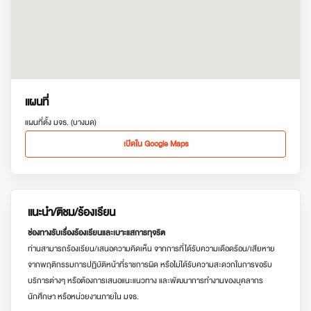
แผนที่
แผนที่ตั้ง มจธ. (บางมด)
เปิดใน Google Maps
แนะนำ/ติชม/ร้องเรียน
ช่องทางรับเรื่องร้องเรียนและเบาะแสการทุจริต
ท่านสามารถร้องเรียน/เสนอความคิดเห็น จากการที่ได้รับความเดือดร้อน/เสียหาย
จากพฤติกรรมการปฏิบัติหน้าที่ราชการผิด หรือไม่ได้รับความสะดวกในการขอรับ
บริการต่างๆ หรือต้องการเสนอแนะแนวทาง และพัฒนาการทำงานของบุคลากร
นักศึกษา หรือหน่วยงานภายใน มจธ.