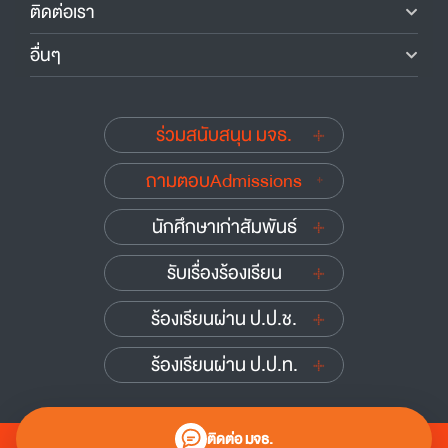
ติดต่อเรา
อื่นๆ
ร่วมสนับสนุน มจธ.
ถามตอบAdmissions
นักศึกษาเก่าสัมพันธ์
รับเรื่องร้องเรียน
ร้องเรียนผ่าน ป.ป.ช.
ร้องเรียนผ่าน ป.ป.ท.
ติดต่อ มจธ.