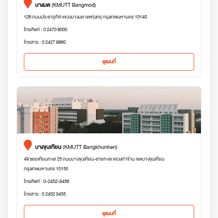
บางมด
(KMUTT Bangmod)
126 ถนนประชาอุทิศ แขวงบางมด เขตทุ่งครุ กรุงเทพมหานคร 10140
โทรศัพท์ : 0 2470 8000
โทรสาร : 0 2427 9860
ดูแผนที่
บางขุนเทียน
(KMUTT Bangkhuntien)
49 ซอยเทียนทะเล 25 ถนนบางขุนเทียน-ชายทะเล แขวงท่าข้าม เขตบางขุนเทียน
กรุงเทพมหานคร 10150
โทรศัพท์ : 0-2452-3456
โทรสาร : 0 2452 3455
ดูแผนที่