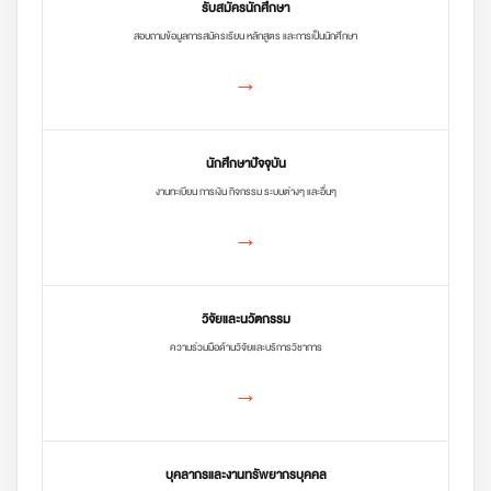
รับสมัครนักศึกษา
สอบถามข้อมูลการสมัครเรียน หลักสูตร และการเป็นนักศึกษา
→
นักศึกษาปัจจุบัน
งานทะเบียน การเงิน กิจกรรม ระบบต่างๆ และอื่นๆ
→
วิจัยและนวัตกรรม
ความร่วมมือด้านวิจัยและบริการวิชาการ
→
บุคลากรและงานทรัพยากรบุคคล