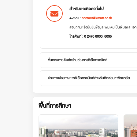
สำหรับการติดต่อทั่วไป
e-mail :
contact@kmutt.ac.th
สอบถามหรือยืนยันข้อมูลเพิ่มเติมเป็นอีเมลและเ
โทรศัพท์ : 0 2470 8000, 8035
ขั้นตอนการติดต่อผ่านช่องทางอิเล็กทรอนิกส์
ประกาศช่องทางการอิเล็กทรอนิกส์สำหรับติดต่อมหาวิทยาลัย
พื้นที่การศึกษา