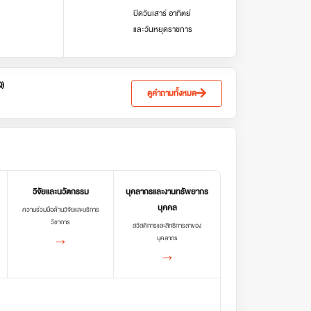
ปิดวันเสาร์ อาทิตย์
และวันหยุดราชการ
Q)
ดูคำถามทั้งหมด
วิจัยและนวัตกรรม
บุคลากรและงานทรัพยากร
บุคคล
ความร่วมมือด้านวิจัยและบริการ
วิชาการ
สวัสดิการและสิทธิการลาของ
→
บุคลากร
→