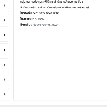
กลุ่มงานการประชุมและพิธีการ สำนักงานอำนวยการ ชั้น 6
สำนักงานอธิการบดี มหาวิทยาลัยเทคโนโลยีพระจอมเกล้าธนบุรี
โทรศัพท์
0 2470 8035, 8040, 8063
โทรสาร
0 2470 8046
E-mail :
u_council@kmutt.ac.th