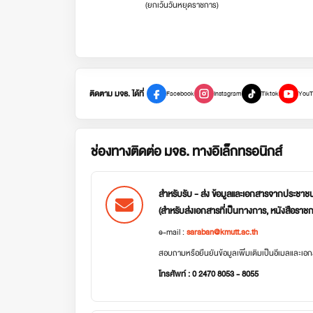
(ยกเว้นวันหยุดราชการ)
ติดตาม มจธ. ได้ที่
Facebook
Instagram
Tiktok
YouT
ช่องทางติดต่อ มจธ. ทางอิเล็กทรอนิกส์
สำหรับรับ - ส่ง ข้อมูลและเอกสารจากประชาช
(สำหรับส่งเอกสารที่เป็นทางการ, หนังสือราช
e-mail :
saraban@kmutt.ac.th
สอบถามหรือยืนยันข้อมูลเพิ่มเติมเป็นอีเมลและเ
โทรศัพท์ : 0 2470 8053 - 8055