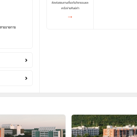
ติดต่อสอบถามเกี่ยวกับกิจกรรมและ
เครือข่ายศิษย์เก่า
→
อกสารราชการ