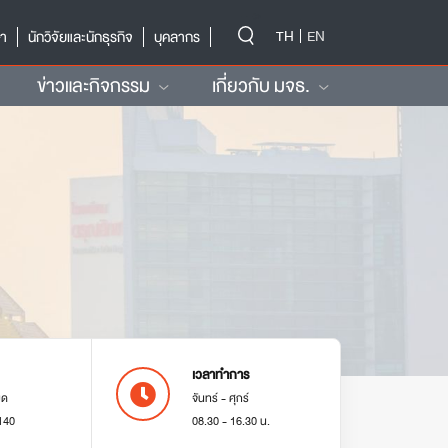
-->
TH
EN
ษา
นักวิจัยและนักธุรกิจ
บุคลากร
ข่าวและกิจกรรม
เกี่ยวกับ มจธ.
เวลาทำการ
มด
จันทร์ - ศุกร์
140
08.30 - 16.30 น.