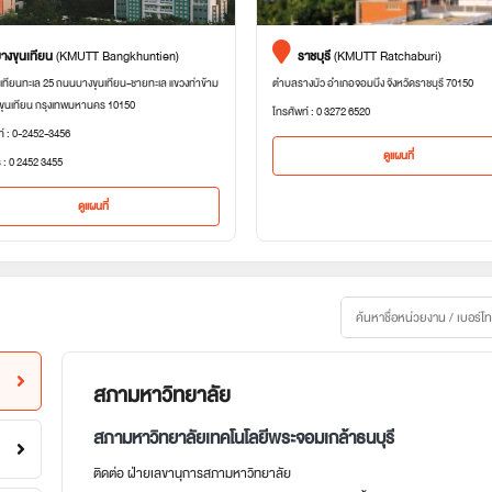
างขุนเทียน
(KMUTT Bangkhuntien)
ราชบุรี
(KMUTT Ratchaburi)
เทียนทะเล 25 ถนนบางขุนเทียน-ชายทะเล แขวงท่าข้าม
ตำบลรางบัว อำเภอจอมบึง จังหวัดราชบุรี 70150
ขุนเทียน กรุงเทพมหานคร 10150
โทรศัพท์ : 0 3272 6520
ท์ : 0-2452-3456
ดูแผนที่
 : 0 2452 3455
ดูแผนที่
สภามหาวิทยาลัย
สภามหาวิทยาลัยเทคโนโลยีพระจอมเกล้าธนบุรี
ติดต่อ ฝ่ายเลขานุการสภามหาวิทยาลัย