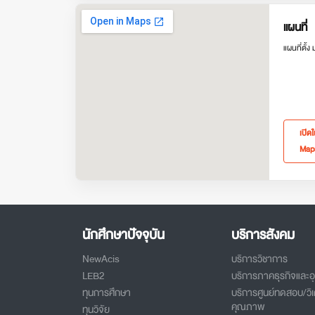
แผนที่
แผนที่ตั้ง
เปิด
Map
นักศึกษาปัจจุบัน
บริการสังคม
NewAcis
บริการวิชาการ
LEB2
บริการภาคธุรกิจและ
ทุนการศึกษา
บริการศูนย์ทดสอบ/วิเ
คุณภาพ
ทุนวิจัย