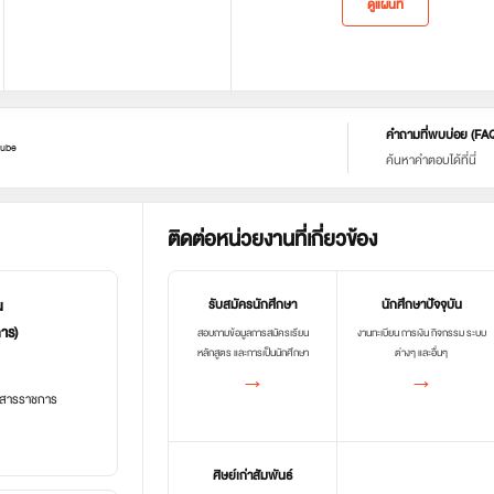
ดูแผนที่
คำถามที่พบบ่อย (FA
ube
ค้นหาคำตอบได้ที่นี่
ติดต่อหน่วยงานที่เกี่ยวข้อง
น
รับสมัครนักศึกษา
นักศึกษาปัจจุบัน
การ)
สอบถามข้อมูลการสมัครเรียน
งานทะเบียน การเงิน กิจกรรม ระบบ
หลักสูตร และการเป็นนักศึกษา
ต่างๆ และอื่นๆ
→
→
อกสารราชการ
ศิษย์เก่าสัมพันธ์