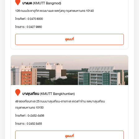
บางมด
(KMUTT Bangmod)
126 ถนนประชาอุทิศ แขวงบางมด เขตทุ่งครุ กรุงเทพมหานคร 10140
โทรศัพท์ : 0 2470 8000
โทรสาร : 0 2427 9860
ดูแผนที่
บางขุนเทียน
(KMUTT Bangkhuntien)
49 ซอยเทียนทะเล 25 ถนนบางขุนเทียน-ชายทะเล แขวงท่าข้าม เขตบางขุนเทียน
กรุงเทพมหานคร 10150
โทรศัพท์ : 0-2452-3456
โทรสาร : 0 2452 3455
ดูแผนที่