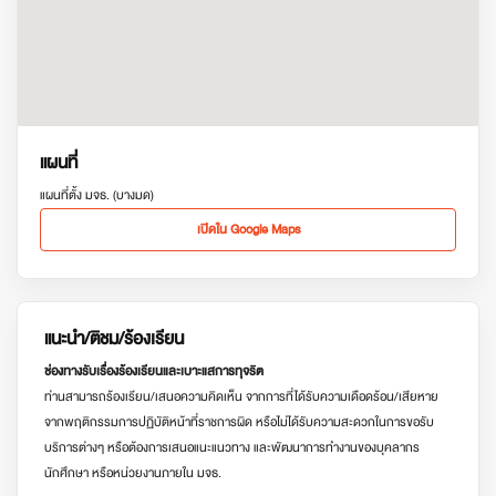
แผนที่
แผนที่ตั้ง มจธ. (บางมด)
เปิดใน Google Maps
แนะนำ/ติชม/ร้องเรียน
ช่องทางรับเรื่องร้องเรียนและเบาะแสการทุจริต
ท่านสามารถร้องเรียน/เสนอความคิดเห็น จากการที่ได้รับความเดือดร้อน/เสียหาย
จากพฤติกรรมการปฏิบัติหน้าที่ราชการผิด หรือไม่ได้รับความสะดวกในการขอรับ
บริการต่างๆ หรือต้องการเสนอแนะแนวทาง และพัฒนาการทำงานของบุคลากร
นักศึกษา หรือหน่วยงานภายใน มจธ.