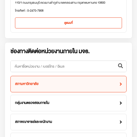
110/1 ถนนกรุงธนบุรี แขวงบางลำภูล่าง เขตคลองสาน กรุงเทพมหานคร 10600
โทรศัพท์ : 0-2470-7906
ดูแผนที่
ช่องทางติดต่อหน่วยงานภายใน มจธ.
สภามหาวิทยาลัย
กลุ่มงานตรวจสอบภายใน
สภาคณาจารย์และพนักงาน