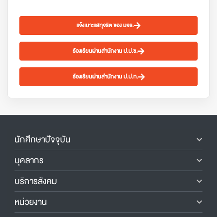
แจ้งเบาะแสทุจริต ของ มจธ.
ร้องเรียนผ่านสำนักงาน ป.ป.ช.
ร้องเรียนผ่านสำนักงาน ป.ป.ท.
นักศึกษาปัจจุบัน
บุคลากร
บริการสังคม
หน่วยงาน