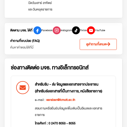
ปิดวันเสาร์ อาทิตย์
และวันหยุดราชการ
ติดตาม มจธ. ได้ที่
Facebook
Instagram
Tiktok
YouTube
คำถามที่พบบ่อย (FAQ)
ดูคำถามทั้งหมด
ค้นหาคำตอบได้ที่นี่
ช่องทางติดต่อ มจธ. ทางอิเล็กทรอนิกส์
สำหรับรับ - ส่ง ข้อมูลและเอกสารจากประชาชน
(สำหรับส่งเอกสารที่เป็นทางการ, หนังสือราชการ)
e-mail :
saraban@kmutt.ac.th
สอบถามหรือยืนยันข้อมูลเพิ่มเติมเป็นอีเมลและเอกสาร
ราชการ
โทรศัพท์ : 0 2470 8053 - 8055