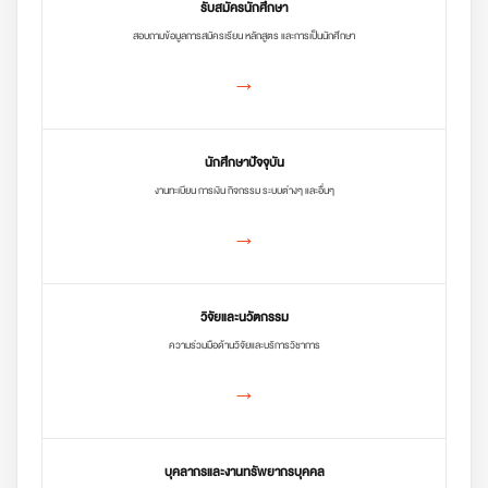
รับสมัครนักศึกษา
สอบถามข้อมูลการสมัครเรียน หลักสูตร และการเป็นนักศึกษา
→
นักศึกษาปัจจุบัน
งานทะเบียน การเงิน กิจกรรม ระบบต่างๆ และอื่นๆ
→
วิจัยและนวัตกรรม
ความร่วมมือด้านวิจัยและบริการวิชาการ
→
บุคลากรและงานทรัพยากรบุคคล