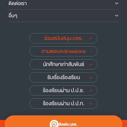
ติดต่อเรา
อื่นๆ
ร่วมสนับสนุน มจธ.
ถามตอบAdmissions
นักศึกษาเก่าสัมพันธ์
รับเรื่องร้องเรียน
ร้องเรียนผ่าน ป.ป.ช.
ร้องเรียนผ่าน ป.ป.ท.
ติดต่อ มจธ.