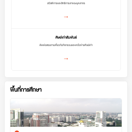
สวัสดิการและสิทธิการลาของบุคลากร
→
ศิษย์เก่าสัมพันธ์
ติดต่อสอบถามเกี่ยวกับกิจกรรมและเครือข่ายศิษย์เก่า
→
พื้นที่การศึกษา