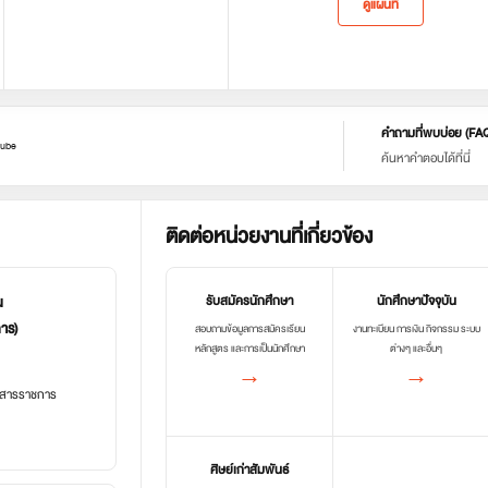
ดูแผนที่
คำถามที่พบบ่อย (FA
ube
ค้นหาคำตอบได้ที่นี่
ติดต่อหน่วยงานที่เกี่ยวข้อง
น
รับสมัครนักศึกษา
นักศึกษาปัจจุบัน
การ)
สอบถามข้อมูลการสมัครเรียน
งานทะเบียน การเงิน กิจกรรม ระบบ
หลักสูตร และการเป็นนักศึกษา
ต่างๆ และอื่นๆ
→
→
อกสารราชการ
ศิษย์เก่าสัมพันธ์