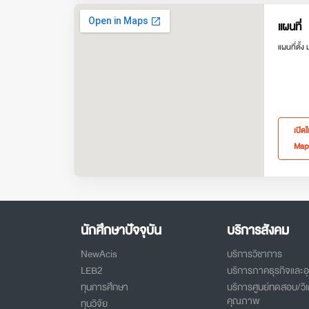
แผนที่
แผนที่ตั้ง
เปิด
Map
นักศึกษาปัจจุบัน
บริการสังคม
NewAcis
บริการวิชาการ
LEB2
บริการภาคธุรกิจและ
ทุนการศึกษา
บริการศูนย์ทดสอบ/วิเ
คุณภาพ
ทุนวิจัย