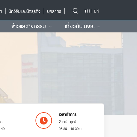
-->
TH
EN
ษา
นักวิจัยและนักธุรกิจ
บุคลากร
ข่าวและกิจกรรม
เกี่ยวกับ มจธ.
เวลาทำการ
มด
จันทร์ - ศุกร์
140
08.30 - 16.30 น.