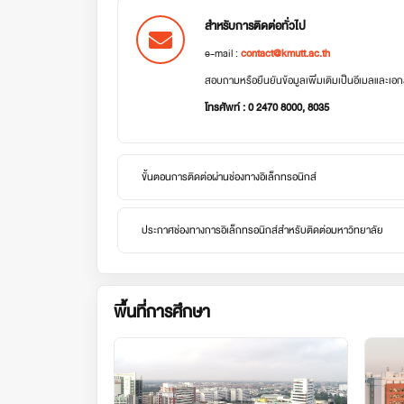
สำหรับการติดต่อทั่วไป
e-mail :
contact@kmutt.ac.th
สอบถามหรือยืนยันข้อมูลเพิ่มเติมเป็นอีเมลและเ
โทรศัพท์ : 0 2470 8000, 8035
ขั้นตอนการติดต่อผ่านช่องทางอิเล็กทรอนิกส์
ประกาศช่องทางการอิเล็กทรอนิกส์สำหรับติดต่อมหาวิทยาลัย
พื้นที่การศึกษา