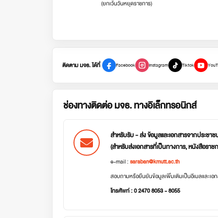
(ยกเว้นวันหยุดราชการ)
ติดตาม มจธ. ได้ที่
Facebook
Instagram
Tiktok
YouT
ช่องทางติดต่อ มจธ. ทางอิเล็กทรอนิกส์
สำหรับรับ - ส่ง ข้อมูลและเอกสารจากประชาช
(สำหรับส่งเอกสารที่เป็นทางการ, หนังสือราช
e-mail :
saraban@kmutt.ac.th
สอบถามหรือยืนยันข้อมูลเพิ่มเติมเป็นอีเมลและเ
โทรศัพท์ : 0 2470 8053 - 8055