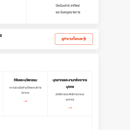
ปิดวันเสาร์ อาทิตย์
และวันหยุดราชการ
Q)
ดูคำถามทั้งหมด
วิจัยและนวัตกรรม
บุคลากรและงานทรัพยากร
บุคคล
ความร่วมมือด้านวิจัยและบริการ
วิชาการ
สวัสดิการและสิทธิการลาของ
→
บุคลากร
→