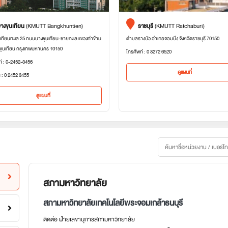
างขุนเทียน
(KMUTT Bangkhuntien)
ราชบุรี
(KMUTT Ratchaburi)
เทียนทะเล 25 ถนนบางขุนเทียน-ชายทะเล แขวงท่าข้าม
ตำบลรางบัว อำเภอจอมบึง จังหวัดราชบุรี 70150
ขุนเทียน กรุงเทพมหานคร 10150
โทรศัพท์ : 0 3272 6520
ท์ : 0-2452-3456
ดูแผนที่
 : 0 2452 3455
ดูแผนที่
สภามหาวิทยาลัย
สภามหาวิทยาลัยเทคโนโลยีพระจอมเกล้าธนบุรี
ติดต่อ ฝ่ายเลขานุการสภามหาวิทยาลัย