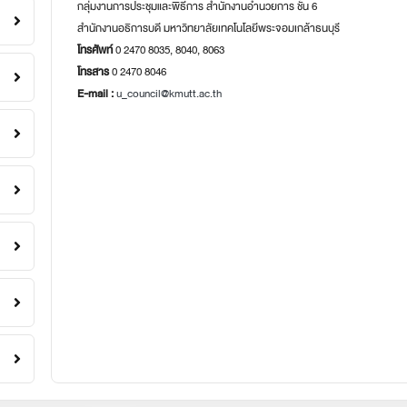
กลุ่มงานการประชุมและพิธีการ สำนักงานอำนวยการ ชั้น 6
สำนักงานอธิการบดี มหาวิทยาลัยเทคโนโลยีพระจอมเกล้าธนบุรี
โทรศัพท์
0 2470 8035, 8040, 8063
โทรสาร
0 2470 8046
E-mail :
u_council@kmutt.ac.th