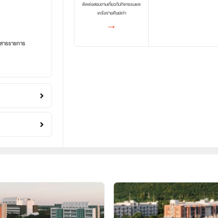
ติดต่อสอบถามเกี่ยวกับกิจกรรมและ
เครือข่ายศิษย์เก่า
→
อกสารราชการ