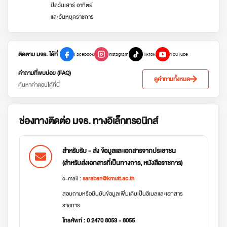
ปิดวันเสาร์ อาทิตย์
และวันหยุดราชการ
ติดตาม มจธ. ได้ที่
Facebook
Instagram
Tiktok
YouTube
คำถามที่พบบ่อย (FAQ)
ดูคำถามทั้งหมด
ค้นหาคำตอบได้ที่นี่
ช่องทางติดต่อ มจธ. ทางอิเล็กทรอนิกส์
สำหรับรับ - ส่ง ข้อมูลและเอกสารจากประชาชน
(สำหรับส่งเอกสารที่เป็นทางการ, หนังสือราชการ)
e-mail :
saraban@kmutt.ac.th
สอบถามหรือยืนยันข้อมูลเพิ่มเติมเป็นอีเมลและเอกสาร
ราชการ
โทรศัพท์ : 0 2470 8053 - 8055