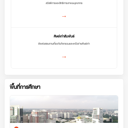
สวัสดิการและสิทธิการลาของบุคลากร
→
ศิษย์เก่าสัมพันธ์
ติดต่อสอบถามเกี่ยวกับกิจกรรมและเครือข่ายศิษย์เก่า
→
พื้นที่การศึกษา