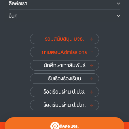
ติดต่อเรา
อื่นๆ
ร่วมสนับสนุน มจธ.
ถามตอบAdmissions
นักศึกษาเก่าสัมพันธ์
รับเรื่องร้องเรียน
ร้องเรียนผ่าน ป.ป.ช.
ร้องเรียนผ่าน ป.ป.ท.
ติดต่อ มจธ.