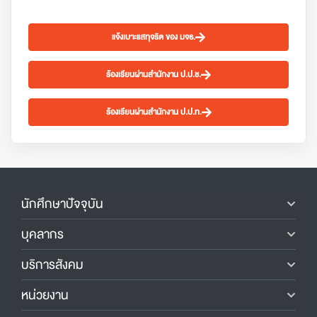
แจ้งเบาะแสทุจริต ของ มจธ.
ร้องเรียนผ่านสำนักงาน ป.ป.ช.
ร้องเรียนผ่านสำนักงาน ป.ป.ท.
นักศึกษาปัจจุบัน
บุคลากร
บริการสังคม
หน่วยงาน