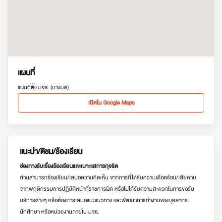
แผนที่
แผนที่ตั้ง มจธ. (บางมด)
เปิดใน Google Maps
แนะนำ/ติชม/ร้องเรียน
ช่องทางรับเรื่องร้องเรียนและเบาะแสการทุจริต
ท่านสามารถร้องเรียน/เสนอความคิดเห็น จากการที่ได้รับความเดือดร้อน/เสียหาย
จากพฤติกรรมการปฏิบัติหน้าที่ราชการผิด หรือไม่ได้รับความสะดวกในการขอรับ
บริการต่างๆ หรือต้องการเสนอแนะแนวทาง และพัฒนาการทำงานของบุคลากร
นักศึกษา หรือหน่วยงานภายใน มจธ.