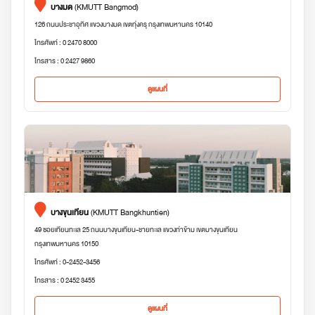
บางมด
(KMUTT Bangmod)
126 ถนนประชาอุทิศ แขวงบางมด เขตทุ่งครุ กรุงเทพมหานคร 10140
โทรศัพท์ : 0 2470 8000
โทรสาร : 0 2427 9860
ดูแผนที่
บางขุนเทียน
(KMUTT Bangkhuntien)
49 ซอยเทียนทะเล 25 ถนนบางขุนเทียน-ชายทะเล แขวงท่าข้าม เขตบางขุนเทียน
กรุงเทพมหานคร 10150
โทรศัพท์ : 0-2452-3456
โทรสาร : 0 2452 3455
ดูแผนที่