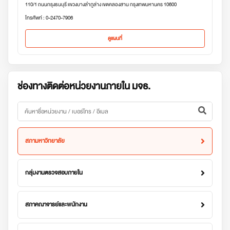
110/1 ถนนกรุงธนบุรี แขวงบางลำภูล่าง เขตคลองสาน กรุงเทพมหานคร 10600
โทรศัพท์ : 0-2470-7906
ดูแผนที่
ช่องทางติดต่อหน่วยงานภายใน มจธ.
สภามหาวิทยาลัย
กลุ่มงานตรวจสอบภายใน
สภาคณาจารย์และพนักงาน