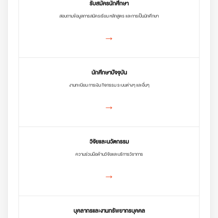
รับสมัครนักศึกษา
สอบถามข้อมูลการสมัครเรียน หลักสูตร และการเป็นนักศึกษา
→
นักศึกษาปัจจุบัน
งานทะเบียน การเงิน กิจกรรม ระบบต่างๆ และอื่นๆ
→
วิจัยและนวัตกรรม
ความร่วมมือด้านวิจัยและบริการวิชาการ
→
บุคลากรและงานทรัพยากรบุคคล