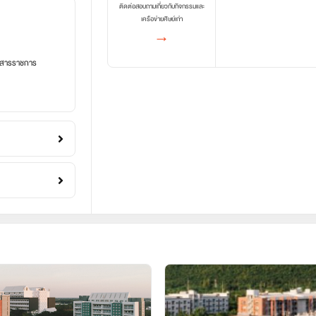
ติดต่อสอบถามเกี่ยวกับกิจกรรมและ
เครือข่ายศิษย์เก่า
→
อกสารราชการ