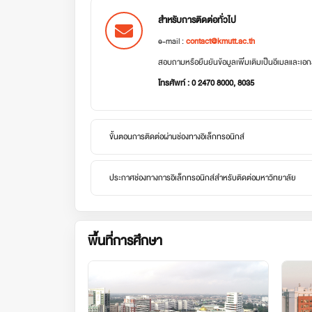
สำหรับการติดต่อทั่วไป
e-mail :
contact@kmutt.ac.th
สอบถามหรือยืนยันข้อมูลเพิ่มเติมเป็นอีเมลและเ
โทรศัพท์ : 0 2470 8000, 8035
ขั้นตอนการติดต่อผ่านช่องทางอิเล็กทรอนิกส์
ประกาศช่องทางการอิเล็กทรอนิกส์สำหรับติดต่อมหาวิทยาลัย
พื้นที่การศึกษา