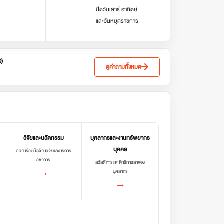
ปิดวันเสาร์ อาทิตย์
และวันหยุดราชการ
Q)
ดูคำถามทั้งหมด
วิจัยและนวัตกรรม
บุคลากรและงานทรัพยากร
บุคคล
ความร่วมมือด้านวิจัยและบริการ
วิชาการ
สวัสดิการและสิทธิการลาของ
→
บุคลากร
→