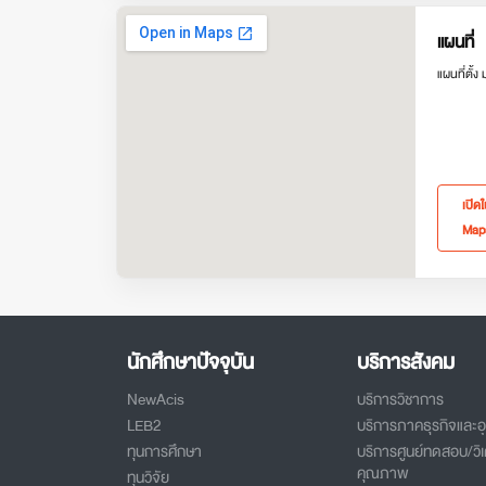
แผนที่
แผนที่ตั้ง
เปิด
Map
นักศึกษาปัจจุบัน
บริการสังคม
NewAcis
บริการวิชาการ
LEB2
บริการภาคธุรกิจและ
ทุนการศึกษา
บริการศูนย์ทดสอบ/วิเ
คุณภาพ
ทุนวิจัย