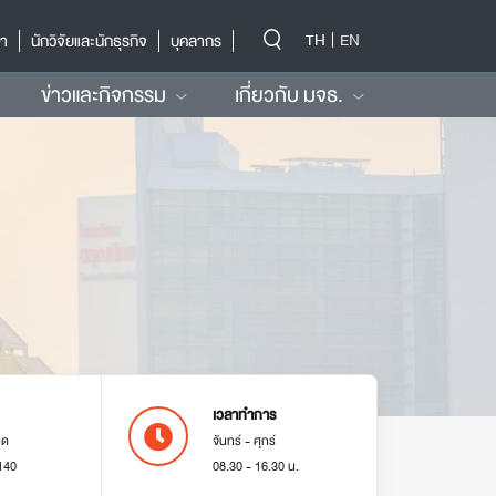
-->
TH
EN
ษา
นักวิจัยและนักธุรกิจ
บุคลากร
ข่าวและกิจกรรม
เกี่ยวกับ มจธ.
เวลาทำการ
มด
จันทร์ - ศุกร์
140
08.30 - 16.30 น.