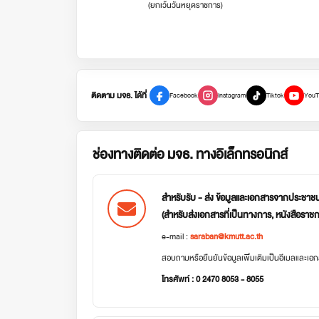
(ยกเว้นวันหยุดราชการ)
ติดตาม มจธ. ได้ที่
Facebook
Instagram
Tiktok
YouT
ช่องทางติดต่อ มจธ. ทางอิเล็กทรอนิกส์
สำหรับรับ - ส่ง ข้อมูลและเอกสารจากประชาช
(สำหรับส่งเอกสารที่เป็นทางการ, หนังสือราช
e-mail :
saraban@kmutt.ac.th
สอบถามหรือยืนยันข้อมูลเพิ่มเติมเป็นอีเมลและเ
โทรศัพท์ : 0 2470 8053 - 8055