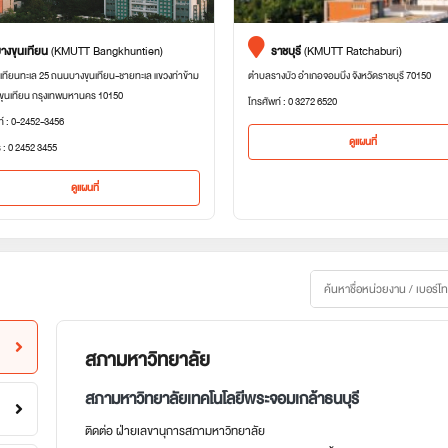
างขุนเทียน
(KMUTT Bangkhuntien)
ราชบุรี
(KMUTT Ratchaburi)
เทียนทะเล 25 ถนนบางขุนเทียน-ชายทะเล แขวงท่าข้าม
ตำบลรางบัว อำเภอจอมบึง จังหวัดราชบุรี 70150
ขุนเทียน กรุงเทพมหานคร 10150
โทรศัพท์ : 0 3272 6520
ท์ : 0-2452-3456
ดูแผนที่
 : 0 2452 3455
ดูแผนที่
สภามหาวิทยาลัย
สภามหาวิทยาลัยเทคโนโลยีพระจอมเกล้าธนบุรี
ติดต่อ ฝ่ายเลขานุการสภามหาวิทยาลัย