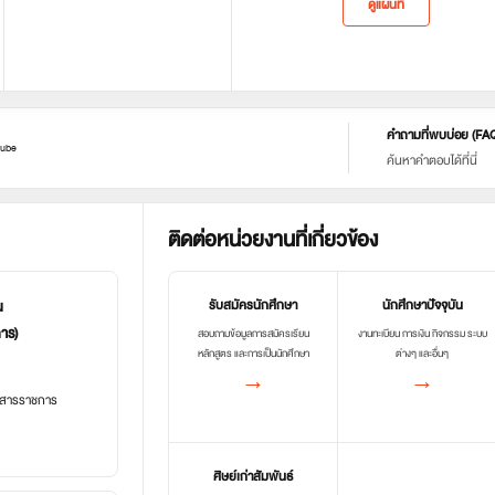
ดูแผนที่
คำถามที่พบบ่อย (FA
ube
ค้นหาคำตอบได้ที่นี่
ติดต่อหน่วยงานที่เกี่ยวข้อง
น
รับสมัครนักศึกษา
นักศึกษาปัจจุบัน
การ)
สอบถามข้อมูลการสมัครเรียน
งานทะเบียน การเงิน กิจกรรม ระบบ
หลักสูตร และการเป็นนักศึกษา
ต่างๆ และอื่นๆ
→
→
อกสารราชการ
ศิษย์เก่าสัมพันธ์