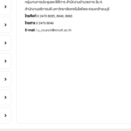
กลุ่มงานการประชุมและพิธีการ สำนักงานอำนวยการ ชั้น 6
สำนักงานอธิการบดี มหาวิทยาลัยเทคโนโลยีพระจอมเกล้าธนบุรี
โทรศัพท์
0 2470 8035, 8040, 8063
โทรสาร
0 2470 8046
E-mail :
u_council@kmutt.ac.th