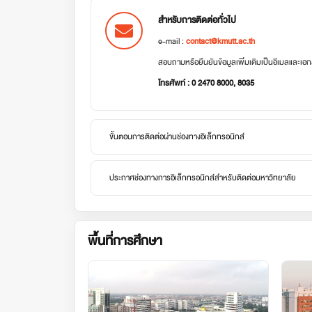
สำหรับการติดต่อทั่วไป
e-mail :
contact@kmutt.ac.th
สอบถามหรือยืนยันข้อมูลเพิ่มเติมเป็นอีเมลและเ
โทรศัพท์ : 0 2470 8000, 8035
ขั้นตอนการติดต่อผ่านช่องทางอิเล็กทรอนิกส์
ประกาศช่องทางการอิเล็กทรอนิกส์สำหรับติดต่อมหาวิทยาลัย
พื้นที่การศึกษา