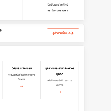
ปิดวันเสาร์ อาทิตย์
และวันหยุดราชการ
Q)
ดูคำถามทั้งหมด
วิจัยและนวัตกรรม
บุคลากรและงานทรัพยากร
บุคคล
ความร่วมมือด้านวิจัยและบริการ
วิชาการ
สวัสดิการและสิทธิการลาของ
→
บุคลากร
→