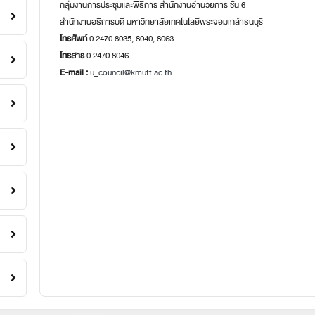
กลุ่มงานการประชุมและพิธีการ สำนักงานอำนวยการ ชั้น 6
สำนักงานอธิการบดี มหาวิทยาลัยเทคโนโลยีพระจอมเกล้าธนบุรี
โทรศัพท์
0 2470 8035, 8040, 8063
โทรสาร
0 2470 8046
E-mail :
u_council@kmutt.ac.th