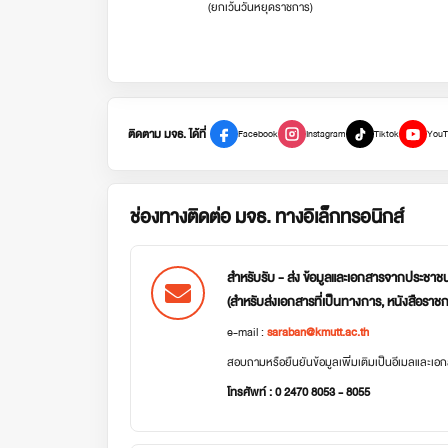
(ยกเว้นวันหยุดราชการ)
ติดตาม มจธ. ได้ที่
Facebook
Instagram
Tiktok
YouT
ช่องทางติดต่อ มจธ. ทางอิเล็กทรอนิกส์
สำหรับรับ - ส่ง ข้อมูลและเอกสารจากประชาช
(สำหรับส่งเอกสารที่เป็นทางการ, หนังสือราช
e-mail :
saraban@kmutt.ac.th
สอบถามหรือยืนยันข้อมูลเพิ่มเติมเป็นอีเมลและเ
โทรศัพท์ : 0 2470 8053 - 8055