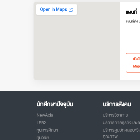
แผนที่
แผนที่ตั้ง
เปิด
Map
นักศึกษาปัจจุบัน
บริการสังคม
NewAcis
บริการวิชาการ
LEB2
บริการภาคธุรกิจและ
ทุนการศึกษา
บริการศูนย์ทดสอบ/วิเ
คุณภาพ
ทุนวิจัย