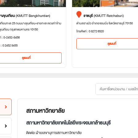
างขุนเทียน
(KMUTT Bangkhuntien)
ราชบุรี
(KMUTT Ratchaburi)
เทียนทะเล 25 ถนนบางขุนเทียน-ชายทะเล แขวงท่าข้าม
ตำบลรางบัว อำเภอจอมบึง จังหวัดราชบุรี 70150
ขุนเทียน กรุงเทพมหานคร 10150
โทรศัพท์ : 0 3272 6520
ท์ : 0-2452-3456
ดูแผนที่
 : 0 2452 3455
ดูแผนที่
สภามหาวิทยาลัย
สภามหาวิทยาลัยเทคโนโลยีพระจอมเกล้าธนบุรี
ติดต่อ ฝ่ายเลขานุการสภามหาวิทยาลัย