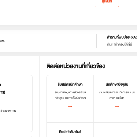
ดูแผนที่
คำถามที่พบบ่อย (FA
ube
ค้นหาคำตอบได้ที่นี่
ติดต่อหน่วยงานที่เกี่ยวข้อง
น
รับสมัครนักศึกษา
นักศึกษาปัจจุบัน
การ)
สอบถามข้อมูลการสมัครเรียน
งานทะเบียน การเงิน กิจกรรม ระบบ
หลักสูตร และการเป็นนักศึกษา
ต่างๆ และอื่นๆ
→
→
อกสารราชการ
ศิษย์เก่าสัมพันธ์