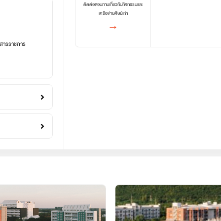
ติดต่อสอบถามเกี่ยวกับกิจกรรมและ
เครือข่ายศิษย์เก่า
→
อกสารราชการ