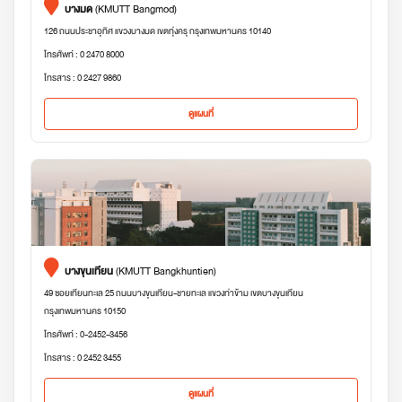
บางมด
(KMUTT Bangmod)
126 ถนนประชาอุทิศ แขวงบางมด เขตทุ่งครุ กรุงเทพมหานคร 10140
โทรศัพท์ : 0 2470 8000
โทรสาร : 0 2427 9860
ดูแผนที่
บางขุนเทียน
(KMUTT Bangkhuntien)
49 ซอยเทียนทะเล 25 ถนนบางขุนเทียน-ชายทะเล แขวงท่าข้าม เขตบางขุนเทียน
กรุงเทพมหานคร 10150
โทรศัพท์ : 0-2452-3456
โทรสาร : 0 2452 3455
ดูแผนที่