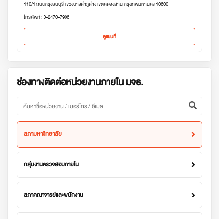
110/1 ถนนกรุงธนบุรี แขวงบางลำภูล่าง เขตคลองสาน กรุงเทพมหานคร 10600
โทรศัพท์ : 0-2470-7906
ดูแผนที่
ช่องทางติดต่อหน่วยงานภายใน มจธ.
สภามหาวิทยาลัย
กลุ่มงานตรวจสอบภายใน
สภาคณาจารย์และพนักงาน