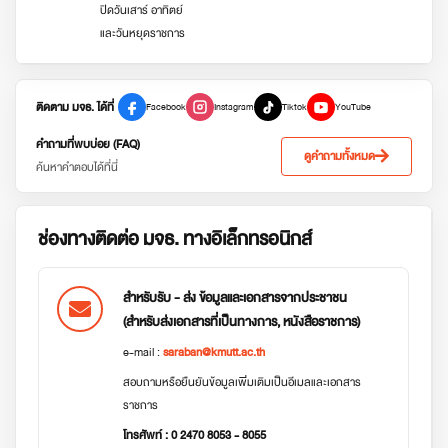
ปิดวันเสาร์ อาทิตย์
และวันหยุดราชการ
ติดตาม มจธ. ได้ที่
Facebook
Instagram
Tiktok
YouTube
คำถามที่พบบ่อย (FAQ)
ดูคำถามทั้งหมด
ค้นหาคำตอบได้ที่นี่
ช่องทางติดต่อ มจธ. ทางอิเล็กทรอนิกส์
สำหรับรับ - ส่ง ข้อมูลและเอกสารจากประชาชน
(สำหรับส่งเอกสารที่เป็นทางการ, หนังสือราชการ)
e-mail :
saraban@kmutt.ac.th
สอบถามหรือยืนยันข้อมูลเพิ่มเติมเป็นอีเมลและเอกสาร
ราชการ
โทรศัพท์ : 0 2470 8053 - 8055