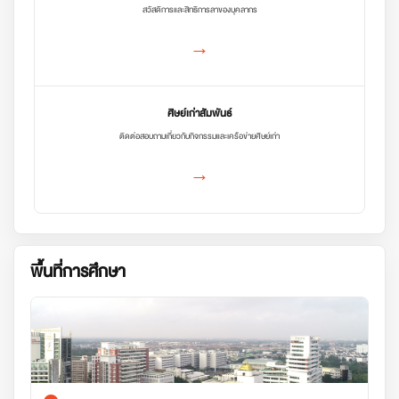
สวัสดิการและสิทธิการลาของบุคลากร
→
ศิษย์เก่าสัมพันธ์
ติดต่อสอบถามเกี่ยวกับกิจกรรมและเครือข่ายศิษย์เก่า
→
พื้นที่การศึกษา