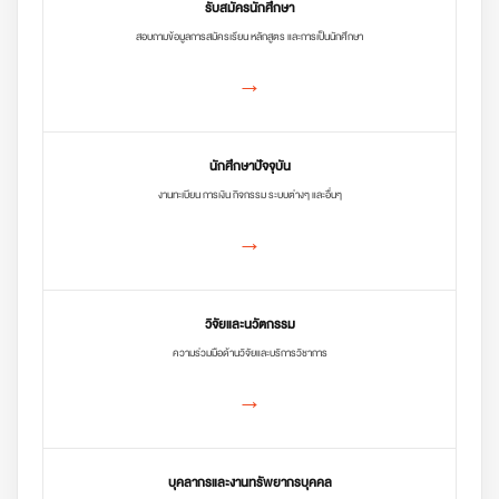
รับสมัครนักศึกษา
สอบถามข้อมูลการสมัครเรียน หลักสูตร และการเป็นนักศึกษา
→
นักศึกษาปัจจุบัน
งานทะเบียน การเงิน กิจกรรม ระบบต่างๆ และอื่นๆ
→
วิจัยและนวัตกรรม
ความร่วมมือด้านวิจัยและบริการวิชาการ
→
บุคลากรและงานทรัพยากรบุคคล