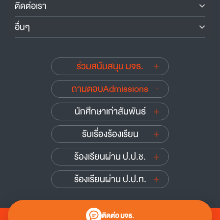
ติดต่อเรา
อื่นๆ
ร่วมสนับสนุน มจธ.
ถามตอบAdmissions
นักศึกษาเก่าสัมพันธ์
รับเรื่องร้องเรียน
ร้องเรียนผ่าน ป.ป.ช.
ร้องเรียนผ่าน ป.ป.ท.
ติดต่อ มจธ.