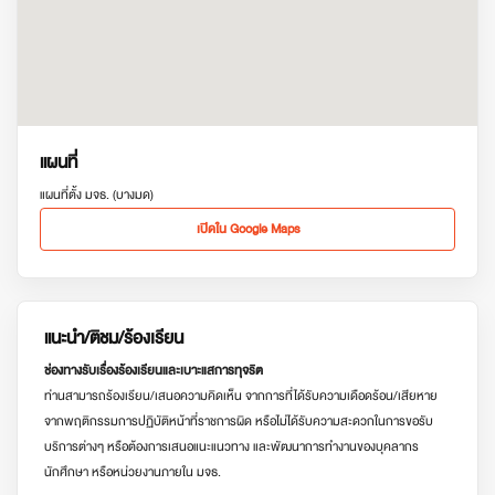
แผนที่
แผนที่ตั้ง มจธ. (บางมด)
เปิดใน Google Maps
แนะนำ/ติชม/ร้องเรียน
ช่องทางรับเรื่องร้องเรียนและเบาะแสการทุจริต
ท่านสามารถร้องเรียน/เสนอความคิดเห็น จากการที่ได้รับความเดือดร้อน/เสียหาย
จากพฤติกรรมการปฏิบัติหน้าที่ราชการผิด หรือไม่ได้รับความสะดวกในการขอรับ
บริการต่างๆ หรือต้องการเสนอแนะแนวทาง และพัฒนาการทำงานของบุคลากร
นักศึกษา หรือหน่วยงานภายใน มจธ.