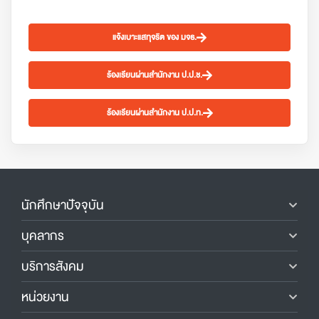
แจ้งเบาะแสทุจริต ของ มจธ.
ร้องเรียนผ่านสำนักงาน ป.ป.ช.
ร้องเรียนผ่านสำนักงาน ป.ป.ท.
นักศึกษาปัจจุบัน
บุคลากร
บริการสังคม
หน่วยงาน