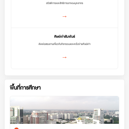
สวัสดิการและสิทธิการลาของบุคลากร
→
ศิษย์เก่าสัมพันธ์
ติดต่อสอบถามเกี่ยวกับกิจกรรมและเครือข่ายศิษย์เก่า
→
พื้นที่การศึกษา