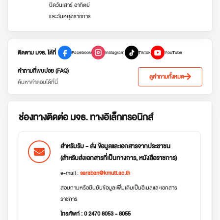
ปิดวันเสาร์ อาทิตย์
และวันหยุดราชการ
ติดตาม มจธ. ได้ที่
Facebook
Instagram
Tiktok
YouTube
คำถามที่พบบ่อย (FAQ)
ดูคำถามทั้งหมด
ค้นหาคำตอบได้ที่นี่
ช่องทางติดต่อ มจธ. ทางอิเล็กทรอนิกส์
สำหรับรับ - ส่ง ข้อมูลและเอกสารจากประชาชน
(สำหรับส่งเอกสารที่เป็นทางการ, หนังสือราชการ)
e-mail :
saraban@kmutt.ac.th
สอบถามหรือยืนยันข้อมูลเพิ่มเติมเป็นอีเมลและเอกสาร
ราชการ
โทรศัพท์ : 0 2470 8053 - 8055