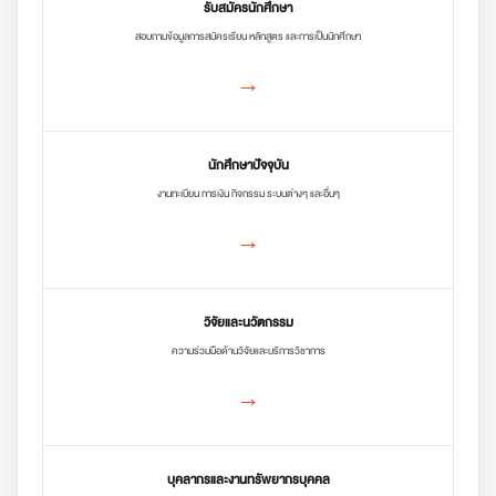
รับสมัครนักศึกษา
สอบถามข้อมูลการสมัครเรียน หลักสูตร และการเป็นนักศึกษา
→
นักศึกษาปัจจุบัน
งานทะเบียน การเงิน กิจกรรม ระบบต่างๆ และอื่นๆ
→
วิจัยและนวัตกรรม
ความร่วมมือด้านวิจัยและบริการวิชาการ
→
บุคลากรและงานทรัพยากรบุคคล