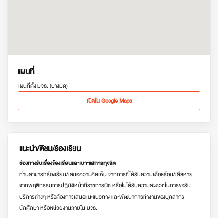
แผนที่
แผนที่ตั้ง มจธ. (บางมด)
เปิดใน Google Maps
แนะนำ/ติชม/ร้องเรียน
ช่องทางรับเรื่องร้องเรียนและเบาะแสการทุจริต
ท่านสามารถร้องเรียน/เสนอความคิดเห็น จากการที่ได้รับความเดือดร้อน/เสียหาย
จากพฤติกรรมการปฏิบัติหน้าที่ราชการผิด หรือไม่ได้รับความสะดวกในการขอรับ
บริการต่างๆ หรือต้องการเสนอแนะแนวทาง และพัฒนาการทำงานของบุคลากร
นักศึกษา หรือหน่วยงานภายใน มจธ.