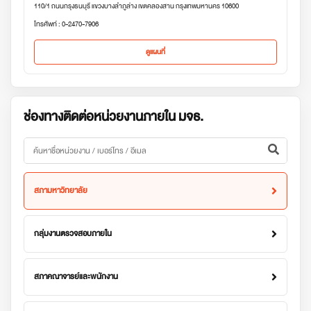
110/1 ถนนกรุงธนบุรี แขวงบางลำภูล่าง เขตคลองสาน กรุงเทพมหานคร 10600
โทรศัพท์ : 0-2470-7906
ดูแผนที่
ช่องทางติดต่อหน่วยงานภายใน มจธ.
สภามหาวิทยาลัย
กลุ่มงานตรวจสอบภายใน
สภาคณาจารย์และพนักงาน