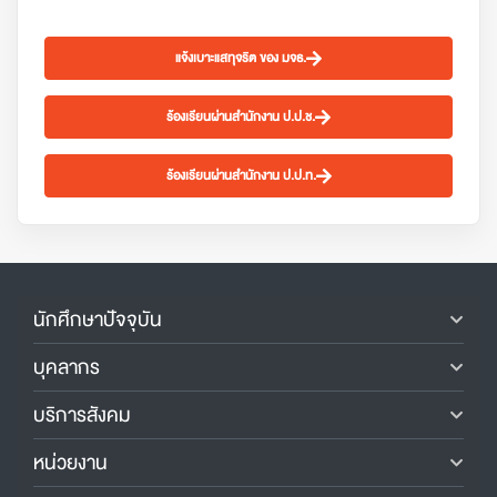
แจ้งเบาะแสทุจริต ของ มจธ.
ร้องเรียนผ่านสำนักงาน ป.ป.ช.
ร้องเรียนผ่านสำนักงาน ป.ป.ท.
นักศึกษาปัจจุบัน
บุคลากร
บริการสังคม
หน่วยงาน