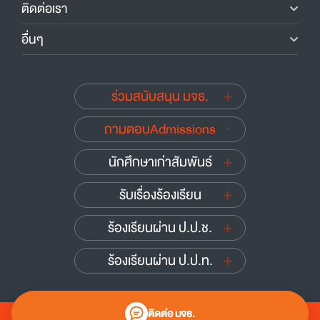
ติดต่อเรา
อื่นๆ
ร่วมสนับสนุน มจธ.
ถามตอบAdmissions
นักศึกษาเก่าสัมพันธ์
รับเรื่องร้องเรียน
ร้องเรียนผ่าน ป.ป.ช.
ร้องเรียนผ่าน ป.ป.ท.
ติดต่อ มจธ.