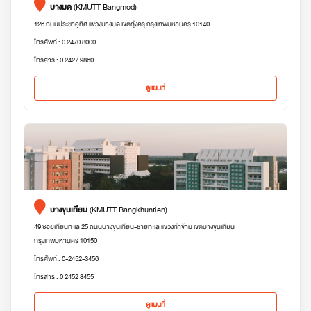
บางมด
(KMUTT Bangmod)
126 ถนนประชาอุทิศ แขวงบางมด เขตทุ่งครุ กรุงเทพมหานคร 10140
โทรศัพท์ : 0 2470 8000
โทรสาร : 0 2427 9860
ดูแผนที่
บางขุนเทียน
(KMUTT Bangkhuntien)
49 ซอยเทียนทะเล 25 ถนนบางขุนเทียน-ชายทะเล แขวงท่าข้าม เขตบางขุนเทียน
กรุงเทพมหานคร 10150
โทรศัพท์ : 0-2452-3456
โทรสาร : 0 2452 3455
ดูแผนที่