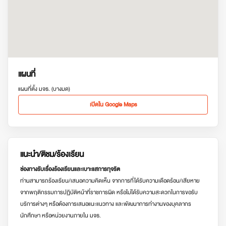
แผนที่
แผนที่ตั้ง มจธ. (บางมด)
เปิดใน Google Maps
แนะนำ/ติชม/ร้องเรียน
ช่องทางรับเรื่องร้องเรียนและเบาะแสการทุจริต
ท่านสามารถร้องเรียน/เสนอความคิดเห็น จากการที่ได้รับความเดือดร้อน/เสียหาย
จากพฤติกรรมการปฏิบัติหน้าที่ราชการผิด หรือไม่ได้รับความสะดวกในการขอรับ
บริการต่างๆ หรือต้องการเสนอแนะแนวทาง และพัฒนาการทำงานของบุคลากร
นักศึกษา หรือหน่วยงานภายใน มจธ.