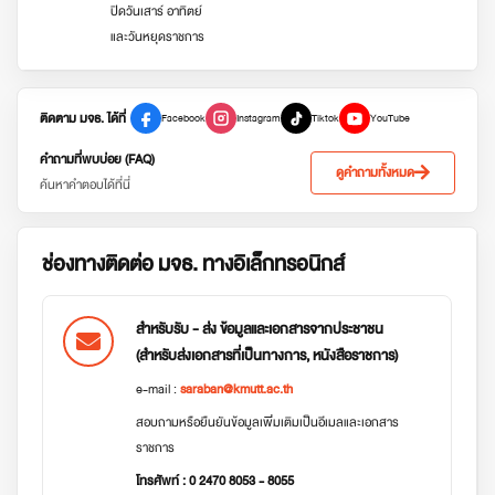
ปิดวันเสาร์ อาทิตย์
และวันหยุดราชการ
ติดตาม มจธ. ได้ที่
Facebook
Instagram
Tiktok
YouTube
คำถามที่พบบ่อย (FAQ)
ดูคำถามทั้งหมด
ค้นหาคำตอบได้ที่นี่
ช่องทางติดต่อ มจธ. ทางอิเล็กทรอนิกส์
สำหรับรับ - ส่ง ข้อมูลและเอกสารจากประชาชน
(สำหรับส่งเอกสารที่เป็นทางการ, หนังสือราชการ)
e-mail :
saraban@kmutt.ac.th
สอบถามหรือยืนยันข้อมูลเพิ่มเติมเป็นอีเมลและเอกสาร
ราชการ
โทรศัพท์ : 0 2470 8053 - 8055