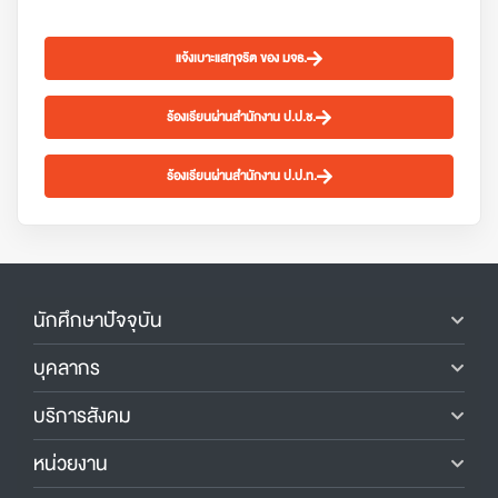
แจ้งเบาะแสทุจริต ของ มจธ.
ร้องเรียนผ่านสำนักงาน ป.ป.ช.
ร้องเรียนผ่านสำนักงาน ป.ป.ท.
นักศึกษาปัจจุบัน
บุคลากร
บริการสังคม
หน่วยงาน