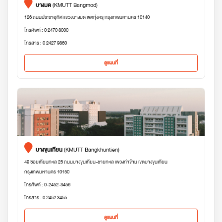
บางมด
(KMUTT Bangmod)
126 ถนนประชาอุทิศ แขวงบางมด เขตทุ่งครุ กรุงเทพมหานคร 10140
โทรศัพท์ : 0 2470 8000
โทรสาร : 0 2427 9860
ดูแผนที่
บางขุนเทียน
(KMUTT Bangkhuntien)
49 ซอยเทียนทะเล 25 ถนนบางขุนเทียน-ชายทะเล แขวงท่าข้าม เขตบางขุนเทียน
กรุงเทพมหานคร 10150
โทรศัพท์ : 0-2452-3456
โทรสาร : 0 2452 3455
ดูแผนที่