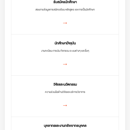
รับสมัครนักศึกษา
สอบถามข้อมูลการสมัครเรียน หลักสูตร และการเป็นนักศึกษา
→
นักศึกษาปัจจุบัน
งานทะเบียน การเงิน กิจกรรม ระบบต่างๆ และอื่นๆ
→
วิจัยและนวัตกรรม
ความร่วมมือด้านวิจัยและบริการวิชาการ
→
บุคลากรและงานทรัพยากรบุคคล