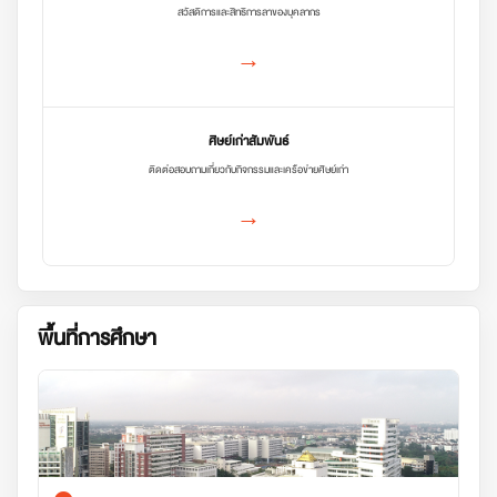
สวัสดิการและสิทธิการลาของบุคลากร
→
ศิษย์เก่าสัมพันธ์
ติดต่อสอบถามเกี่ยวกับกิจกรรมและเครือข่ายศิษย์เก่า
→
พื้นที่การศึกษา