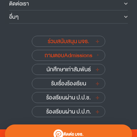
ติดต่อเรา
อื่นๆ
ร่วมสนับสนุน มจธ.
ถามตอบAdmissions
นักศึกษาเก่าสัมพันธ์
รับเรื่องร้องเรียน
ร้องเรียนผ่าน ป.ป.ช.
ร้องเรียนผ่าน ป.ป.ท.
ติดต่อ มจธ.