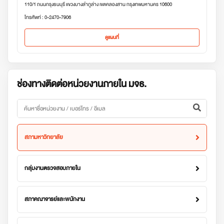
110/1 ถนนกรุงธนบุรี แขวงบางลำภูล่าง เขตคลองสาน กรุงเทพมหานคร 10600
โทรศัพท์ : 0-2470-7906
ดูแผนที่
ช่องทางติดต่อหน่วยงานภายใน มจธ.
สภามหาวิทยาลัย
กลุ่มงานตรวจสอบภายใน
สภาคณาจารย์และพนักงาน