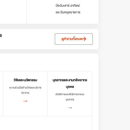
ปิดวันเสาร์ อาทิตย์
และวันหยุดราชการ
Q)
ดูคำถามทั้งหมด
วิจัยและนวัตกรรม
บุคลากรและงานทรัพยากร
บุคคล
ความร่วมมือด้านวิจัยและบริการ
วิชาการ
สวัสดิการและสิทธิการลาของ
→
บุคลากร
→