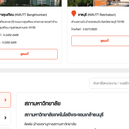
างขุนเทียน
(KMUTT Bangkhuntien)
ราชบุรี
(KMUTT Ratchaburi)
เทียนทะเล 25 ถนนบางขุนเทียน-ชายทะเล แขวงท่าข้าม
ตำบลรางบัว อำเภอจอมบึง จังหวัดราชบุรี 70150
ขุนเทียน กรุงเทพมหานคร 10150
โทรศัพท์ : 0 3272 6520
ท์ : 0-2452-3456
ดูแผนที่
 : 0 2452 3455
ดูแผนที่
สภามหาวิทยาลัย
สภามหาวิทยาลัยเทคโนโลยีพระจอมเกล้าธนบุรี
ติดต่อ ฝ่ายเลขานุการสภามหาวิทยาลัย