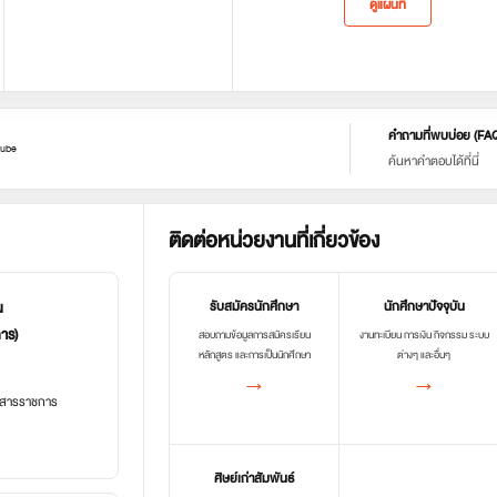
ดูแผนที่
คำถามที่พบบ่อย (FA
ube
ค้นหาคำตอบได้ที่นี่
ติดต่อหน่วยงานที่เกี่ยวข้อง
น
รับสมัครนักศึกษา
นักศึกษาปัจจุบัน
การ)
สอบถามข้อมูลการสมัครเรียน
งานทะเบียน การเงิน กิจกรรม ระบบ
หลักสูตร และการเป็นนักศึกษา
ต่างๆ และอื่นๆ
→
→
อกสารราชการ
ศิษย์เก่าสัมพันธ์