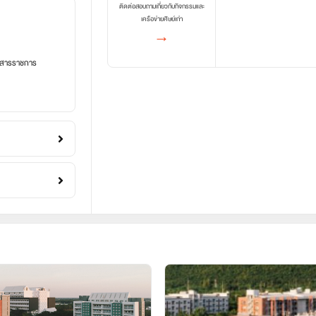
ติดต่อสอบถามเกี่ยวกับกิจกรรมและ
เครือข่ายศิษย์เก่า
→
อกสารราชการ