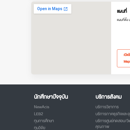
แผนที่
แผนที่ตั้ง
เปิด
Map
นักศึกษาปัจจุบัน
บริการสังคม
NewAcis
บริการวิชาการ
LEB2
บริการภาคธุรกิจและ
ทุนการศึกษา
บริการศูนย์ทดสอบ/วิเ
คุณภาพ
ทุนวิจัย