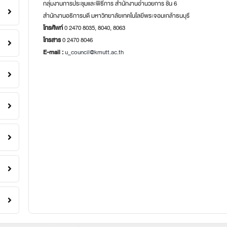
กลุ่มงานการประชุมและพิธีการ สำนักงานอำนวยการ ชั้น 6
สำนักงานอธิการบดี มหาวิทยาลัยเทคโนโลยีพระจอมเกล้าธนบุรี
โทรศัพท์
0 2470 8035, 8040, 8063
โทรสาร
0 2470 8046
E-mail :
u_council@kmutt.ac.th