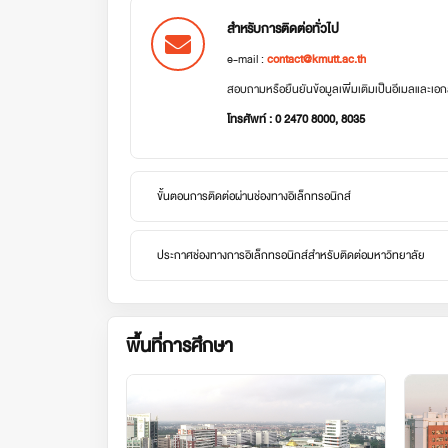
สำหรับการติดต่อทั่วไป
e-mail :
contact@kmutt.ac.th
สอบถามหรือยืนยันข้อมูลเพิ่มเติมเป็นอีเมลและเ
โทรศัพท์ : 0 2470 8000, 8035
ขั้นตอนการติดต่อผ่านช่องทางอิเล็กทรอนิกส์
ประกาศช่องทางการอิเล็กทรอนิกส์สำหรับติดต่อมหาวิทยาลัย
พื้นที่การศึกษา