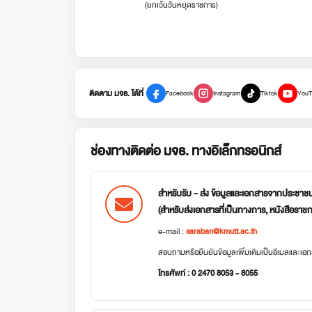
(ยกเว้นวันหยุดราชการ)
ติดตาม มจธ. ได้ที่
Facebook
Instagram
Tiktok
YouT
ช่องทางติดต่อ มจธ. ทางอิเล็กทรอนิกส์
สำหรับรับ - ส่ง ข้อมูลและเอกสารจากประชาช
(สำหรับส่งเอกสารที่เป็นทางการ, หนังสือราช
e-mail :
saraban@kmutt.ac.th
สอบถามหรือยืนยันข้อมูลเพิ่มเติมเป็นอีเมลและเ
โทรศัพท์ : 0 2470 8053 - 8055