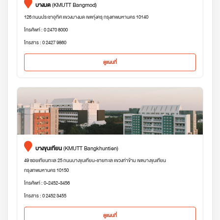
บางมด
(KMUTT Bangmod)
126 ถนนประชาอุทิศ แขวงบางมด เขตทุ่งครุ กรุงเทพมหานคร 10140
โทรศัพท์ : 0 2470 8000
โทรสาร : 0 2427 9860
ดูแผนที่
บางขุนเทียน
(KMUTT Bangkhuntien)
49 ซอยเทียนทะเล 25 ถนนบางขุนเทียน-ชายทะเล แขวงท่าข้าม เขตบางขุนเทียน
กรุงเทพมหานคร 10150
โทรศัพท์ : 0-2452-3456
โทรสาร : 0 2452 3455
ดูแผนที่