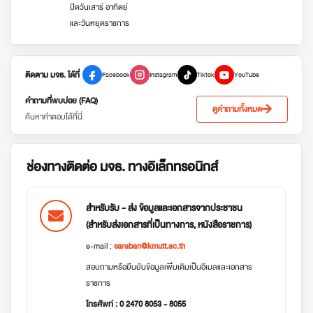
ปิดวันเสาร์ อาทิตย์
และวันหยุดราชการ
ติดตาม มจธ. ได้ที่
Facebook
Instagram
Tiktok
YouTube
คำถามที่พบบ่อย (FAQ)
ดูคำถามทั้งหมด
ค้นหาคำตอบได้ที่นี่
ช่องทางติดต่อ มจธ. ทางอิเล็กทรอนิกส์
สำหรับรับ - ส่ง ข้อมูลและเอกสารจากประชาชน
(สำหรับส่งเอกสารที่เป็นทางการ, หนังสือราชการ)
e-mail :
saraban@kmutt.ac.th
สอบถามหรือยืนยันข้อมูลเพิ่มเติมเป็นอีเมลและเอกสาร
ราชการ
โทรศัพท์ : 0 2470 8053 - 8055