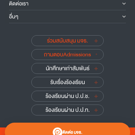
ติดต่อเรา
อื่นๆ
ร่วมสนับสนุน มจธ.
ถามตอบAdmissions
นักศึกษาเก่าสัมพันธ์
รับเรื่องร้องเรียน
ร้องเรียนผ่าน ป.ป.ช.
ร้องเรียนผ่าน ป.ป.ท.
ติดต่อ มจธ.