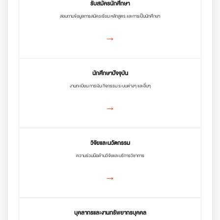
รับสมัครนักศึกษา
สอบถามข้อมูลการสมัครเรียน หลักสูตร และการเป็นนักศึกษา
→
นักศึกษาปัจจุบัน
งานทะเบียน การเงิน กิจกรรม ระบบต่างๆ และอื่นๆ
→
วิจัยและนวัตกรรม
ความร่วมมือด้านวิจัยและบริการวิชาการ
→
บุคลากรและงานทรัพยากรบุคคล