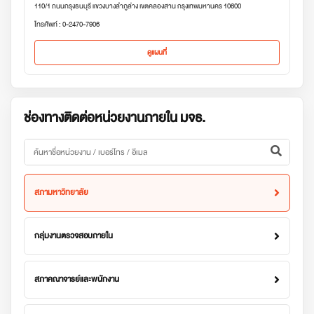
110/1 ถนนกรุงธนบุรี แขวงบางลำภูล่าง เขตคลองสาน กรุงเทพมหานคร 10600
โทรศัพท์ : 0-2470-7906
ดูแผนที่
ช่องทางติดต่อหน่วยงานภายใน มจธ.
สภามหาวิทยาลัย
กลุ่มงานตรวจสอบภายใน
สภาคณาจารย์และพนักงาน