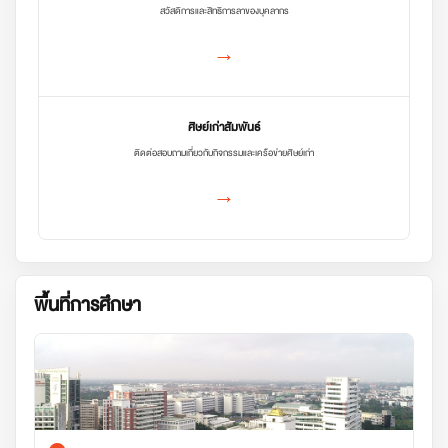
สวัสดิการและสิทธิการลาของบุคลากร
→
ศิษย์เก่าสัมพันธ์
ติดต่อสอบถามเกี่ยวกับกิจกรรมและเครือข่ายศิษย์เก่า
→
พื้นที่การศึกษา