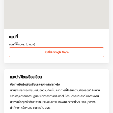
แผนที่
แผนที่ตั้ง มจธ. (บางมด)
เปิดใน Google Maps
แนะนำ/ติชม/ร้องเรียน
ช่องทางรับเรื่องร้องเรียนและเบาะแสการทุจริต
ท่านสามารถร้องเรียน/เสนอความคิดเห็น จากการที่ได้รับความเดือดร้อน/เสียหาย
จากพฤติกรรมการปฏิบัติหน้าที่ราชการผิด หรือไม่ได้รับความสะดวกในการขอรับ
บริการต่างๆ หรือต้องการเสนอแนะแนวทาง และพัฒนาการทำงานของบุคลากร
นักศึกษา หรือหน่วยงานภายใน มจธ.