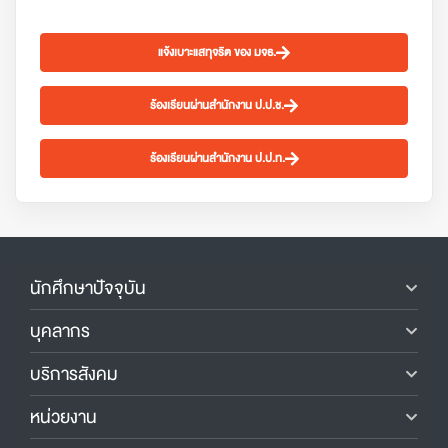
แจ้งเบาะแสทุจริต ของ มจธ.
ร้องเรียนผ่านสำนักงาน ป.ป.ช.
ร้องเรียนผ่านสำนักงาน ป.ป.ท.
นักศึกษาปัจจุบัน
บุคลากร
บริการสังคม
หน่วยงาน