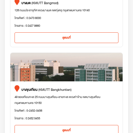
บางมด
(KMUTT Bangmod)
126 ถนนประชาอุทิศ แขวงบางมด เขตทุ่งครุ กรุงเทพมหานคร 10140
โทรศัพท์ : 0 2470 8000
โทรสาร : 0 2427 9860
ดูแผนที่
บางขุนเทียน
(KMUTT Bangkhuntien)
49 ซอยเทียนทะเล 25 ถนนบางขุนเทียน-ชายทะเล แขวงท่าข้าม เขตบางขุนเทียน
กรุงเทพมหานคร 10150
โทรศัพท์ : 0-2452-3456
โทรสาร : 0 2452 3455
ดูแผนที่