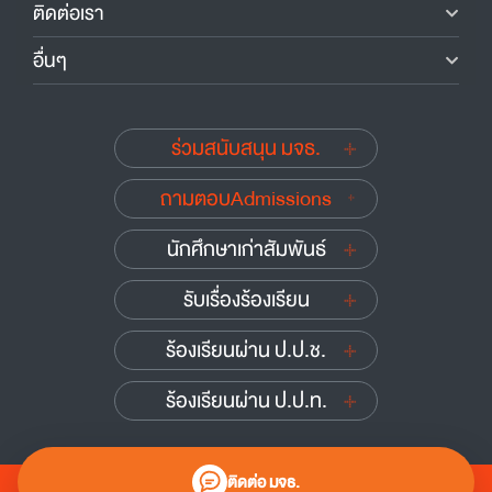
ติดต่อเรา
อื่นๆ
ร่วมสนับสนุน มจธ.
ถามตอบAdmissions
นักศึกษาเก่าสัมพันธ์
รับเรื่องร้องเรียน
ร้องเรียนผ่าน ป.ป.ช.
ร้องเรียนผ่าน ป.ป.ท.
ติดต่อ มจธ.