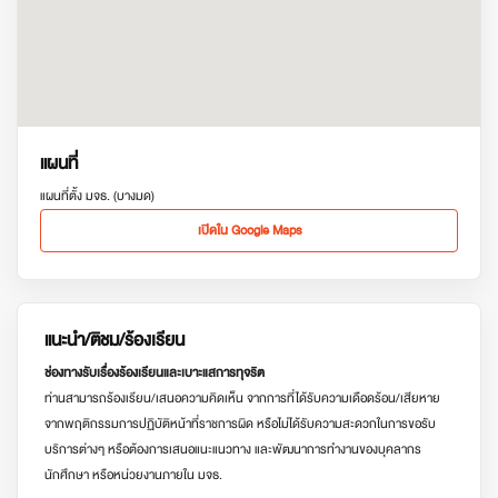
แผนที่
แผนที่ตั้ง มจธ. (บางมด)
เปิดใน Google Maps
แนะนำ/ติชม/ร้องเรียน
ช่องทางรับเรื่องร้องเรียนและเบาะแสการทุจริต
ท่านสามารถร้องเรียน/เสนอความคิดเห็น จากการที่ได้รับความเดือดร้อน/เสียหาย
จากพฤติกรรมการปฏิบัติหน้าที่ราชการผิด หรือไม่ได้รับความสะดวกในการขอรับ
บริการต่างๆ หรือต้องการเสนอแนะแนวทาง และพัฒนาการทำงานของบุคลากร
นักศึกษา หรือหน่วยงานภายใน มจธ.