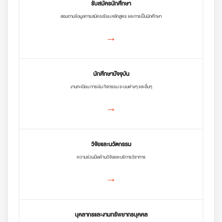
รับสมัครนักศึกษา
สอบถามข้อมูลการสมัครเรียน หลักสูตร และการเป็นนักศึกษา
→
นักศึกษาปัจจุบัน
งานทะเบียน การเงิน กิจกรรม ระบบต่างๆ และอื่นๆ
→
วิจัยและนวัตกรรม
ความร่วมมือด้านวิจัยและบริการวิชาการ
→
บุคลากรและงานทรัพยากรบุคคล