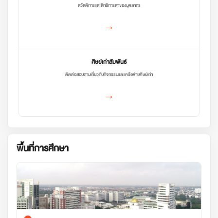
สวัสดิการและสิทธิการลาของบุคลากร
→
ศิษย์เก่าสัมพันธ์
ติดต่อสอบถามเกี่ยวกับกิจกรรมและเครือข่ายศิษย์เก่า
→
พื้นที่การศึกษา