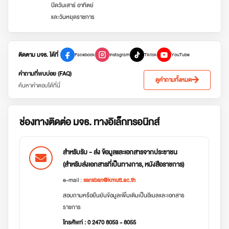
ปิดวันเสาร์ อาทิตย์
และวันหยุดราชการ
ติดตาม มจธ. ได้ที่
Facebook
Instagram
Tiktok
YouTube
คำถามที่พบบ่อย (FAQ)
ดูคำถามทั้งหมด
ค้นหาคำตอบได้ที่นี่
ช่องทางติดต่อ มจธ. ทางอิเล็กทรอนิกส์
สำหรับรับ - ส่ง ข้อมูลและเอกสารจากประชาชน
(สำหรับส่งเอกสารที่เป็นทางการ, หนังสือราชการ)
e-mail :
saraban@kmutt.ac.th
สอบถามหรือยืนยันข้อมูลเพิ่มเติมเป็นอีเมลและเอกสาร
ราชการ
โทรศัพท์ : 0 2470 8053 - 8055