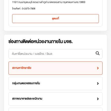
110/1 ถนนกรุงธนบุรี แขวงบางลำภูล่าง เขตคลองสาน กรุงเทพมหานคร 10600
โทรศัพท์ : 0-2470-7906
ดูแผนที่
ช่องทางติดต่อหน่วยงานภายใน มจธ.
สภามหาวิทยาลัย
กลุ่มงานตรวจสอบภายใน
สภาคณาจารย์และพนักงาน