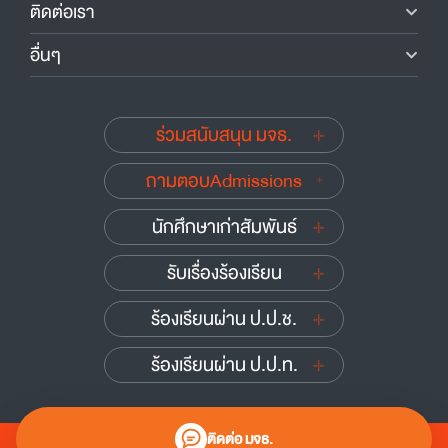
ติดต่อเรา
อื่นๆ
ร่วมสนับสนุน มจธ.
ถามตอบAdmissions
นักศึกษาเก่าสัมพันธ์
รับเรื่องร้องเรียน
ร้องเรียนผ่าน ป.ป.ช.
ร้องเรียนผ่าน ป.ป.ท.
ติดต่อ มจธ.