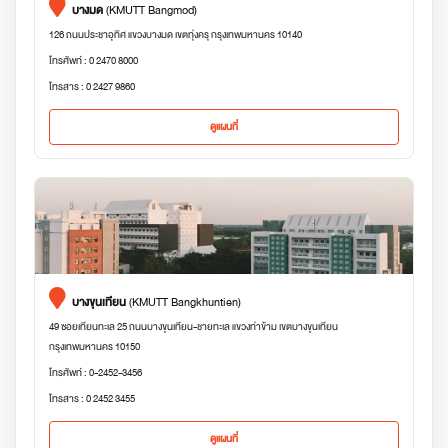
บางมด
(KMUTT Bangmod)
126 ถนนประชาอุทิศ แขวงบางมด เขตทุ่งครุ กรุงเทพมหานคร 10140
โทรศัพท์ : 0 2470 8000
โทรสาร : 0 2427 9860
ดูแผนที่
บางขุนเทียน
(KMUTT Bangkhuntien)
49 ซอยเทียนทะเล 25 ถนนบางขุนเทียน-ชายทะเล แขวงท่าข้าม เขตบางขุนเทียน
กรุงเทพมหานคร 10150
โทรศัพท์ : 0-2452-3456
โทรสาร : 0 2452 3455
ดูแผนที่