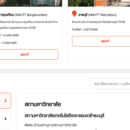
างขุนเทียน
(KMUTT Bangkhuntien)
ราชบุรี
(KMUTT Ratchaburi)
เทียนทะเล 25 ถนนบางขุนเทียน-ชายทะเล แขวงท่าข้าม
ตำบลรางบัว อำเภอจอมบึง จังหวัดราชบุรี 70150
ขุนเทียน กรุงเทพมหานคร 10150
โทรศัพท์ : 0 3272 6520
ท์ : 0-2452-3456
ดูแผนที่
 : 0 2452 3455
ดูแผนที่
สภามหาวิทยาลัย
สภามหาวิทยาลัยเทคโนโลยีพระจอมเกล้าธนบุรี
ติดต่อ ฝ่ายเลขานุการสภามหาวิทยาลัย