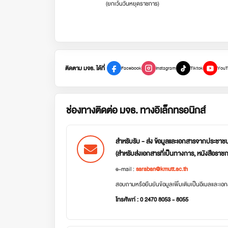
(ยกเว้นวันหยุดราชการ)
ติดตาม มจธ. ได้ที่
Facebook
Instagram
Tiktok
YouT
ช่องทางติดต่อ มจธ. ทางอิเล็กทรอนิกส์
สำหรับรับ - ส่ง ข้อมูลและเอกสารจากประชาช
(สำหรับส่งเอกสารที่เป็นทางการ, หนังสือราช
e-mail :
saraban@kmutt.ac.th
สอบถามหรือยืนยันข้อมูลเพิ่มเติมเป็นอีเมลและเ
โทรศัพท์ : 0 2470 8053 - 8055