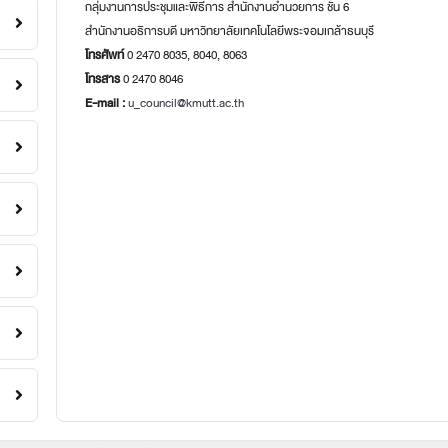
กลุ่มงานการประชุมและพิธีการ สำนักงานอำนวยการ ชั้น 6
สำนักงานอธิการบดี มหาวิทยาลัยเทคโนโลยีพระจอมเกล้าธนบุรี
โทรศัพท์
0 2470 8035, 8040, 8063
โทรสาร
0 2470 8046
E-mail :
u_council@kmutt.ac.th