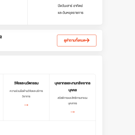
ปิดวันเสาร์ อาทิตย์
และวันหยุดราชการ
Q)
ดูคำถามทั้งหมด
วิจัยและนวัตกรรม
บุคลากรและงานทรัพยากร
บุคคล
ความร่วมมือด้านวิจัยและบริการ
วิชาการ
สวัสดิการและสิทธิการลาของ
→
บุคลากร
→