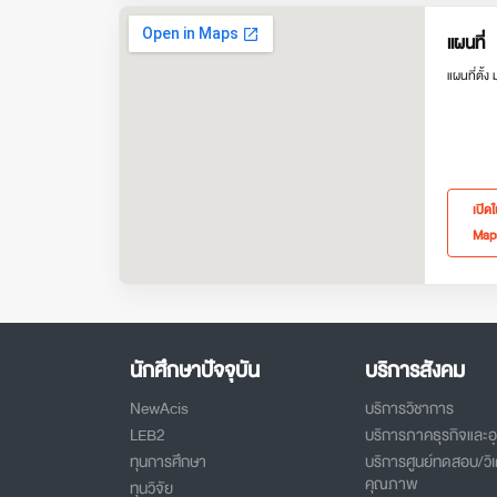
แผนที่
แผนที่ตั้ง
เปิด
Map
นักศึกษาปัจจุบัน
บริการสังคม
NewAcis
บริการวิชาการ
LEB2
บริการภาคธุรกิจและ
ทุนการศึกษา
บริการศูนย์ทดสอบ/วิเ
คุณภาพ
ทุนวิจัย