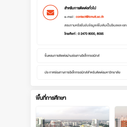
สำหรับการติดต่อทั่วไป
e-mail :
contact@kmutt.ac.th
สอบถามหรือยืนยันข้อมูลเพิ่มเติมเป็นอีเมลและเ
โทรศัพท์ : 0 2470 8000, 8035
ขั้นตอนการติดต่อผ่านช่องทางอิเล็กทรอนิกส์
ประกาศช่องทางการอิเล็กทรอนิกส์สำหรับติดต่อมหาวิทยาลัย
พื้นที่การศึกษา