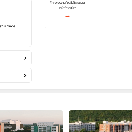
ติดต่อสอบถามเกี่ยวกับกิจกรรมและ
เครือข่ายศิษย์เก่า
→
อกสารราชการ