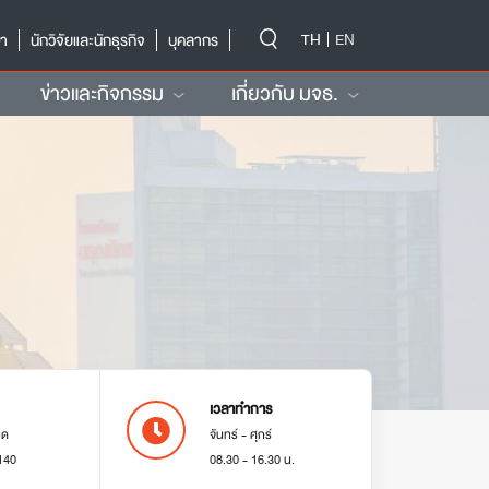
-->
TH
EN
ษา
นักวิจัยและนักธุรกิจ
บุคลากร
ข่าวและกิจกรรม
เกี่ยวกับ มจธ.
เวลาทำการ
มด
จันทร์ - ศุกร์
140
08.30 - 16.30 น.