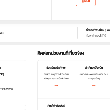
ดูแผนที่
คำถามที่พบบ่อย (FA
ube
ค้นหาคำตอบได้ที่นี่
ติดต่อหน่วยงานที่เกี่ยวข้อง
น
รับสมัครนักศึกษา
นักศึกษาปัจจุบัน
การ)
สอบถามข้อมูลการสมัครเรียน
งานทะเบียน การเงิน กิจกรรม ระบบ
หลักสูตร และการเป็นนักศึกษา
ต่างๆ และอื่นๆ
→
→
อกสารราชการ
ศิษย์เก่าสัมพันธ์